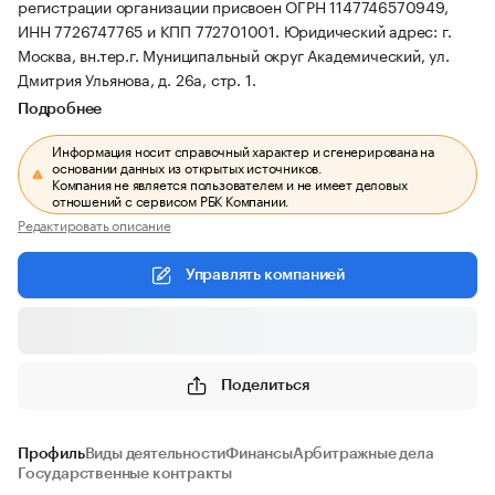
регистрации организации присвоен ОГРН 1147746570949,
ИНН 7726747765 и КПП 772701001.
Юридический адрес: г.
Москва, вн.тер.г. Муниципальный округ Академический, ул.
Дмитрия Ульянова, д. 26а, стр. 1.
Подробнее
Информация носит справочный характер и сгенерирована на
основании данных из открытых источников.
Компания не является пользователем и не имеет деловых
отношений с сервисом РБК Компании.
Редактировать описание
Управлять компанией
Поделиться
Профиль
Виды деятельности
Финансы
Арбитражные дела
Государственные контракты