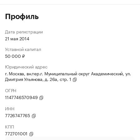
Профиль
Дата регистрации
21 мая 2014
Уставной капитал
50 000 ₽
Юридический адрес
г. Москва, вн.тер.г. Муниципальный округ Академический, ул.
Дмитрия Ульянова, д. 26а, стр. 1
ОГРН
1147746570949
ИНН
7726747765
КПП
772701001