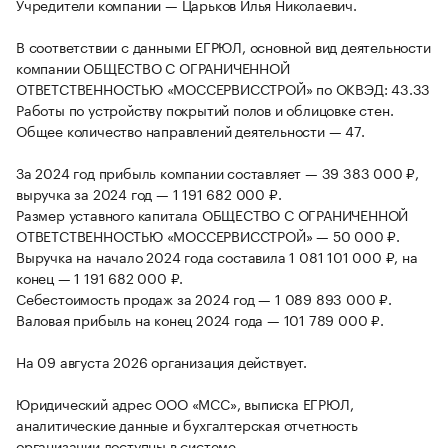
Учредители компании — Царьков Илья Николаевич.
В соответствии с данными ЕГРЮЛ, основной вид деятельности
компании ОБЩЕСТВО С ОГРАНИЧЕННОЙ
ОТВЕТСТВЕННОСТЬЮ «МОССЕРВИССТРОЙ» по ОКВЭД: 43.33
Работы по устройству покрытий полов и облицовке стен.
Общее количество направлений деятельности — 47.
За 2024 год прибыль компании составляет — 39 383 000 ₽,
выручка за 2024 год — 1 191 682 000 ₽.
Размер уставного капитала ОБЩЕСТВО С ОГРАНИЧЕННОЙ
ОТВЕТСТВЕННОСТЬЮ «МОССЕРВИССТРОЙ» — 50 000 ₽.
Выручка на начало 2024 года составила 1 081 101 000 ₽, на
конец — 1 191 682 000 ₽.
Себестоимость продаж за 2024 год — 1 089 893 000 ₽.
Валовая прибыль на конец 2024 года — 101 789 000 ₽.
На 09 августа 2026 организация действует.
Юридический адрес ООО «МСС», выписка ЕГРЮЛ,
аналитические данные и бухгалтерская отчетность
организации доступны в системе.