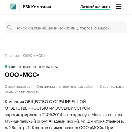
Личный кабинет
РБК Компании
Главная
ООО «МСС»
ДЕЙСТВУЕТ
ОБНОВЛЕНО, 25.04.2024
ООО «МСС»
Строительство
Организация строительных работ
Строительные
отделочные работы
Компания ОБЩЕСТВО С ОГРАНИЧЕННОЙ
ОТВЕТСТВЕННОСТЬЮ «МОССЕРВИССТРОЙ»
зарегистрирована 21.05.2014 г. по адресу г. Москва, вн.тер.г.
Муниципальный округ Академический, ул. Дмитрия Ульянова,
д. 26а, стр. 1.
Краткое наименование: ООО «МСС».
При