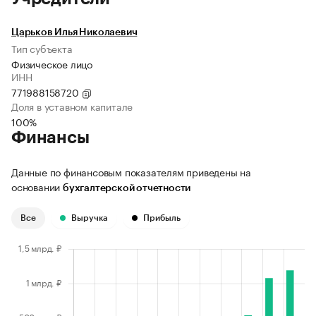
Царьков Илья Николаевич
Тип субъекта
Физическое лицо
ИНН
771988158720
Доля в уставном капитале
100%
Финансы
Данные по финансовым показателям приведены на
основании
бухгалтерской отчетности
Все
Выручка
Прибыль