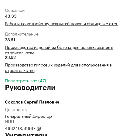
Основной
43.33
Работы по устройству покрытий полов и облицовке стен
Дополнительные
23.61
Производство изделий из бетона для использования в
строительстве
23.62
Производство гипсовых изделий для использования в
строительстве
Посмотреть все (47)
Руководители
Соколов Сергей Павлович
Должность
Генеральный Директор
ИНН
463240581667
Учредители