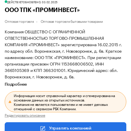
ДЕЙСТВУЕТ
ОБНОВЛЕНО, 03.02.2025
ООО ТПК «ПРОМИНВЕСТ»
Оптовая торговля
Оптовая торговля бытовыми товарами
Компания ОБЩЕСТВО С ОГРАНИЧЕННОЙ
ОТВЕТСТВЕННОСТЬЮ ТОРГОВО-ПРОМЫШЛЕННАЯ
КОМПАНИЯ «ПРОМИНВЕСТ» зарегистрирована 16.02.2015 г.
по адресу обл. Воронежская, г. Нововоронеж, д. 6в.
Краткое
наименование: ООО ТПК «ПРОМИНВЕСТ».
При регистрации
организации присвоен ОГРН 1153668006502, ИНН
3665105369 и КПП 366301001.
Юридический адрес: обл.
Воронежская, г. Нововоронеж, д. 6в.
Подробнее
Информация носит справочный характер и сгенерирована на
основании данных из открытых источников.
Компания не является пользователем и не имеет деловых
отношений с сервисом РБК Компании.
Редактировать описание
Управлять компанией