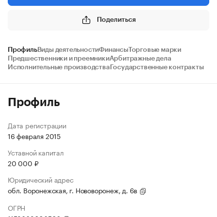
Поделиться
Профиль
Виды деятельности
Финансы
Торговые марки
Предшественники и преемники
Арбитражные дела
Исполнительные производства
Государственные контракты
Профиль
Дата регистрации
16 февраля 2015
Уставной капитал
20 000 ₽
Юридический адрес
обл. Воронежская, г. Нововоронеж, д. 6в
ОГРН