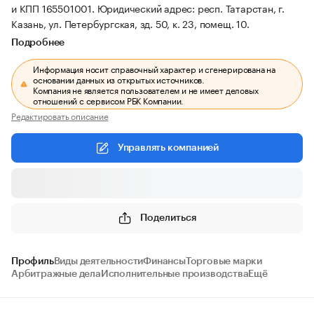
и КПП 165501001.
Юридический адрес: респ. Татарстан, г.
Казань, ул. Петербургская, зд. 50, к. 23, помещ. 10.
Подробнее
Информация носит справочный характер и сгенерирована на
основании данных из открытых источников.
Компания не является пользователем и не имеет деловых
отношений с сервисом РБК Компании.
Редактировать описание
Управлять компанией
Поделиться
Профиль
Виды деятельности
Финансы
Торговые марки
Арбитражные дела
Исполнительные производства
Ещё