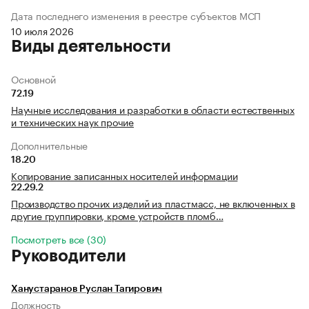
Дата последнего изменения в реестре субъектов МСП
10 июля 2026
Виды деятельности
Основной
72.19
Научные исследования и разработки в области естественных
и технических наук прочие
Дополнительные
18.20
Копирование записанных носителей информации
22.29.2
Производство прочих изделий из пластмасс, не включенных в
другие группировки, кроме устройств пломб…
Посмотреть все (30)
Руководители
Ханустаранов Руслан Тагирович
Должность