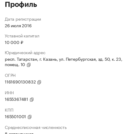
Профиль
Дата регистрации
26 июля 2016
Уставной капитал
10 000 ₽
Юридический адрес
респ. Татарстан, г. Казань, ул. Петербургская, зд. 50, к. 23,
помещ. 10
ОГРН
1161690130832
ИНН
1655367481
КПП
165501001
Среднесписочная численность
8 сотрудников