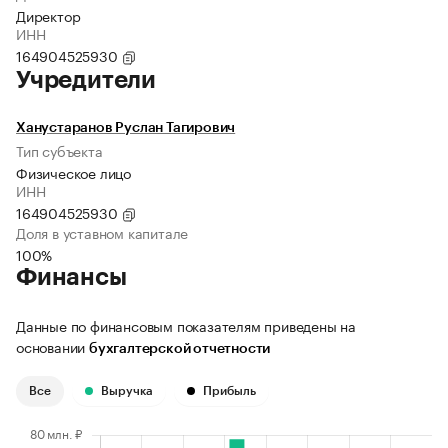
Директор
ИНН
164904525930
Учредители
Ханустаранов Руслан Тагирович
Тип субъекта
Физическое лицо
ИНН
164904525930
Доля в уставном капитале
100%
Финансы
Данные по финансовым показателям приведены на
основании
бухгалтерской отчетности
Все
Выручка
Прибыль