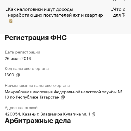
Как налоговики ищут доходы
Что обв
неработающих покупателей яхт и квартир
для Tel
Регистрация ФНС
Дата регистрации
26 июля 2016
Код налогового органа
1690
Наименование налогового органа
Межрайонная инспекция Федеральной налоговой службы №
18 по Республике Татарстан
Адрес налоговой
420054, Казань г, Владимира Кулагина ул, 1
Арбитражные дела