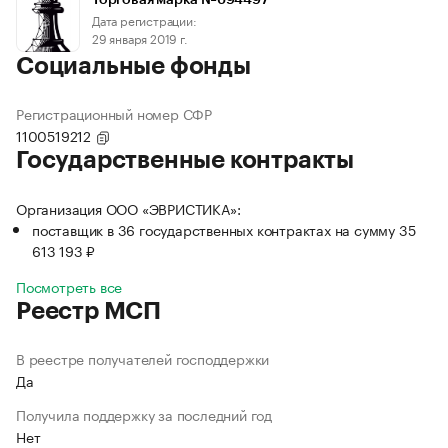
Торговая марка №694497
Дата регистрации:
29 января 2019 г.
Социальные фонды
Регистрационный номер СФР
1100519212
Государственные контракты
Организация ООО «ЭВРИСТИКА»:
поставщик в 36 государственных контрактах на сумму 35
613 193 ₽
Посмотреть все
Реестр МСП
В реестре получателей господдержки
Да
Получила поддержку за последний год
Нет