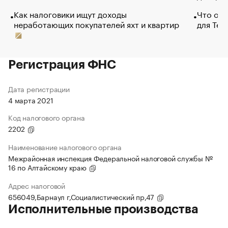
Как налоговики ищут доходы
Что обв
неработающих покупателей яхт и квартир
для Tel
Регистрация ФНС
Дата регистрации
4 марта 2021
Код налогового органа
2202
Наименование налогового органа
Межрайонная инспекция Федеральной налоговой службы №
16 по Алтайскому краю
Адрес налоговой
656049,Барнаул г,Социалистический пр,47
Исполнительные производства