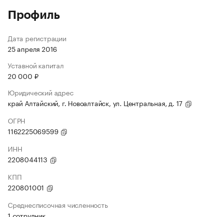
Профиль
Дата регистрации
25 апреля 2016
Уставной капитал
20 000 ₽
Юридический адрес
край Алтайский, г. Новоалтайск, ул. Центральная, д. 17
ОГРН
1162225069599
ИНН
2208044113
КПП
220801001
Среднесписочная численность
1 сотрудник