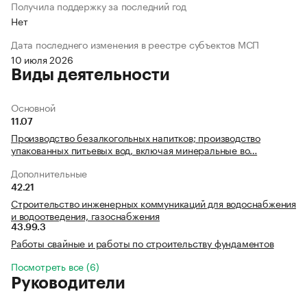
Получила поддержку за последний год
Нет
Дата последнего изменения в реестре субъектов МСП
10 июля 2026
Виды деятельности
Основной
11.07
Производство безалкогольных напитков; производство
упакованных питьевых вод, включая минеральные во…
Дополнительные
42.21
Строительство инженерных коммуникаций для водоснабжения
и водоотведения, газоснабжения
43.99.3
Работы свайные и работы по строительству фундаментов
Посмотреть все (6)
Руководители