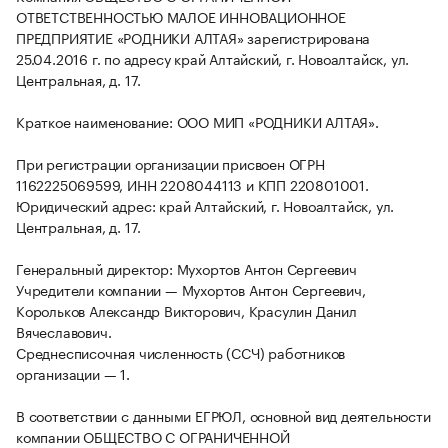
ОТВЕТСТВЕННОСТЬЮ МАЛОЕ ИННОВАЦИОННОЕ
ПРЕДПРИЯТИЕ «РОДНИКИ АЛТАЯ» зарегистрирована
25.04.2016 г. по адресу край Алтайский, г. Новоалтайск, ул.
Центральная, д. 17.
Краткое наименование: ООО МИП «РОДНИКИ АЛТАЯ».
При регистрации организации присвоен ОГРН
1162225069599, ИНН 2208044113 и КПП 220801001.
Юридический адрес: край Алтайский, г. Новоалтайск, ул.
Центральная, д. 17.
Генеральный директор: Мухортов Антон Сергеевич
Учредители компании — Мухортов Антон Сергеевич,
Корольков Александр Викторович, Красулин Данил
Вячеславович.
Среднесписочная численность (ССЧ) работников
организации — 1.
В соответствии с данными ЕГРЮЛ, основной вид деятельности
компании ОБЩЕСТВО С ОГРАНИЧЕННОЙ