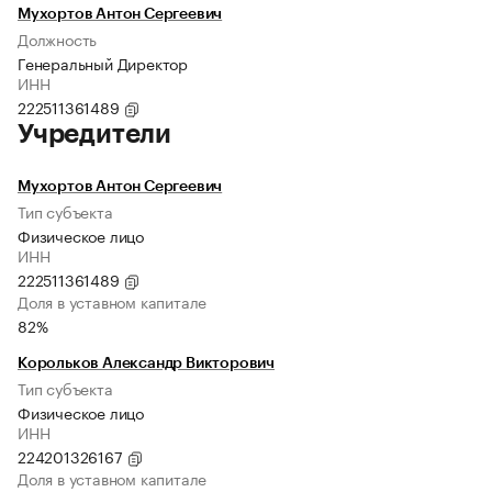
Мухортов Антон Сергеевич
Должность
Генеральный Директор
ИНН
222511361489
Учредители
Мухортов Антон Сергеевич
Тип субъекта
Физическое лицо
ИНН
222511361489
Доля в уставном капитале
82%
Корольков Александр Викторович
Тип субъекта
Физическое лицо
ИНН
224201326167
Доля в уставном капитале