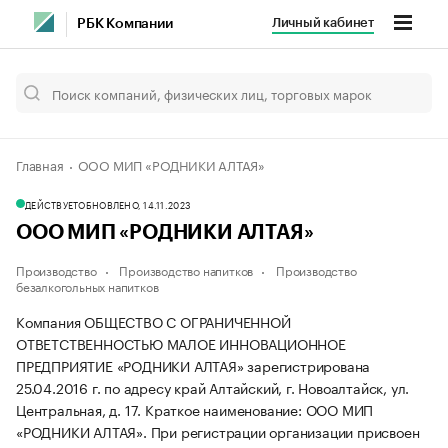
Личный кабинет
РБК Компании
Главная
ООО МИП «РОДНИКИ АЛТАЯ»
ДЕЙСТВУЕТ
ОБНОВЛЕНО, 14.11.2023
ООО МИП «РОДНИКИ АЛТАЯ»
Производство
Производство напитков
Производство
безалкогольных напитков
Компания ОБЩЕСТВО С ОГРАНИЧЕННОЙ
ОТВЕТСТВЕННОСТЬЮ МАЛОЕ ИННОВАЦИОННОЕ
ПРЕДПРИЯТИЕ «РОДНИКИ АЛТАЯ» зарегистрирована
25.04.2016 г. по адресу край Алтайский, г. Новоалтайск, ул.
Центральная, д. 17.
Краткое наименование: ООО МИП
«РОДНИКИ АЛТАЯ».
При регистрации организации присвоен