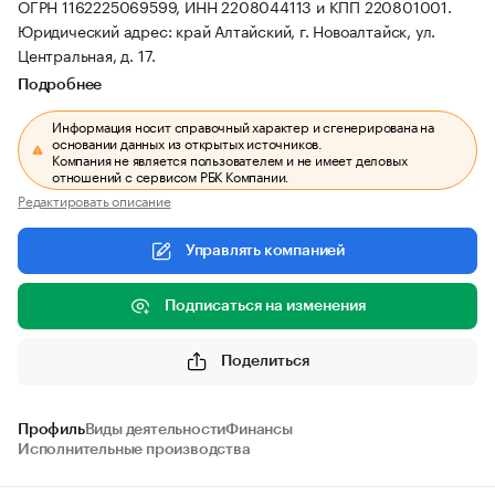
ОГРН 1162225069599, ИНН 2208044113 и КПП 220801001.
Юридический адрес: край Алтайский, г. Новоалтайск, ул.
Центральная, д. 17.
Подробнее
Информация носит справочный характер и сгенерирована на
основании данных из открытых источников.
Компания не является пользователем и не имеет деловых
отношений с сервисом РБК Компании.
Редактировать описание
Управлять компанией
Подписаться на изменения
Поделиться
Профиль
Виды деятельности
Финансы
Исполнительные производства