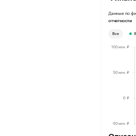
Данные по фи
отчетности
Все