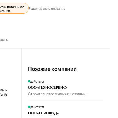
ытых источников.
Редактировать описание
мпании.
ракты
Похожие компании
ДЕЙСТВУЕТ
ООО «ТЕХНОСЕРВИС»
д, г.
Строительство жилых и нежилых...
07а
ДЕЙСТВУЕТ
ООО «ГРИНФУД»