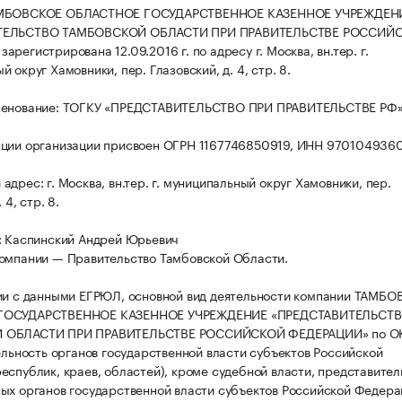
АМБОВСКОЕ ОБЛАСТНОЕ ГОСУДАРСТВЕННОЕ КАЗЕННОЕ УЧРЕЖДЕН
ТЕЛЬСТВО ТАМБОВСКОЙ ОБЛАСТИ ПРИ ПРАВИТЕЛЬСТВЕ РОССИЙ
регистрирована 12.09.2016 г. по адресу г. Москва, вн.тер. г.
 округ Хамовники, пер. Глазовский, д. 4, стр. 8.
менование: ТОГКУ «ПРЕДСТАВИТЕЛЬСТВО ПРИ ПРАВИТЕЛЬСТВЕ РФ»
ации организации присвоен ОГРН 1167746850919, ИНН 970104936
дрес: г. Москва, вн.тер. г. муниципальный округ Хамовники, пер.
 4, стр. 8.
: Каспинский Андрей Юрьевич
омпании — Правительство Тамбовской Области.
ии с данными ЕГРЮЛ, основной вид деятельности компании ТАМБ
ГОСУДАРСТВЕННОЕ КАЗЕННОЕ УЧРЕЖДЕНИЕ «ПРЕДСТАВИТЕЛЬСТ
 ОБЛАСТИ ПРИ ПРАВИТЕЛЬСТВЕ РОССИЙСКОЙ ФЕДЕРАЦИИ» по О
тельность органов государственной власти субъектов Российской
еспублик, краев, областей), кроме судебной власти, представител
ых органов государственной власти субъектов Российской Федера