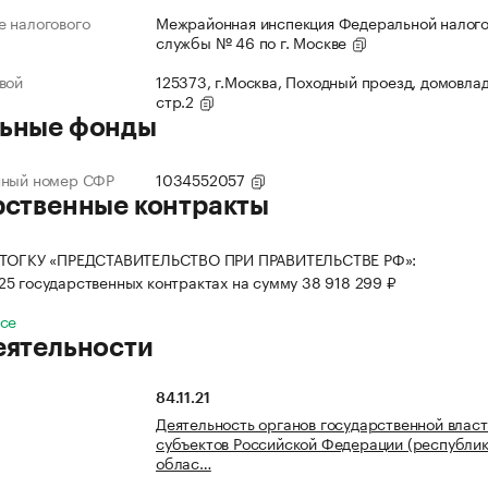
 налогового
Межрайонная инспекция Федеральной налог
службы № 46 по г. Москве
вой
125373, г.Москва, Походный проезд, домовлад
стр.2
ьные фонды
нный номер СФР
1034552057
рственные контракты
 ТОГКУ «ПРЕДСТАВИТЕЛЬСТВО ПРИ ПРАВИТЕЛЬСТВЕ РФ»:
 25 государственных контрактах на сумму 38 918 299 ₽
все
еятельности
84.11.21
Деятельность органов государственной влас
субъектов Российской Федерации (республик,
облас…