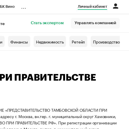
...
БК Вино
Личный кабинет
Стать экспертом
Управлять компанией
кте
азета
жи
Финансы
Недвижимость
Ретейл
Производство
ПРИ ПРАВИТЕЛЬСТВЕ
ИЕ «ПРЕДСТАВИТЕЛЬСТВО ТАМБОВСКОЙ ОБЛАСТИ ПРИ
есу г. Москва, вн.тер. г. муниципальный округ Хамовники,
ТВО ПРИ ПРАВИТЕЛЬСТВЕ РФ».
При регистрации организации
й адрес: г. Москва, вн.тер. г. муниципальный округ