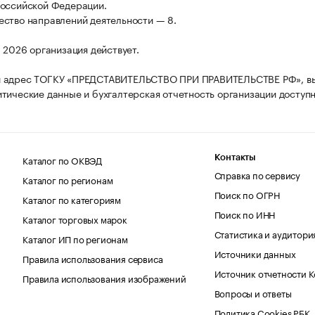
оссийской Федерации.
ство направлений деятельности — 8.
а 2026 организация действует.
 адрес ТОГКУ «ПРЕДСТАВИТЕЛЬСТВО ПРИ ПРАВИТЕЛЬСТВЕ РФ», в
тические данные и бухгалтерская отчетность организации доступн
Каталог по ОКВЭД
Контакты
Справка по сервису
Каталог по регионам
Поиск по ОГРН
Каталог по категориям
Поиск по ИНН
Каталог торговых марок
Статистика и аудитори
Каталог ИП по регионам
Источники данных
Правила использования сервиса
Источник отчетности 
Правила использования изображений
Вопросы и ответы
Политика Cookies РБК