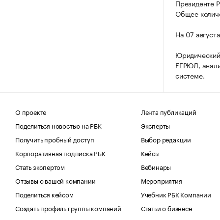
Президенте Р
Общее количе
На 07 август
Юридический
ЕГРЮЛ, анали
системе.
О проекте
Лента публикаций
Поделиться новостью на РБК
Эксперты
Получить пробный доступ
Выбор редакции
Корпоративная подписка РБК
Кейсы
Стать экспертом
Вебинары
Отзывы о вашей компании
Мероприятия
Поделиться кейсом
Учебник РБК Компании
Создать профиль группы компаний
Статьи о бизнесе