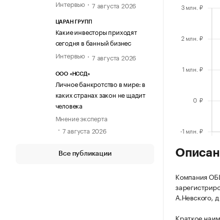
Интервью
7 августа 2026
ЦАРАН ГРУПП
Какие инвесторы приходят
сегодня в банный бизнес
Интервью
7 августа 2026
ООО «НССД»
Личное банкротство в мире: в
каких странах закон не щадит
человека
Мнение эксперта
7 августа 2026
Описан
Все публикации
Компания О
зарегистриро
А.Невского, д 
Краткое наи