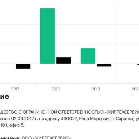
ие
БЩЕСТВО С ОГРАНИЧЕННОЙ ОТВЕТСТВЕННОСТЬЮ «ЖИЛТЕХСЕРВИ
вана 02.03.2017 г. по адресу 430027, Респ Мордовия, г Саранск, у
101, офис 5.
менование: ООО «ЖИЛТЕХСЕРВИС».