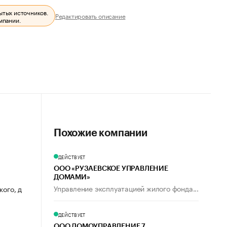
ытых источников.
Редактировать описание
мпании.
Похожие компании
ДЕЙСТВУЕТ
ООО «РУЗАЕВСКОЕ УПРАВЛЕНИЕ
ДОМАМИ»
Управление эксплуатацией жилого фонда...
кого, д
ДЕЙСТВУЕТ
ООО ДОМОУПРАВЛЕНИЕ 7