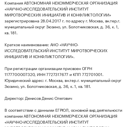
Компания АВТОНОМНАЯ НЕКОММЕРЧЕСКАЯ ОРГАНИЗАЦИЯ
«НАУЧНО-ИССЛЕДОВАТЕЛЬСКИЙ ИНСТИТУТ
МИРОТВОРЧЕСКИХ ИНИЦИАТИВ И КОНФЛИКТОЛОГИИ»
зарегистрирована 28.04.2017 г. по адресу г. Москва, вн.тер.г.
муниципальный округ Зюзино, ул. Болотниковская, д. 36, к. 1,
кв. 181.
Краткое наименование: АНО «НАУЧНО-
ИССЛЕДОВАТЕЛЬСКИЙ ИНСТИТУТ МИРОТВОРЧЕСКИХ
ИНИЦИАТИВ И КОНФЛИКТОЛОГИИ».
При регистрации организации присвоен ОГРН
1177700007320, ИНН 7727317677 и КПП 772701001.
Юридический адрес: г. Москва, вн.тер.г. муниципальный округ
Зюзино, ул. Болотниковская, д. 36, к. 1, кв. 181.
Директор: Денисов Денис Олегович
В соответствии с данными ЕГРЮЛ, основной вид деятельности
компании АВТОНОМНАЯ НЕКОММЕРЧЕСКАЯ ОРГАНИЗАЦИЯ
«НАУЧНО-ИССЛЕДОВАТЕЛЬСКИЙ ИНСТИТУТ