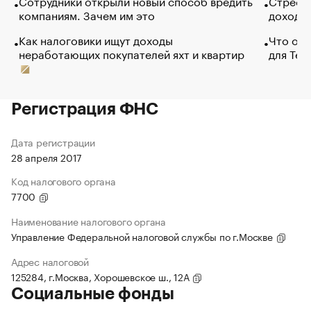
Сотрудники открыли новый способ вредить
Стресс 
компаниям. Зачем им это
доходов
Как налоговики ищут доходы
Что обв
неработающих покупателей яхт и квартир
для Tel
Регистрация ФНС
Дата регистрации
28 апреля 2017
Код налогового органа
7700
Наименование налогового органа
Управление Федеральной налоговой службы по г.Москве
Адрес налоговой
125284, г.Москва, Хорошевское ш., 12А
Социальные фонды