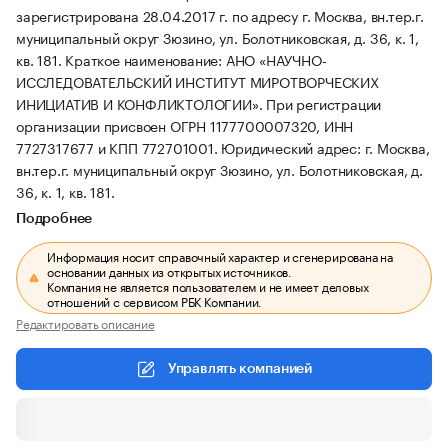
зарегистрирована 28.04.2017 г. по адресу г. Москва, вн.тер.г.
муниципальный округ Зюзино, ул. Болотниковская, д. 36, к. 1,
кв. 181.
Краткое наименование: АНО «НАУЧНО-
ИССЛЕДОВАТЕЛЬСКИЙ ИНСТИТУТ МИРОТВОРЧЕСКИХ
ИНИЦИАТИВ И КОНФЛИКТОЛОГИИ».
При регистрации
организации присвоен ОГРН 1177700007320, ИНН
7727317677 и КПП 772701001.
Юридический адрес: г. Москва,
вн.тер.г. муниципальный округ Зюзино, ул. Болотниковская, д.
36, к. 1, кв. 181.
Подробнее
Информация носит справочный характер и сгенерирована на
основании данных из открытых источников.
Компания не является пользователем и не имеет деловых
отношений с сервисом РБК Компании.
Редактировать описание
Управлять компанией