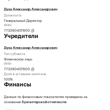
Дука Александр Александрович
Должность
Генеральный Директор
ИНН
773390407800
Учредители
Дука Александр Александрович
Тип субъекта
Физическое лицо
ИНН
773390407800
Доля в уставном капитале
100%
Финансы
Данные по финансовым показателям приведены на
основании
бухгалтерской отчетности