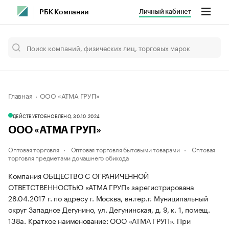
Личный кабинет
РБК Компании
Главная
ООО «АТМА ГРУП»
ДЕЙСТВУЕТ
ОБНОВЛЕНО, 30.10.2024
ООО «АТМА ГРУП»
Оптовая торговля
Оптовая торговля бытовыми товарами
Оптовая
торговля предметами домашнего обихода
Компания ОБЩЕСТВО С ОГРАНИЧЕННОЙ
ОТВЕТСТВЕННОСТЬЮ «АТМА ГРУП» зарегистрирована
28.04.2017 г. по адресу г. Москва, вн.тер.г. Муниципальный
округ Западное Дегунино, ул. Дегунинская, д. 9, к. 1, помещ.
138а.
Краткое наименование: ООО «АТМА ГРУП».
При