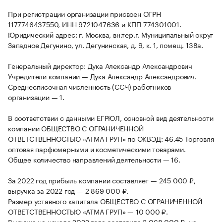
При регистрации организации присвоен ОГРН
1177746437550, ИНН 9721047636 и КПП 774301001.
Юридический адрес: г. Москва, вн.тер.г. Муниципальный округ
Западное Дегунино, ул. Дегунинская, д. 9, к. 1, помещ. 138а.
Генеральный директор: Дука Александр Александрович
Учредители компании — Дука Александр Александрович.
Среднесписочная численность (ССЧ) работников
организации — 1.
В соответствии с данными ЕГРЮЛ, основной вид деятельности
компании ОБЩЕСТВО С ОГРАНИЧЕННОЙ
ОТВЕТСТВЕННОСТЬЮ «АТМА ГРУП» по ОКВЭД: 46.45 Торговля
оптовая парфюмерными и косметическими товарами.
Общее количество направлений деятельности — 16.
За 2022 год прибыль компании составляет — 245 000 ₽,
выручка за 2022 год — 2 869 000 ₽.
Размер уставного капитала ОБЩЕСТВО С ОГРАНИЧЕННОЙ
ОТВЕТСТВЕННОСТЬЮ «АТМА ГРУП» — 10 000 ₽.
Выручка на начало 2022 года составила 2 068 000 ₽, на