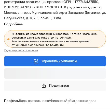
регистрации организации присвоен ОГРН 1177746437550,
ИНН 9721047636 и КПП 774301001.
Юридический адрес: г.
Москва, вн.тер.г. Муниципальный округ Западное Дегунино, ул.
Дегунинская, д. 9, к. 1, помещ. 138а.
Подробнее
Информация носит справочный характер и сгенерирована на
основании данных из открытых источников.
Компания не является пользователем и не имеет деловых
отношений с сервисом РБК Компании.
Редактировать описание
Управлять компанией
Поделиться
Профиль
Виды деятельности
Финансы
Арбитражные дела