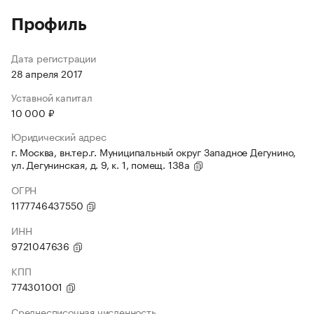
Профиль
Дата регистрации
28 апреля 2017
Уставной капитал
10 000 ₽
Юридический адрес
г. Москва, вн.тер.г. Муниципальный округ Западное Дегунино,
ул. Дегунинская, д. 9, к. 1, помещ. 138а
ОГРН
1177746437550
ИНН
9721047636
КПП
774301001
Среднесписочная численность