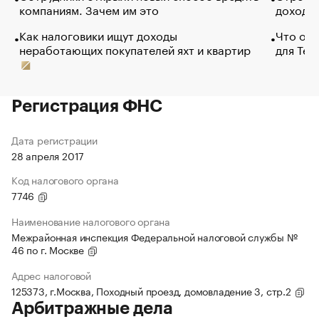
компаниям. Зачем им это
доходов
Как налоговики ищут доходы
Что обв
неработающих покупателей яхт и квартир
для Tel
Регистрация ФНС
Дата регистрации
28 апреля 2017
Код налогового органа
7746
Наименование налогового органа
Межрайонная инспекция Федеральной налоговой службы №
46 по г. Москве
Адрес налоговой
125373, г.Москва, Походный проезд, домовладение 3, стр.2
Арбитражные дела