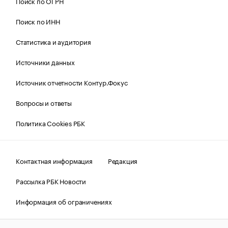
Поиск по ОГРН
Поиск по ИНН
Статистика и аудитория
Источники данных
Источник отчетности Контур.Фокус
Вопросы и ответы
Политика Cookies РБК
Контактная информация
Редакция
Рассылка РБК Новости
Информация об ограничениях
Правовая информация
О соблюдении авторских прав