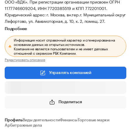
ООО «ВДК».
При регистрации организации присвоен ОГРН
1177746609204, ИНН 7720385519 и КПП 772201001.
Юридический адрес: г. Москва, вн.тер.г. Муниципальный округ
Лефортово, ул. Авиамоторная, д. 10, к. 2, помещ. 27.
Подробнее
Информация носит справочный характер и сгенерирована на
основании данных из открытых источников.
Компания не является пользователем и не имеет деловых
отношений с сервисом РБК Компании.
Редактировать описание
Управлять компанией
Поделиться
Профиль
Виды деятельности
Финансы
Торговые марки
Арбитражные дела