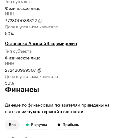
Тип субъекта
Физическое лицо
ИНН
772800088322
Доля в уставном капитале
50%
Остапенко Алексей Владимирович
Тип субъекта
Физическое лицо
ИНН
272426999307
Доля в уставном капитале
50%
Финансы
Данные по финансовым показателям приведены на
основании
бухгалтерской отчетности
Все
Выручка
Прибыль