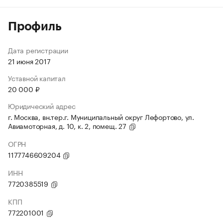
Профиль
Дата регистрации
21 июня 2017
Уставной капитал
20 000 ₽
Юридический адрес
г. Москва, вн.тер.г. Муниципальный округ Лефортово, ул.
Авиамоторная, д. 10, к. 2, помещ. 27
ОГРН
1177746609204
ИНН
7720385519
КПП
772201001