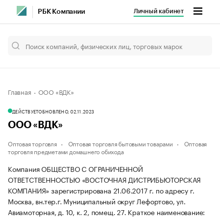
Личный кабинет
РБК Компании
Главная
ООО «ВДК»
ДЕЙСТВУЕТ
ОБНОВЛЕНО, 02.11.2023
ООО «ВДК»
Оптовая торговля
Оптовая торговля бытовыми товарами
Оптовая
торговля предметами домашнего обихода
Компания ОБЩЕСТВО С ОГРАНИЧЕННОЙ
ОТВЕТСТВЕННОСТЬЮ «ВОСТОЧНАЯ ДИСТРИБЬЮТОРСКАЯ
КОМПАНИЯ» зарегистрирована 21.06.2017 г. по адресу г.
Москва, вн.тер.г. Муниципальный округ Лефортово, ул.
Авиамоторная, д. 10, к. 2, помещ. 27.
Краткое наименование: