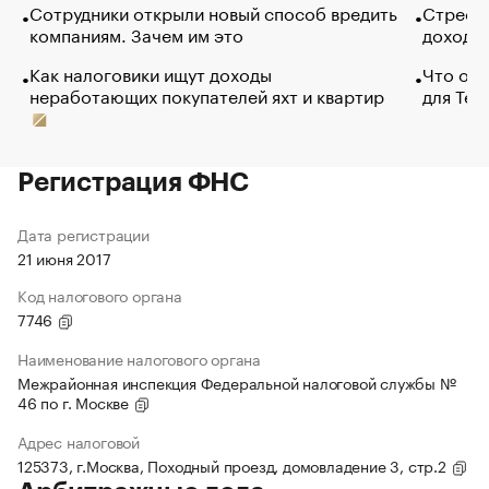
Сотрудники открыли новый способ вредить
Стресс 
компаниям. Зачем им это
доходов
Как налоговики ищут доходы
Что обв
неработающих покупателей яхт и квартир
для Tel
Регистрация ФНС
Дата регистрации
21 июня 2017
Код налогового органа
7746
Наименование налогового органа
Межрайонная инспекция Федеральной налоговой службы №
46 по г. Москве
Адрес налоговой
125373, г.Москва, Походный проезд, домовладение 3, стр.2