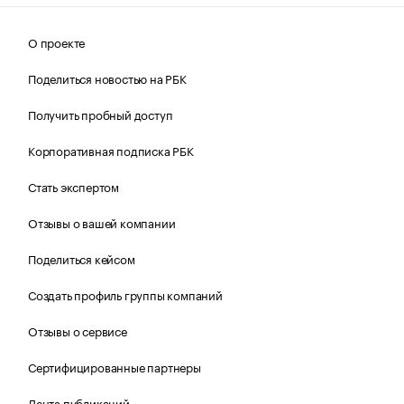
О проекте
Поделиться новостью на РБК
Получить пробный доступ
Корпоративная подписка РБК
Стать экспертом
Отзывы о вашей компании
Поделиться кейсом
Создать профиль группы компаний
Отзывы о сервисе
Сертифицированные партнеры
Лента публикаций