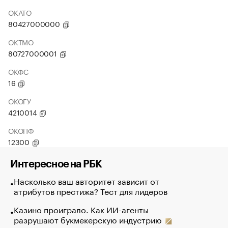
ОКАТО
80427000000
ОКТМО
80727000001
ОКФС
16
ОКОГУ
4210014
ОКОПФ
12300
Интересное на РБК
Насколько ваш авторитет зависит от
атрибутов престижа? Тест для лидеров
Казино проиграло. Как ИИ-агенты
разрушают букмекерскую индустрию