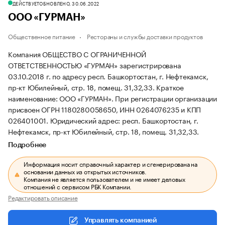
ДЕЙСТВУЕТ
ОБНОВЛЕНО, 30.06.2022
ООО «ГУРМАН»
Общественное питание
Рестораны и службы доставки продуктов
Компания ОБЩЕСТВО С ОГРАНИЧЕННОЙ
ОТВЕТСТВЕННОСТЬЮ «ГУРМАН» зарегистрирована
03.10.2018 г. по адресу респ. Башкортостан, г. Нефтекамск,
пр-кт Юбилейный, стр. 18, помещ. 31,32,33.
Краткое
наименование: ООО «ГУРМАН».
При регистрации организации
присвоен ОГРН 1180280058650, ИНН 0264076235 и КПП
026401001.
Юридический адрес: респ. Башкортостан, г.
Нефтекамск, пр-кт Юбилейный, стр. 18, помещ. 31,32,33.
Подробнее
Информация носит справочный характер и сгенерирована на
основании данных из открытых источников.
Компания не является пользователем и не имеет деловых
отношений с сервисом РБК Компании.
Редактировать описание
Управлять компанией