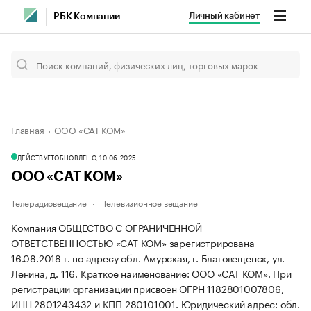
Личный кабинет
РБК Компании
Главная
ООО «САТ КОМ»
ДЕЙСТВУЕТ
ОБНОВЛЕНО, 10.06.2025
ООО «САТ КОМ»
Телерадиовещание
Телевизионное вещание
Компания ОБЩЕСТВО С ОГРАНИЧЕННОЙ
ОТВЕТСТВЕННОСТЬЮ «САТ КОМ» зарегистрирована
16.08.2018 г. по адресу обл. Амурская, г. Благовещенск, ул.
Ленина, д. 116.
Краткое наименование: ООО «САТ КОМ».
При
регистрации организации присвоен ОГРН 1182801007806,
ИНН 2801243432 и КПП 280101001.
Юридический адрес: обл.