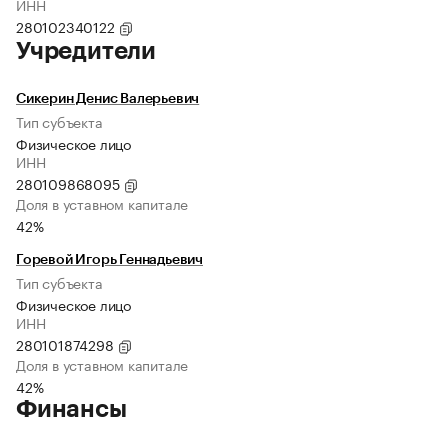
ИНН
280102340122
Учредители
Сикерин Денис Валерьевич
Тип субъекта
Физическое лицо
ИНН
280109868095
Доля в уставном капитале
42%
Горевой Игорь Геннадьевич
Тип субъекта
Физическое лицо
ИНН
280101874298
Доля в уставном капитале
42%
Финансы