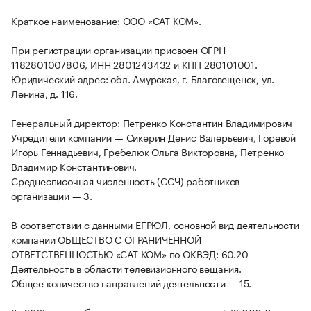
Краткое наименование: ООО «САТ КОМ».
При регистрации организации присвоен ОГРН
1182801007806, ИНН 2801243432 и КПП 280101001.
Юридический адрес: обл. Амурская, г. Благовещенск, ул.
Ленина, д. 116.
Генеральный директор: Петренко Константин Владимирович
Учредители компании — Сикерин Денис Валерьевич, Горевой
Игорь Геннадьевич, Гребелюк Ольга Викторовна, Петренко
Владимир Константинович.
Среднесписочная численность (ССЧ) работников
организации — 3.
В соответствии с данными ЕГРЮЛ, основной вид деятельности
компании ОБЩЕСТВО С ОГРАНИЧЕННОЙ
ОТВЕТСТВЕННОСТЬЮ «САТ КОМ» по ОКВЭД: 60.20
Деятельность в области телевизионного вещания.
Общее количество направлений деятельности — 15.