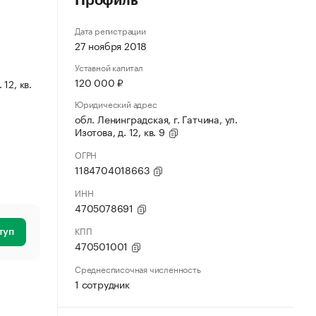
Профиль
Дата регистрации
27 ноября 2018
Уставной капитал
120 000 ₽
 12, кв.
Юридический адрес
обл. Ленинградская, г. Гатчина, ул.
Изотова, д. 12, кв. 9
ОГРН
1184704018663
ИНН
4705078691
КПП
туп
470501001
Среднесписочная численность
1 сотрудник