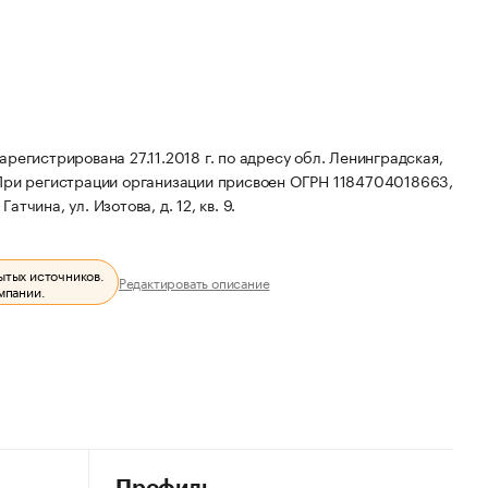
трирована 27.11.2018 г. по адресу обл. Ленинградская,
При регистрации организации присвоен ОГРН 1184704018663,
тчина, ул. Изотова, д. 12, кв. 9.
ытых источников.
Редактировать описание
мпании.