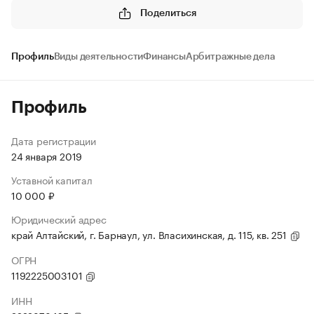
Поделиться
Профиль
Виды деятельности
Финансы
Арбитражные дела
Профиль
Дата регистрации
24 января 2019
Уставной капитал
10 000 ₽
Юридический адрес
край Алтайский, г. Барнаул, ул. Власихинская, д. 115, кв. 251
ОГРН
1192225003101
ИНН