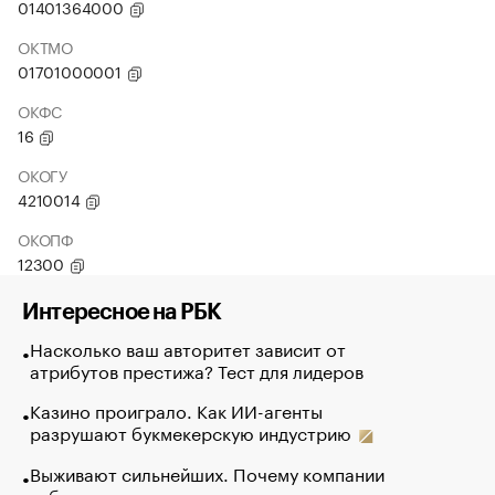
01401364000
ОКТМО
01701000001
ОКФС
16
ОКОГУ
4210014
ОКОПФ
12300
Интересное на РБК
Насколько ваш авторитет зависит от
атрибутов престижа? Тест для лидеров
Казино проиграло. Как ИИ-агенты
разрушают букмекерскую индустрию
Выживают сильнейших. Почему компании
избавляются от лучших сотрудников