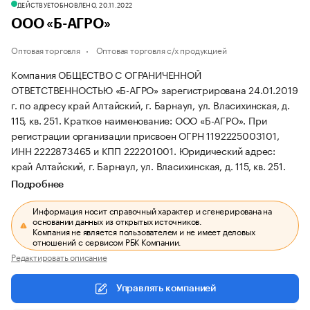
ДЕЙСТВУЕТ
ОБНОВЛЕНО, 20.11.2022
ООО «Б-АГРО»
Оптовая торговля
Оптовая торговля с/х продукцией
Компания ОБЩЕСТВО С ОГРАНИЧЕННОЙ
ОТВЕТСТВЕННОСТЬЮ «Б-АГРО» зарегистрирована 24.01.2019
г. по адресу край Алтайский, г. Барнаул, ул. Власихинская, д.
115, кв. 251.
Краткое наименование: ООО «Б-АГРО».
При
регистрации организации присвоен ОГРН 1192225003101,
ИНН 2222873465 и КПП 222201001.
Юридический адрес:
край Алтайский, г. Барнаул, ул. Власихинская, д. 115, кв. 251.
Подробнее
Информация носит справочный характер и сгенерирована на
основании данных из открытых источников.
Компания не является пользователем и не имеет деловых
отношений с сервисом РБК Компании.
Редактировать описание
Управлять компанией