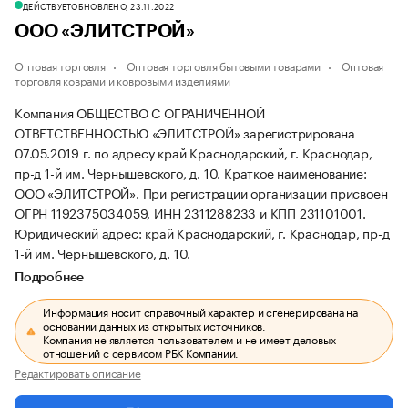
ДЕЙСТВУЕТ
ОБНОВЛЕНО, 23.11.2022
ООО «ЭЛИТСТРОЙ»
Оптовая торговля
Оптовая торговля бытовыми товарами
Оптовая
торговля коврами и ковровыми изделиями
Компания ОБЩЕСТВО С ОГРАНИЧЕННОЙ
ОТВЕТСТВЕННОСТЬЮ «ЭЛИТСТРОЙ» зарегистрирована
07.05.2019 г. по адресу край Краснодарский, г. Краснодар,
пр-д 1-й им. Чернышевского, д. 10.
Краткое наименование:
ООО «ЭЛИТСТРОЙ».
При регистрации организации присвоен
ОГРН 1192375034059, ИНН 2311288233 и КПП 231101001.
Юридический адрес: край Краснодарский, г. Краснодар, пр-д
1-й им. Чернышевского, д. 10.
Подробнее
Информация носит справочный характер и сгенерирована на
основании данных из открытых источников.
Компания не является пользователем и не имеет деловых
отношений с сервисом РБК Компании.
Редактировать описание