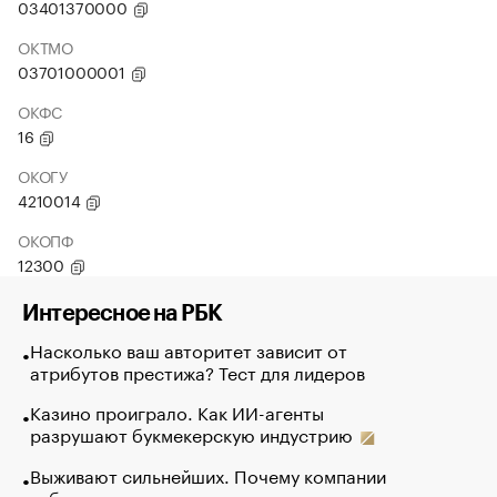
03401370000
ОКТМО
03701000001
ОКФС
16
ОКОГУ
4210014
ОКОПФ
12300
Интересное на РБК
Насколько ваш авторитет зависит от
атрибутов престижа? Тест для лидеров
Казино проиграло. Как ИИ-агенты
разрушают букмекерскую индустрию
Выживают сильнейших. Почему компании
избавляются от лучших сотрудников