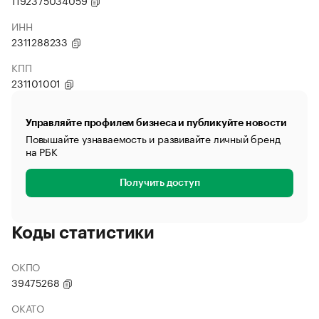
1192375034059
ИНН
2311288233
КПП
231101001
Управляйте профилем бизнеса и публикуйте новости
Повышайте узнаваемость и развивайте личный бренд
на РБК
Получить доступ
Коды статистики
ОКПО
39475268
ОКАТО