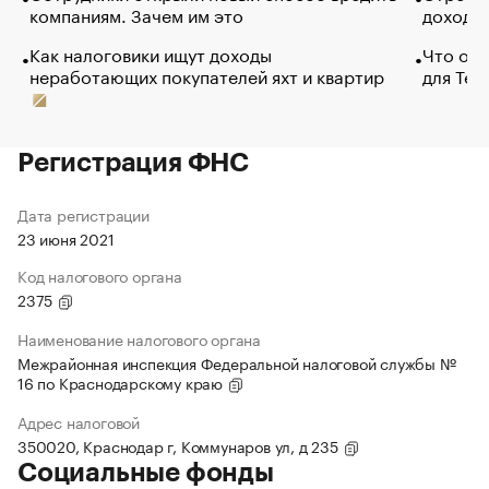
компаниям. Зачем им это
доходов
Как налоговики ищут доходы
Что обв
неработающих покупателей яхт и квартир
для Tel
Регистрация ФНС
Дата регистрации
23 июня 2021
Код налогового органа
2375
Наименование налогового органа
Межрайонная инспекция Федеральной налоговой службы №
16 по Краснодарскому краю
Адрес налоговой
350020, Краснодар г, Коммунаров ул, д 235
Социальные фонды