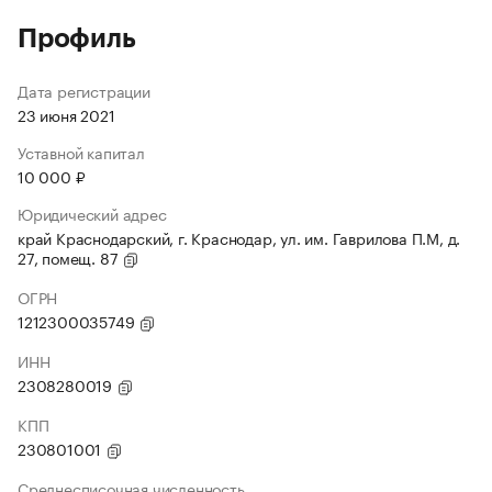
Профиль
Дата регистрации
23 июня 2021
Уставной капитал
10 000 ₽
Юридический адрес
край Краснодарский, г. Краснодар, ул. им. Гаврилова П.М, д.
27, помещ. 87
ОГРН
1212300035749
ИНН
2308280019
КПП
230801001
Среднесписочная численность