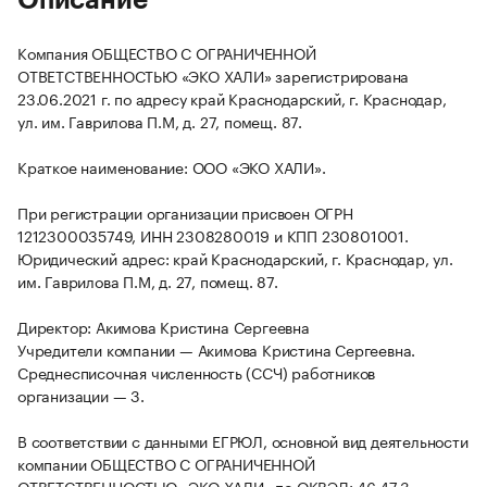
Описание
Компания ОБЩЕСТВО С ОГРАНИЧЕННОЙ
ОТВЕТСТВЕННОСТЬЮ «ЭКО ХАЛИ» зарегистрирована
23.06.2021 г. по адресу край Краснодарский, г. Краснодар,
ул. им. Гаврилова П.М, д. 27, помещ. 87.
Краткое наименование: ООО «ЭКО ХАЛИ».
При регистрации организации присвоен ОГРН
1212300035749, ИНН 2308280019 и КПП 230801001.
Юридический адрес: край Краснодарский, г. Краснодар, ул.
им. Гаврилова П.М, д. 27, помещ. 87.
Директор: Акимова Кристина Сергеевна
Учредители компании — Акимова Кристина Сергеевна.
Среднесписочная численность (ССЧ) работников
организации — 3.
В соответствии с данными ЕГРЮЛ, основной вид деятельности
компании ОБЩЕСТВО С ОГРАНИЧЕННОЙ
ОТВЕТСТВЕННОСТЬЮ «ЭКО ХАЛИ» по ОКВЭД: 46.47.3