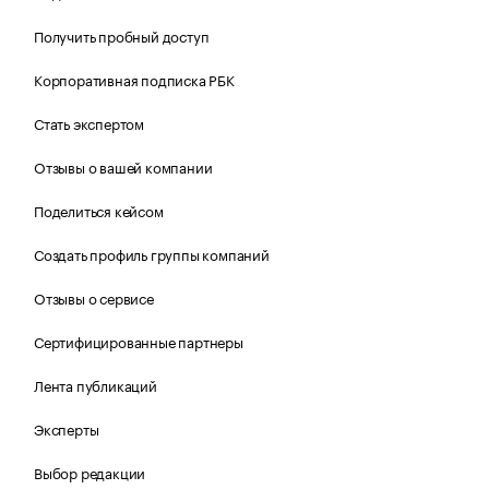
Получить пробный доступ
Корпоративная подписка РБК
Стать экспертом
Отзывы о вашей компании
Поделиться кейсом
Создать профиль группы компаний
Отзывы о сервисе
Сертифицированные партнеры
Лента публикаций
Эксперты
Выбор редакции