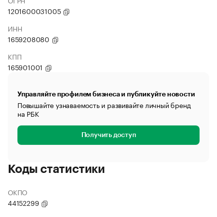
ОГРН
1201600031005
ИНН
1659208080
КПП
165901001
Управляйте профилем бизнеса и публикуйте новости
Повышайте узнаваемость и развивайте личный бренд
на РБК
Получить доступ
Коды статистики
ОКПО
44152299