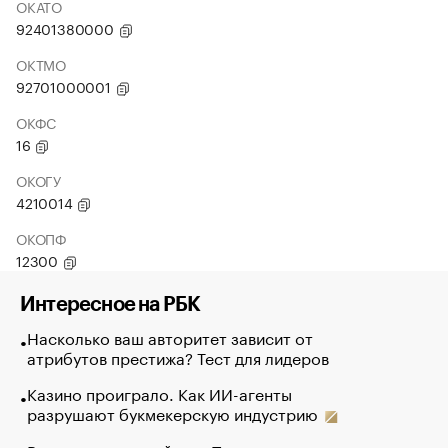
ОКАТО
92401380000
ОКТМО
92701000001
ОКФС
16
ОКОГУ
4210014
ОКОПФ
12300
Интересное на РБК
Насколько ваш авторитет зависит от
атрибутов престижа? Тест для лидеров
Казино проиграло. Как ИИ-агенты
разрушают букмекерскую индустрию