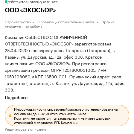
ДЕЙСТВУЕТ
ОБНОВЛЕНО, 10.04.2024
ООО «ЭКОСБОР»
Строительство
Организация строительных работ
Прочие
строительные работы
Компания ОБЩЕСТВО С ОГРАНИЧЕННОЙ
ОТВЕТСТВЕННОСТЬЮ «ЭКОСБОР» зарегистрирована
28.04.2020 г. по адресу респ. Татарстан (Татарстан), г.
Казань, ул. Даурская, зд. 12а, офис 308.
Краткое
наименование: ООО «ЭКОСБОР».
При регистрации
организации присвоен ОГРН 1201600031005, ИНН
1659208080 и КПП 165901001.
Юридический адрес: респ.
Татарстан (Татарстан), г. Казань, ул. Даурская, зд. 12а, офис
308.
Подробнее
Информация носит справочный характер и сгенерирована на
основании данных из открытых источников.
Компания не является пользователем и не имеет деловых
отношений с сервисом РБК Компании.
Редактировать описание