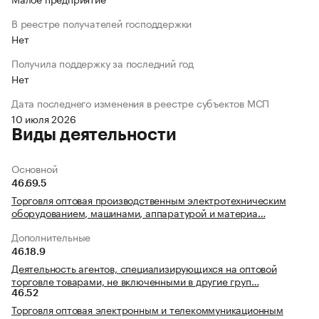
В реестре получателей господдержки
Нет
Получила поддержку за последний год
Нет
Дата последнего изменения в реестре субъектов МСП
10 июля 2026
Виды деятельности
Основной
46.69.5
Торговля оптовая производственным электротехническим
оборудованием, машинами, аппаратурой и материа…
Дополнительные
46.18.9
Деятельность агентов, специализирующихся на оптовой
торговле товарами, не включенными в другие груп…
46.52
Торговля оптовая электронным и телекоммуникационным