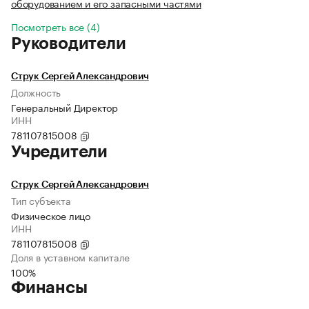
оборудованием и его запасными частями
Посмотреть все (4)
Руководители
Струк Сергей Александрович
Должность
Генеральный Директор
ИНН
781107815008
Учредители
Струк Сергей Александрович
Тип субъекта
Физическое лицо
ИНН
781107815008
Доля в уставном капитале
100%
Финансы