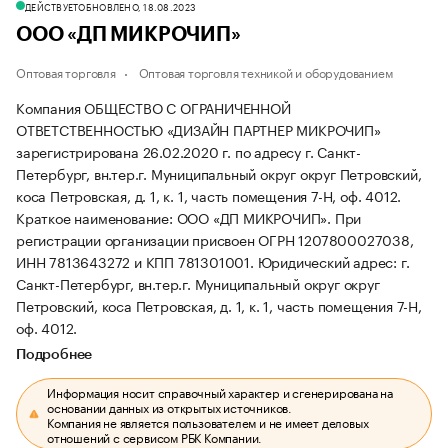
ДЕЙСТВУЕТ
ОБНОВЛЕНО, 18.08.2023
ООО «ДП МИКРОЧИП»
Оптовая торговля
Оптовая торговля техникой и оборудованием
Компания ОБЩЕСТВО С ОГРАНИЧЕННОЙ
ОТВЕТСТВЕННОСТЬЮ «ДИЗАЙН ПАРТНЕР МИКРОЧИП»
зарегистрирована 26.02.2020 г. по адресу г. Санкт-
Петербург, вн.тер.г. Муниципальный округ округ Петровский,
коса Петровская, д. 1, к. 1, часть помещения 7-Н, оф. 4012.
Краткое наименование: ООО «ДП МИКРОЧИП».
При
регистрации организации присвоен ОГРН 1207800027038,
ИНН 7813643272 и КПП 781301001.
Юридический адрес: г.
Санкт-Петербург, вн.тер.г. Муниципальный округ округ
Петровский, коса Петровская, д. 1, к. 1, часть помещения 7-Н,
оф. 4012.
Подробнее
Информация носит справочный характер и сгенерирована на
основании данных из открытых источников.
Компания не является пользователем и не имеет деловых
отношений с сервисом РБК Компании.