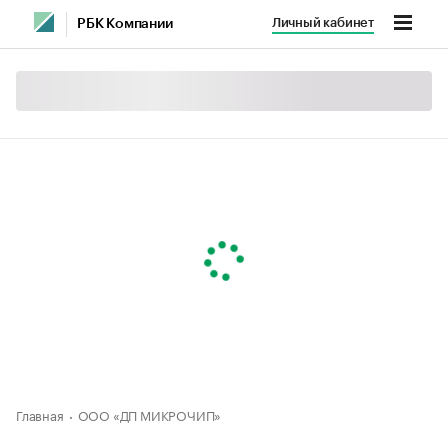
Личный кабинет
РБК Компании
Главная
ООО «ДП МИКРОЧИП»