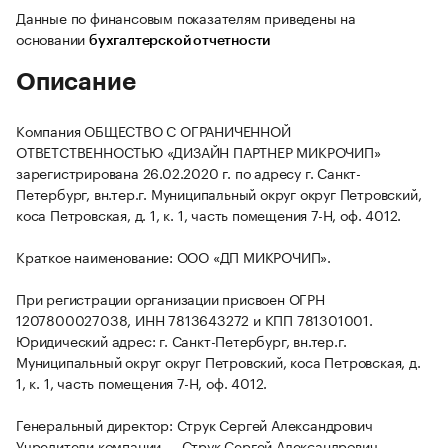
Данные по финансовым показателям приведены на
основании
бухгалтерской отчетности
Описание
Компания ОБЩЕСТВО С ОГРАНИЧЕННОЙ
ОТВЕТСТВЕННОСТЬЮ «ДИЗАЙН ПАРТНЕР МИКРОЧИП»
зарегистрирована 26.02.2020 г. по адресу г. Санкт-
Петербург, вн.тер.г. Муниципальный округ округ Петровский,
коса Петровская, д. 1, к. 1, часть помещения 7-Н, оф. 4012.
Краткое наименование: ООО «ДП МИКРОЧИП».
При регистрации организации присвоен ОГРН
1207800027038, ИНН 7813643272 и КПП 781301001.
Юридический адрес: г. Санкт-Петербург, вн.тер.г.
Муниципальный округ округ Петровский, коса Петровская, д.
1, к. 1, часть помещения 7-Н, оф. 4012.
Генеральный директор: Струк Сергей Александрович
Учредители компании — Струк Сергей Александрович.