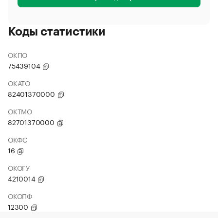
Коды статистики
ОКПО
75439104
ОКАТО
82401370000
ОКТМО
82701370000
ОКФС
16
ОКОГУ
4210014
ОКОПФ
12300