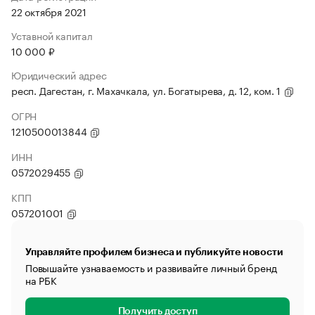
22 октября 2021
Уставной капитал
10 000 ₽
Юридический адрес
респ. Дагестан, г. Махачкала, ул. Богатырева, д. 12, ком. 1
ОГРН
1210500013844
ИНН
0572029455
КПП
057201001
Управляйте профилем бизнеса и публикуйте новости
Повышайте узнаваемость и развивайте личный бренд
на РБК
Получить доступ