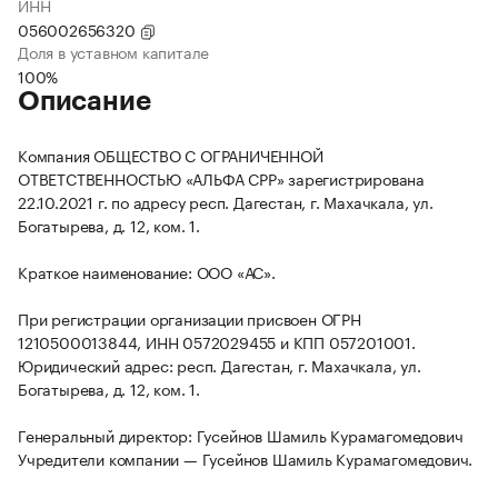
ИНН
056002656320
Доля в уставном капитале
100%
Описание
Компания ОБЩЕСТВО С ОГРАНИЧЕННОЙ
ОТВЕТСТВЕННОСТЬЮ «АЛЬФА СРР» зарегистрирована
22.10.2021 г. по адресу респ. Дагестан, г. Махачкала, ул.
Богатырева, д. 12, ком. 1.
Краткое наименование: ООО «АС».
При регистрации организации присвоен ОГРН
1210500013844, ИНН 0572029455 и КПП 057201001.
Юридический адрес: респ. Дагестан, г. Махачкала, ул.
Богатырева, д. 12, ком. 1.
Генеральный директор: Гусейнов Шамиль Курамагомедович
Учредители компании — Гусейнов Шамиль Курамагомедович.