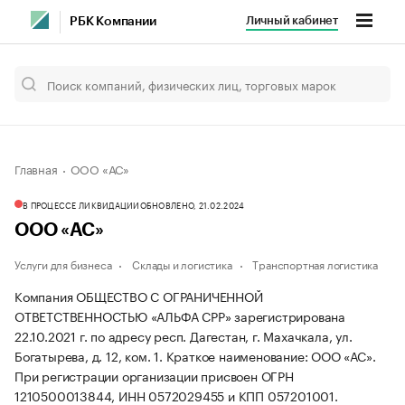
Личный кабинет
РБК Компании
Главная
ООО «АС»
В ПРОЦЕССЕ ЛИКВИДАЦИИ
ОБНОВЛЕНО, 21.02.2024
ООО «АС»
Услуги для бизнеса
Склады и логистика
Транспортная логистика
Компания ОБЩЕСТВО С ОГРАНИЧЕННОЙ
ОТВЕТСТВЕННОСТЬЮ «АЛЬФА СРР» зарегистрирована
22.10.2021 г. по адресу респ. Дагестан, г. Махачкала, ул.
Богатырева, д. 12, ком. 1.
Краткое наименование: ООО «АС».
При регистрации организации присвоен ОГРН
1210500013844, ИНН 0572029455 и КПП 057201001.