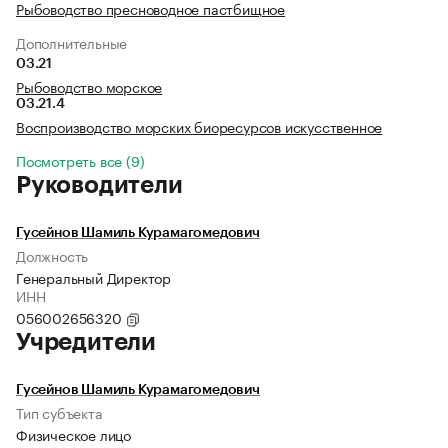
Рыбоводство пресноводное пастбищное
Дополнительные
03.21
Рыбоводство морское
03.21.4
Воспроизводство морских биоресурсов искусственное
Посмотреть все (9)
Руководители
Гусейнов Шамиль Курамагомедович
Должность
Генеральный Директор
ИНН
056002656320
Учредители
Гусейнов Шамиль Курамагомедович
Тип субъекта
Физическое лицо