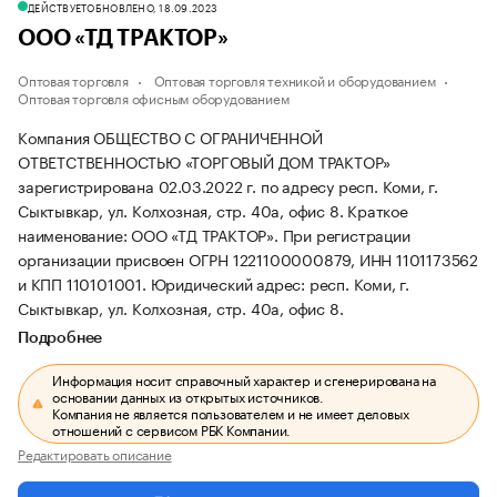
ДЕЙСТВУЕТ
ОБНОВЛЕНО, 18.09.2023
ООО «ТД ТРАКТОР»
Оптовая торговля
Оптовая торговля техникой и оборудованием
Оптовая торговля офисным оборудованием
Компания ОБЩЕСТВО С ОГРАНИЧЕННОЙ
ОТВЕТСТВЕННОСТЬЮ «ТОРГОВЫЙ ДОМ ТРАКТОР»
зарегистрирована 02.03.2022 г. по адресу респ. Коми, г.
Сыктывкар, ул. Колхозная, стр. 40а, офис 8.
Краткое
наименование: ООО «ТД ТРАКТОР».
При регистрации
организации присвоен ОГРН 1221100000879, ИНН 1101173562
и КПП 110101001.
Юридический адрес: респ. Коми, г.
Сыктывкар, ул. Колхозная, стр. 40а, офис 8.
Подробнее
Информация носит справочный характер и сгенерирована на
основании данных из открытых источников.
Компания не является пользователем и не имеет деловых
отношений с сервисом РБК Компании.
Редактировать описание