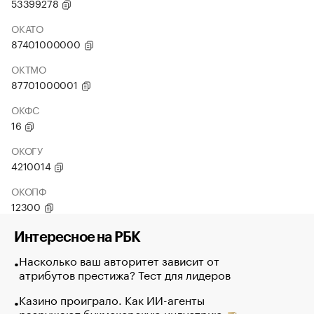
53399278
ОКАТО
87401000000
ОКТМО
87701000001
ОКФС
16
ОКОГУ
4210014
ОКОПФ
12300
Интересное на РБК
Насколько ваш авторитет зависит от
атрибутов престижа? Тест для лидеров
Казино проиграло. Как ИИ-агенты
разрушают букмекерскую индустрию