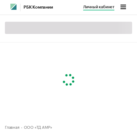
Личный кабинет
РБК Компании
Главная
ООО «ТД АМР»