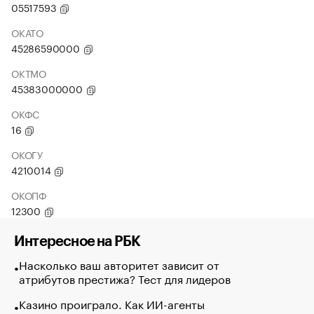
05517593
ОКАТО
45286590000
ОКТМО
45383000000
ОКФС
16
ОКОГУ
4210014
ОКОПФ
12300
Интересное на РБК
Насколько ваш авторитет зависит от
атрибутов престижа? Тест для лидеров
Казино проиграло. Как ИИ-агенты