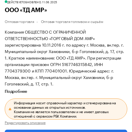
ДЕЙСТВУЕТ
ОБНОВЛЕНО, 11.06.2025
ООО «ТД АМР»
Оптовая торговля
Оптовая торговля топливом и сырьём
Компания ОБЩЕСТВО С ОГРАНИЧЕННОЙ
ОТВЕТСТВЕННОСТЬЮ «ТОРГОВЫЙ ДОМ АМР»
зарегистрирована 10.11.2016 г. по адресу г. Москва, вн.тер. г.
Муниципальный округ Хамовники, б-р Гоголевский, д. 17, стр.
1.
Краткое наименование: ООО «ТД АМР».
При регистрации
организации присвоен ОГРН 5167746315842, ИНН
7704379300 и КПП 770401001.
Юридический адрес: г.
Москва, вн.тер. г. Муниципальный округ Хамовники, б-р
Гоголевский, д. 17, стр. 1.
Подробнее
Информация носит справочный характер и сгенерирована на
основании данных из открытых источников.
Компания не является пользователем и не имеет деловых
отношений с сервисом РБК Компании.
Редактировать описание