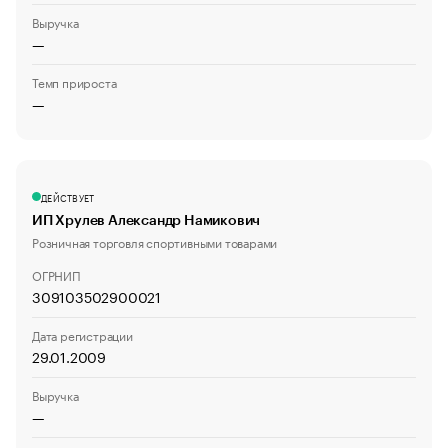
Выручка
—
Темп прироста
—
ДЕЙСТВУЕТ
ИП Хрулев Александр Намикович
Розничная торговля спортивными товарами
ОГРНИП
309103502900021
Дата регистрации
29.01.2009
Выручка
—