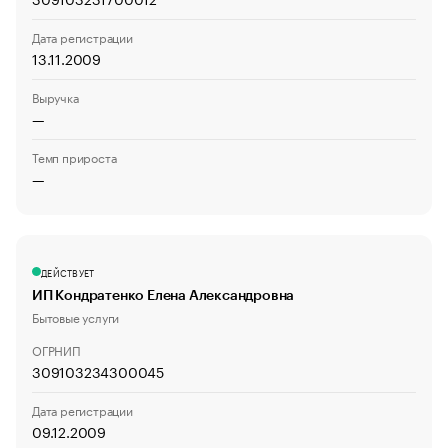
Дата регистрации
13.11.2009
Выручка
—
Темп прироста
—
ДЕЙСТВУЕТ
ИП Кондратенко Елена Александровна
Бытовые услуги
ОГРНИП
309103234300045
Дата регистрации
09.12.2009