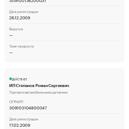
309100136200031
Дата регистрации
28.12.2009
Выручка
—
Темп прироста
—
ДЕЙСТВУЕТ
ИП Степанов Роман Сергеевич
Торговля автомобильными деталями
ОГРНИП
309103104800047
Дата регистрации
17.02.2009