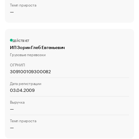
Темп прироста
—
ДЕЙСТВУЕТ
ИП Зорин Глеб Евгеньевич
Грузовые перевозки
ОГРНИП
309100109300082
Дата регистрации
03.04.2009
Выручка
—
Темп прироста
—