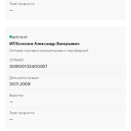
Темп прироста
—
ДЕЙСТВУЕТ
ИП Кононов Александр Валерьевич
Оптовая торговля компьютерами и периферией
ОГРНИП
309100133400057
Дата регистрации
30.11.2009
Выручка
—
Темп прироста
—