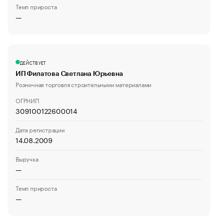
Темп прироста
—
ДЕЙСТВУЕТ
ИП Филатова Светлана Юрьевна
Розничная торговля строительными материалами
ОГРНИП
309100122600014
Дата регистрации
14.08.2009
Выручка
—
Темп прироста
—