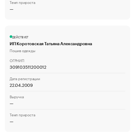
Темп прироста
—
ДЕЙСТВУЕТ
ИП Коротовская Татьяна Александровна
Пошив одежды
ОГРНИП
309103511200012
Дата регистрации
22.04.2009
Выручка
—
Темп прироста
—