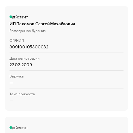
ДЕЙСТВУЕТ
ИП Пахомов Сергей Михайлович
Разведочное бурение
ОГРНИП
309100105300082
Дата регистрации
22.02.2009
Выручка
—
Темп прироста
—
ДЕЙСТВУЕТ