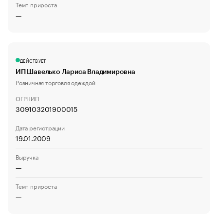
Темп прироста
—
ДЕЙСТВУЕТ
ИП Шавелько Лариса Владимировна
Розничная торговля одеждой
ОГРНИП
309103201900015
Дата регистрации
19.01.2009
Выручка
—
Темп прироста
—