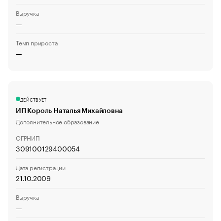
Выручка
—
Темп прироста
—
ДЕЙСТВУЕТ
ИП Король Наталья Михайловна
Дополнительное образование
ОГРНИП
309100129400054
Дата регистрации
21.10.2009
Выручка
—