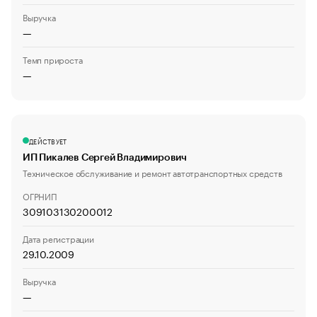
Выручка
—
Темп прироста
—
ДЕЙСТВУЕТ
ИП Пикалев Сергей Владимирович
Техническое обслуживание и ремонт автотранспортных средств
ОГРНИП
309103130200012
Дата регистрации
29.10.2009
Выручка
—