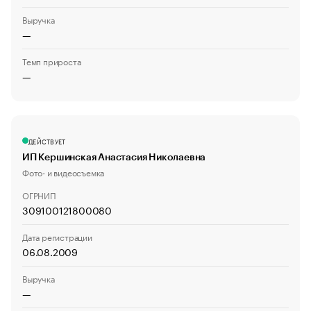
Выручка
—
Темп прироста
—
ДЕЙСТВУЕТ
ИП Кершинская Анастасия Николаевна
Фото- и видеосъемка
ОГРНИП
309100121800080
Дата регистрации
06.08.2009
Выручка
—