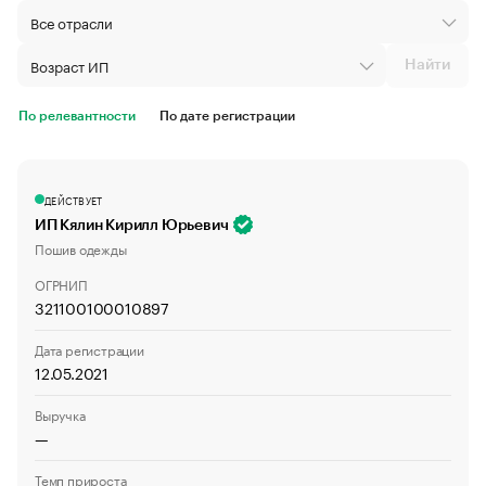
Найти
По релевантности
По дате регистрации
ДЕЙСТВУЕТ
ИП Кялин Кирилл Юрьевич
Пошив одежды
ОГРНИП
321100100010897
Дата регистрации
12.05.2021
Выручка
—
Темп прироста