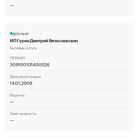
—
ДЕЙСТВУЕТ
ИП Гурин Дмитрий Вячеславович
Бытовые услуги
ОГРНИП
309100101400026
Дата регистрации
14.01.2009
Выручка
—
Темп прироста
—