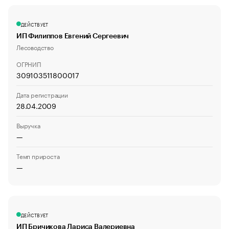
ДЕЙСТВУЕТ
ИП Филиппов Евгений Сергеевич
Лесоводство
ОГРНИП
309103511800017
Дата регистрации
28.04.2009
Выручка
—
Темп прироста
—
ДЕЙСТВУЕТ
ИП Бричикова Лариса Валериевна