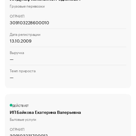
Грузовые перевозки
ОГРНИП
309103228600010
Дата регистрации
13.10.2009
Выручка
—
Темп прироста
—
ДЕЙСТВУЕТ
ИП Байкова Екатерина Валерьевна
Бытовые услуги
ОГРНИП
309103231700012