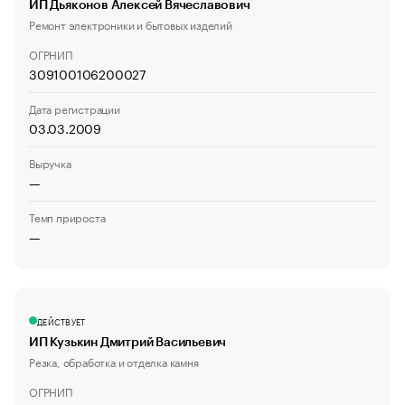
ИП Дьяконов Алексей Вячеславович
Ремонт электроники и бытовых изделий
ОГРНИП
309100106200027
Дата регистрации
03.03.2009
Выручка
—
Темп прироста
—
ДЕЙСТВУЕТ
ИП Кузькин Дмитрий Васильевич
Резка, обработка и отделка камня
ОГРНИП