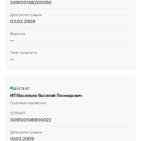
309100106200050
Дата регистрации
03.03.2009
Выручка
—
Темп прироста
—
ДЕЙСТВУЕТ
ИП Васильев Василий Леонидович
Грузовые перевозки
ОГРНИП
309100106900022
Дата регистрации
10.03.2009