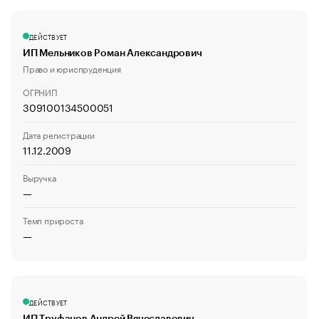
ДЕЙСТВУЕТ
ИП Мельников Роман Александрович
Право и юриспруденция
ОГРНИП
309100134500051
Дата регистрации
11.12.2009
Выручка
—
Темп прироста
—
ДЕЙСТВУЕТ