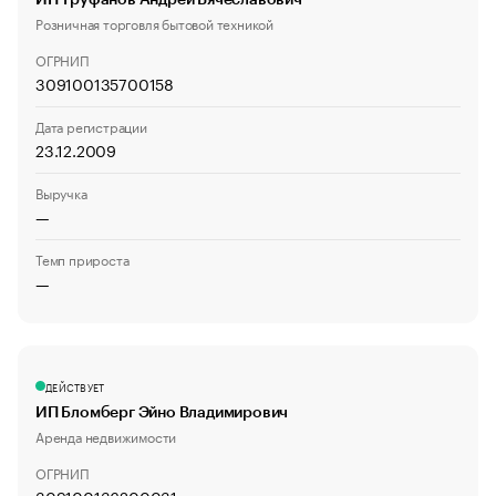
ИП Труфанов Андрей Вячеславович
Розничная торговля бытовой техникой
ОГРНИП
309100135700158
Дата регистрации
23.12.2009
Выручка
—
Темп прироста
—
ДЕЙСТВУЕТ
ИП Бломберг Эйно Владимирович
Аренда недвижимости
ОГРНИП