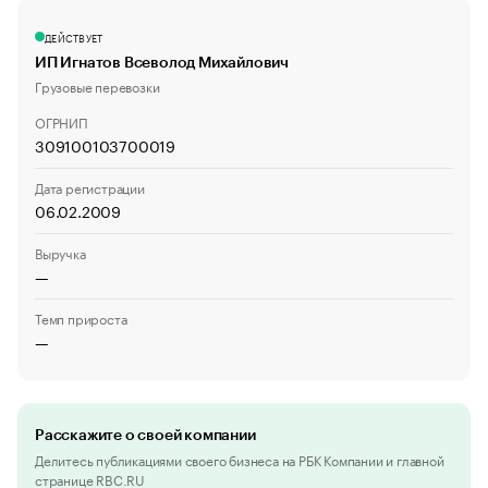
ДЕЙСТВУЕТ
ИП Игнатов Всеволод Михайлович
Грузовые перевозки
ОГРНИП
309100103700019
Дата регистрации
06.02.2009
Выручка
—
Темп прироста
—
Расскажите о своей компании
Делитесь публикациями своего бизнеса на РБК Компании и главной
странице RBC.RU