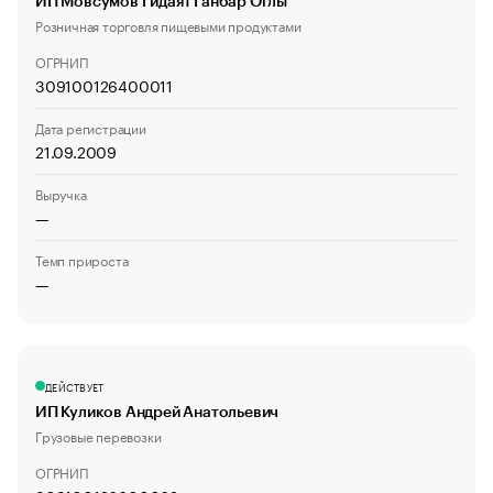
ИП Мовсумов Гидаят Ганбар Оглы
Розничная торговля пищевыми продуктами
ОГРНИП
309100126400011
Дата регистрации
21.09.2009
Выручка
—
Темп прироста
—
ДЕЙСТВУЕТ
ИП Куликов Андрей Анатольевич
Грузовые перевозки
ОГРНИП