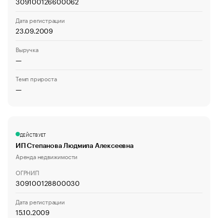
309100126600062
Дата регистрации
23.09.2009
Выручка
—
Темп прироста
—
ДЕЙСТВУЕТ
ИП Степанова Людмила Алексеевна
Аренда недвижимости
ОГРНИП
309100128800030
Дата регистрации
15.10.2009