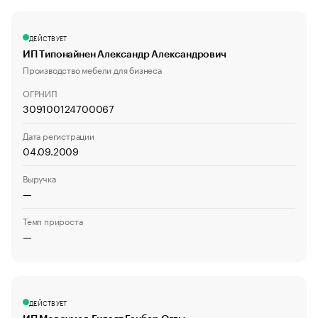
ДЕЙСТВУЕТ
ИП Типонайнен Александр Александрович
Производство мебели для бизнеса
ОГРНИП
309100124700067
Дата регистрации
04.09.2009
Выручка
—
Темп прироста
—
ДЕЙСТВУЕТ