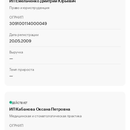
ИП Емельченко Дмитрий Юрьевич
Право и юриспруденция
ОГРНИП
309100114000049
Дата регистрации
20.05.2009
Выручка
—
Темп прироста
—
ДЕЙСТВУЕТ
ИП Кабанова Оксана Петровна
Медицинская и стоматологическая практика
ОГРНИП