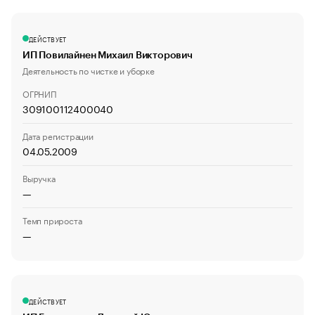
ДЕЙСТВУЕТ
ИП Повилайнен Михаил Викторович
Деятельность по чистке и уборке
ОГРНИП
309100112400040
Дата регистрации
04.05.2009
Выручка
—
Темп прироста
—
ДЕЙСТВУЕТ