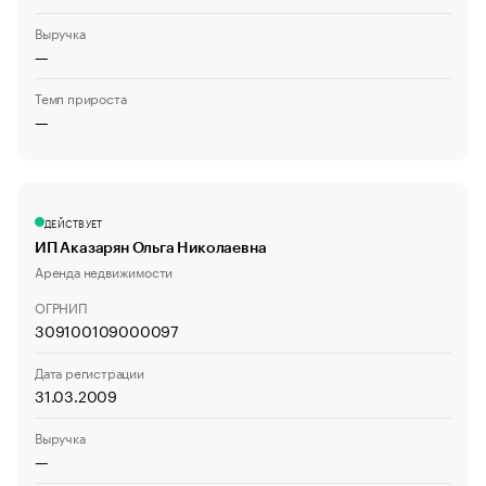
Выручка
—
Темп прироста
—
ДЕЙСТВУЕТ
ИП Аказарян Ольга Николаевна
Аренда недвижимости
ОГРНИП
309100109000097
Дата регистрации
31.03.2009
Выручка
—