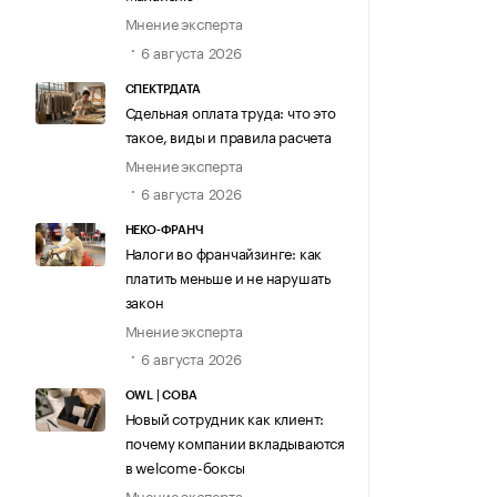
Мнение эксперта
6 августа 2026
СПЕКТРДАТА
Сдельная оплата труда: что это
такое, виды и правила расчета
Мнение эксперта
6 августа 2026
НЕКО-ФРАНЧ
Налоги во франчайзинге: как
платить меньше и не нарушать
закон
Мнение эксперта
6 августа 2026
OWL | СОВА
Новый сотрудник как клиент:
почему компании вкладываются
в welcome-боксы
Мнение эксперта