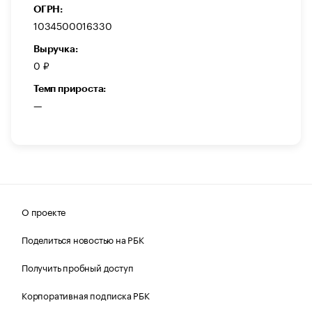
ОГРН:
1034500016330
Выручка:
0 ₽
Темп прироста:
—
О проекте
Поделиться новостью на РБК
Получить пробный доступ
Корпоративная подписка РБК