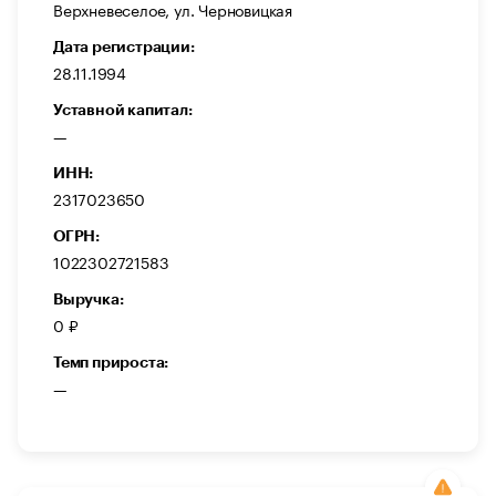
Верхневеселое, ул. Черновицкая
Дата регистрации:
28.11.1994
Уставной капитал:
—
ИНН:
2317023650
ОГРН:
1022302721583
Выручка:
0 ₽
Темп прироста:
—