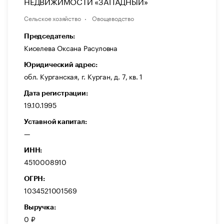
НЕДВИЖИМОСТИ «ЗАПАДНЫЙ»
Сельское хозяйство
Овощеводство
Председатель:
Киселева Оксана Расуловна
Юридический адрес:
обл. Курганская, г. Курган, д. 7, кв. 1
Дата регистрации:
19.10.1995
Уставной капитал:
—
ИНН:
4510008910
ОГРН:
1034521001569
Выручка:
0 ₽