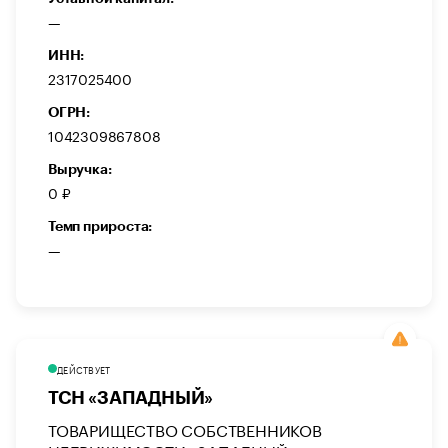
—
ИНН:
2317025400
ОГРН:
1042309867808
Выручка:
0 ₽
Темп прироста:
—
ДЕЙСТВУЕТ
ТСН «ЗАПАДНЫЙ»
ТОВАРИЩЕСТВО СОБСТВЕННИКОВ