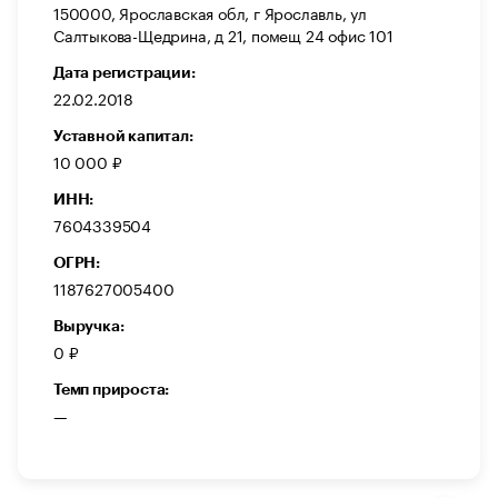
150000, Ярославская обл, г Ярославль, ул
Салтыкова-Щедрина, д 21, помещ 24 офис 101
Дата регистрации:
22.02.2018
Уставной капитал:
10 000 ₽
ИНН:
7604339504
ОГРН:
1187627005400
Выручка:
0 ₽
Темп прироста:
—