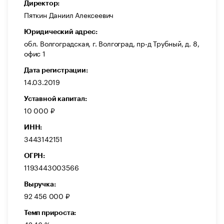
Директор:
Пяткин Даниил Алексеевич
Юридический адрес:
обл. Волгоградская, г. Волгоград, пр-д Трубный, д. 8,
офис 1
Дата регистрации:
14.03.2019
Уставной капитал:
10 000 ₽
ИНН:
3443142151
ОГРН:
1193443003566
Выручка:
92 456 000 ₽
Темп прироста: