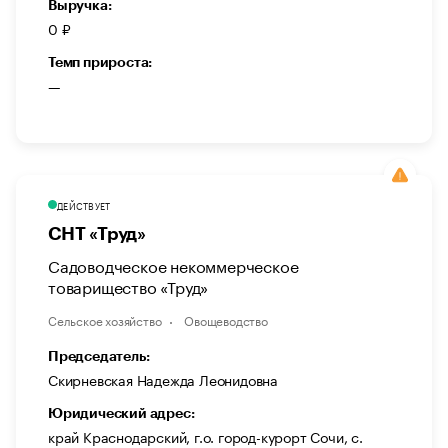
Выручка:
0 ₽
Темп прироста:
—
ДЕЙСТВУЕТ
СНТ «Труд»
Садоводческое некоммерческое
товарищество «Труд»
Сельское хозяйство
Овощеводство
Председатель:
Скирневская Надежда Леонидовна
Юридический адрес:
край Краснодарский, г.о. город-курорт Сочи, с.