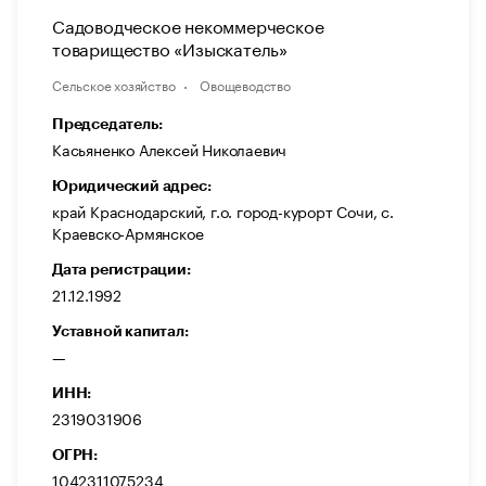
Садоводческое некоммерческое
товарищество «Изыскатель»
Сельское хозяйство
Овощеводство
Председатель:
Касьяненко Алексей Николаевич
Юридический адрес:
край Краснодарский, г.о. город-курорт Сочи, с.
Краевско-Армянское
Дата регистрации:
21.12.1992
Уставной капитал:
—
ИНН:
2319031906
ОГРН:
1042311075234