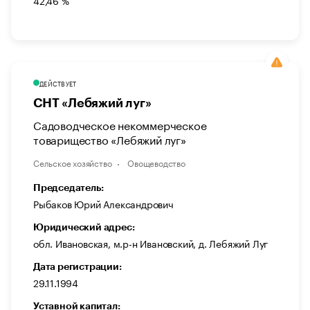
42,46 %
ДЕЙСТВУЕТ
СНТ «Лебяжий луг»
Садоводческое некоммерческое
товарищество «Лебяжий луг»
Сельское хозяйство
Овощеводство
Председатель:
Рыбаков Юрий Александрович
Юридический адрес:
обл. Ивановская, м.р-н Ивановский, д. Лебяжий Луг
Дата регистрации:
29.11.1994
Уставной капитал: