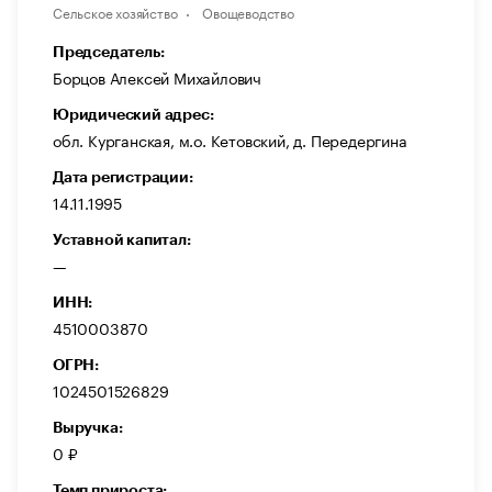
Сельское хозяйство
Овощеводство
Председатель:
Борцов Алексей Михайлович
Юридический адрес:
обл. Курганская, м.о. Кетовский, д. Передергина
Дата регистрации:
14.11.1995
Уставной капитал:
—
ИНН:
4510003870
ОГРН:
1024501526829
Выручка:
0 ₽
Темп прироста: