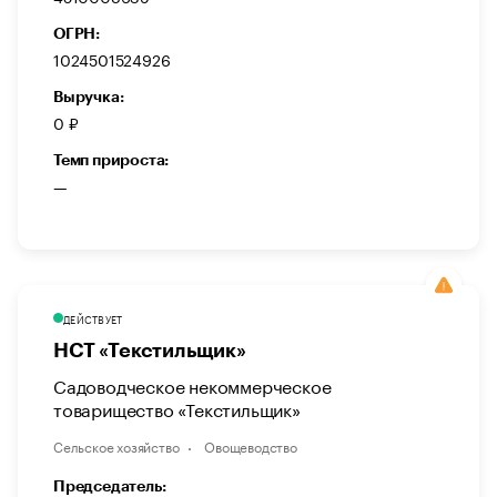
ОГРН:
1024501524926
Выручка:
0 ₽
Темп прироста:
—
ДЕЙСТВУЕТ
НСТ «Текстильщик»
Садоводческое некоммерческое
товарищество «Текстильщик»
Сельское хозяйство
Овощеводство
Председатель: