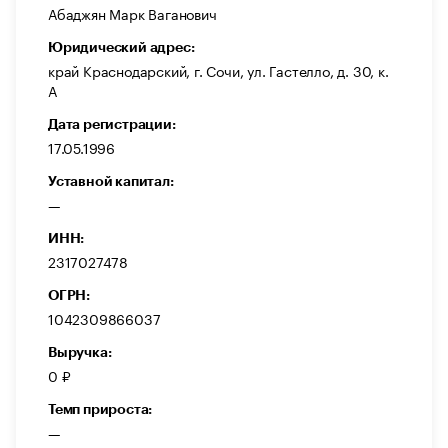
Абаджян Марк Ваганович
Юридический адрес:
край Краснодарский, г. Сочи, ул. Гастелло, д. 30, к.
А
Дата регистрации:
17.05.1996
Уставной капитал:
—
ИНН:
2317027478
ОГРН:
1042309866037
Выручка:
0 ₽
Темп прироста:
—