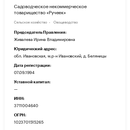
Садоводческое некоммерческое
товарищество «Ручеек»
Сельское хозяйство
Овощеводство
Председатель Правления:
Живалева Ирина Владимировна
Юридический адрес:
обл. Ивановская, м.р-н Ивановский, д. Беляницы
Дата регистрации:
07.09.1994
Уставной капитал:
—
ИНН:
3711004640
ОГРН:
1023701515265