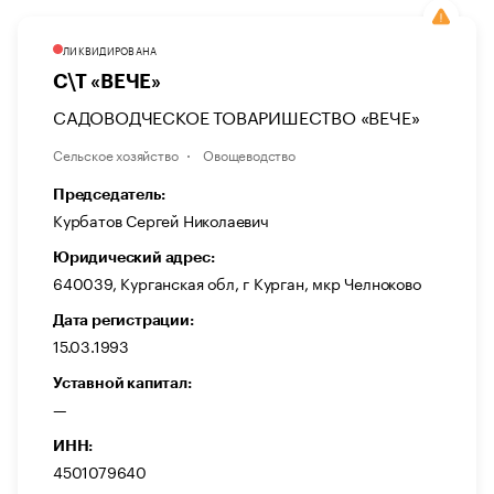
ЛИКВИДИРОВАНА
С\Т «ВЕЧЕ»
САДОВОДЧЕСКОЕ ТОВАРИШЕСТВО «ВЕЧЕ»
Сельское хозяйство
Овощеводство
Председатель:
Курбатов Сергей Николаевич
Юридический адрес:
640039, Курганская обл, г Курган, мкр Челноково
Дата регистрации:
15.03.1993
Уставной капитал:
—
ИНН:
4501079640