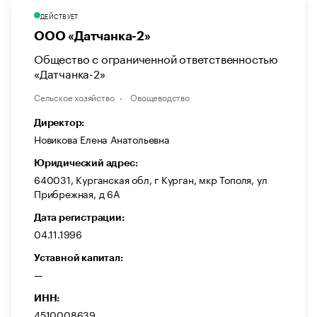
ДЕЙСТВУЕТ
ООО «Датчанка-2»
Общество с ограниченной ответственностью
«Датчанка-2»
Сельское хозяйство
Овощеводство
Директор:
Новикова Елена Анатольевна
Юридический адрес:
640031, Курганская обл, г Курган, мкр Тополя, ул
Прибрежная, д 6А
Дата регистрации:
04.11.1996
Уставной капитал:
—
ИНН:
4510008639