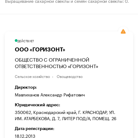
Выращивание сахарной свеклы и семян сахарной свеклы: 0.
ДЕЙСТВУЕТ
ООО «ГОРИЗОНТ»
ОБЩЕСТВО С ОГРАНИЧЕННОЙ
ОТВЕТСТВЕННОСТЬЮ «ГОРИЗОНТ»
Сельское хозяйство
Овощеводство
Директор:
Мавлиханов Александр Рифатович
Юридический адрес:
350062, Краснодарский край, Г. КРАСНОДАР, УЛ.
ИМ. АТАРБЕКОВА, Д. 7, ЛИТЕР ПОД/А, ПОМЕЩ. 26
Дата регистрации:
18.12.2013