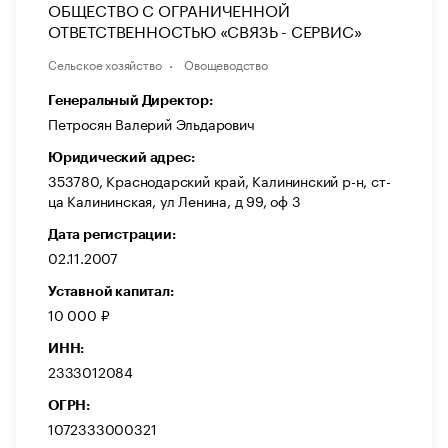
ОБЩЕСТВО С ОГРАНИЧЕННОЙ
ОТВЕТСТВЕННОСТЬЮ «СВЯЗЬ - СЕРВИС»
Сельское хозяйство
Овощеводство
Генеральный Директор:
Петросян Валерий Эльдарович
Юридический адрес:
353780, Краснодарский край, Калининский р-н, ст-
ца Калининская, ул Ленина, д 99, оф 3
Дата регистрации:
02.11.2007
Уставной капитал:
10 000 ₽
ИНН:
2333012084
ОГРН:
1072333000321