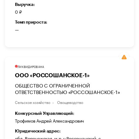
Выручка:
0 ₽
Темп прироста:
—
ЛИКВИДИРОВАНА
ООО «РОССОШАНСКОЕ-1»
ОБЩЕСТВО С ОГРАНИЧЕННОЙ
ОТВЕТСТВЕННОСТЬЮ «РОССОШАНСКОЕ-1»
Сельское хозяйство
Овощеводство
Конкурсный Управляющий:
Трофимов Андрей Александрович
Юридический адрес:
обл. Воронежская, м.р-н Россошанский, с.