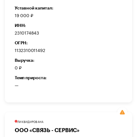
Уставной капитал:
19 000 ₽
ИНН:
2310174843
ОГРН:
1132310011492
Выручка:
0 ₽
Темп прироста:
—
ЛИКВИДИРОВАНА
ООО «СВЯЗЬ - СЕРВИС»