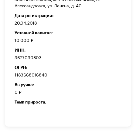
Александровка, ул. Ленина, д. 40
Дата регистрации:
20.04.2018
Уставной капитал:
10 000 ₽
ИНН:
3627030803
ОГРН:
1183668016840
Выручка:
0 ₽
Темп прироста:
—