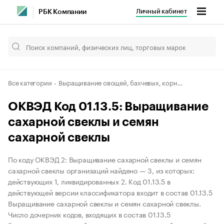
Личный кабинет
РБК Компании
Все категории
Выращивание овощей, бахчевых, корнеплодных и клубнеплодных культур, грибов и трюфелей
ОКВЭД Код 01.13.5: Выращивание
сахарной свеклы и семян
сахарной свеклы
По коду ОКВЭД 2: Выращивание сахарной свеклы и семян
сахарной свеклы организаций найдено — 3, из которых:
действующих 1, ликвидированных 2. Код 01.13.5 в
действующей версии классификатора входит в состав 01.13.5
Выращивание сахарной свеклы и семян сахарной свеклы.
Число дочерних кодов, входящих в состав 01.13.5