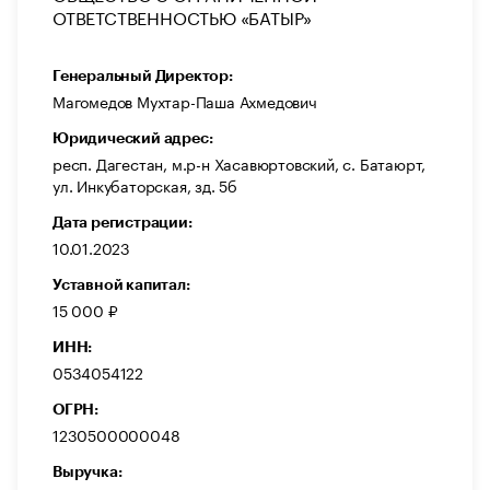
ОТВЕТСТВЕННОСТЬЮ «БАТЫР»
Генеральный Директор:
Магомедов Мухтар-Паша Ахмедович
Юридический адрес:
респ. Дагестан, м.р-н Хасавюртовский, с. Батаюрт,
ул. Инкубаторская, зд. 5б
Дата регистрации:
10.01.2023
Уставной капитал:
15 000 ₽
ИНН:
0534054122
ОГРН:
1230500000048
Выручка: