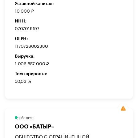
Уставной капитал:
10 000 ₽
ИНН:
0707019197
ОГРН:
1170726002380
Выручка:
1 006 557 000 ₽
Темп прироста:
50,03 %
ДЕЙСТВУЕТ
ООО «БАТЫР»
ОБЩЕСТВО С ОГРАНИЧЕННОЙ