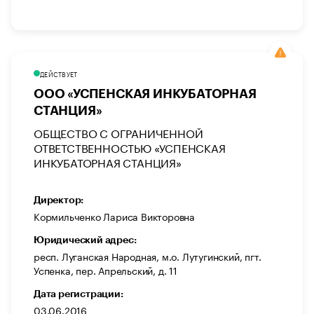
ДЕЙСТВУЕТ
ООО «УСПЕНСКАЯ ИНКУБАТОРНАЯ
СТАНЦИЯ»
ОБЩЕСТВО С ОГРАНИЧЕННОЙ
ОТВЕТСТВЕННОСТЬЮ «УСПЕНСКАЯ
ИНКУБАТОРНАЯ СТАНЦИЯ»
Директор:
Кормильченко Лариса Викторовна
Юридический адрес:
респ. Луганская Народная, м.о. Лутугинский, пгт.
Успенка, пер. Апрельский, д. 11
Дата регистрации:
03.06.2016