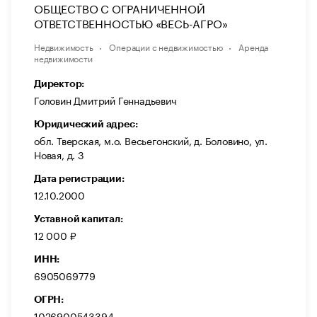
ОБЩЕСТВО С ОГРАНИЧЕННОЙ
ОТВЕТСТВЕННОСТЬЮ «ВЕСЬ-АГРО»
Недвижимость
Операции с недвижимостью
Аренда
недвижимости
Директор:
Головин Дмитрий Геннадьевич
Юридический адрес:
обл. Тверская, м.о. Весьегонский, д. Боловино, ул.
Новая, д. 3
Дата регистрации:
12.10.2000
Уставной капитал:
12 000 ₽
ИНН:
6905069779
ОГРН:
1026900543394