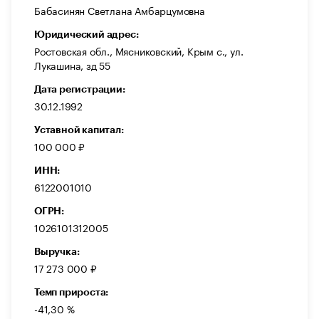
Бабасинян Светлана Амбарцумовна
Юридический адрес:
Ростовская обл., Мясниковский, Крым с., ул.
Лукашина, зд 55
Дата регистрации:
30.12.1992
Уставной капитал:
100 000 ₽
ИНН:
6122001010
ОГРН:
1026101312005
Выручка:
17 273 000 ₽
Темп прироста:
-41,30 %