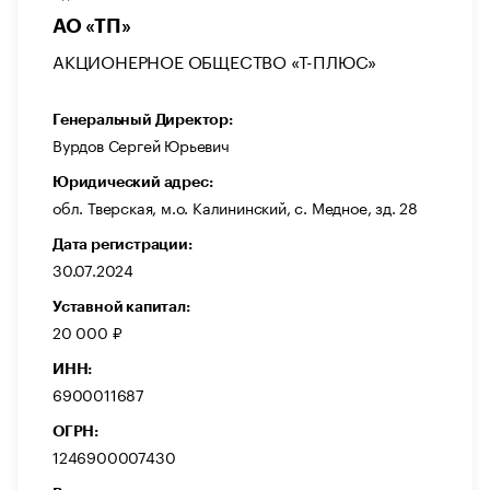
АО «ТП»
АКЦИОНЕРНОЕ ОБЩЕСТВО «Т-ПЛЮС»
Генеральный Директор:
Вурдов Сергей Юрьевич
Юридический адрес:
обл. Тверская, м.о. Калининский, с. Медное, зд. 28
Дата регистрации:
30.07.2024
Уставной капитал:
20 000 ₽
ИНН:
6900011687
ОГРН:
1246900007430