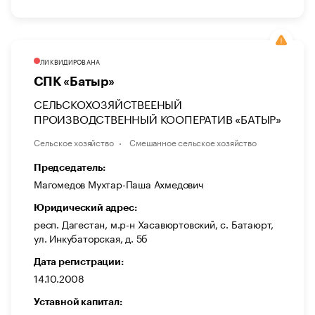
ЛИКВИДИРОВАНА
СПК «Батыр»
СЕЛЬСКОХОЗЯЙСТВЕЕНЫЙ
ПРОИЗВОДСТВЕННЫЙ КООПЕРАТИВ «БАТЫР»
Сельское хозяйство
Смешанное сельское хозяйство
Председатель:
Магомедов Мухтар-Паша Ахмедович
Юридический адрес:
респ. Дагестан, м.р-н Хасавюртовский, с. Батаюрт,
ул. Инкубаторская, д. 5б
Дата регистрации:
14.10.2008
Уставной капитал: