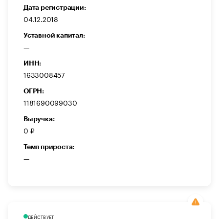
Дата регистрации:
04.12.2018
Уставной капитал:
—
ИНН:
1633008457
ОГРН:
1181690099030
Выручка:
0 ₽
Темп прироста:
—
ДЕЙСТВУЕТ