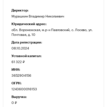
Директор:
Мурашкин Владимир Николаевич
Юридический адрес:
обл. Воронежская, м.р-н Павловский, с. Лосево, ул.
Почтовая, д. 10
Дата регистрации:
08.10.2024
Уставной капитал:
61 322 ₽
ИНН:
3652904156
ОГРН:
1243600016153
Выручка:
0 ₽