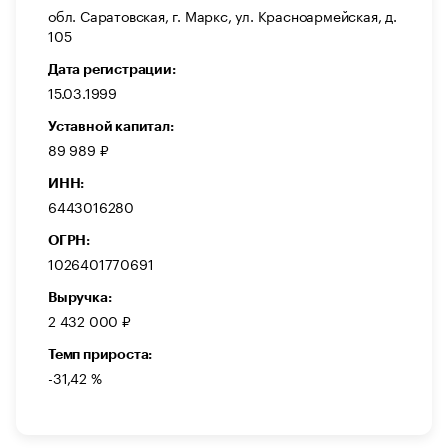
обл. Саратовская, г. Маркс, ул. Красноармейская, д.
105
Дата регистрации:
15.03.1999
Уставной капитал:
89 989 ₽
ИНН:
6443016280
ОГРН:
1026401770691
Выручка:
2 432 000 ₽
Темп прироста:
-31,42 %