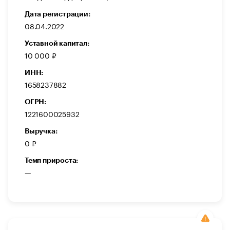
Дата регистрации:
08.04.2022
Уставной капитал:
10 000 ₽
ИНН:
1658237882
ОГРН:
1221600025932
Выручка:
0 ₽
Темп прироста:
—