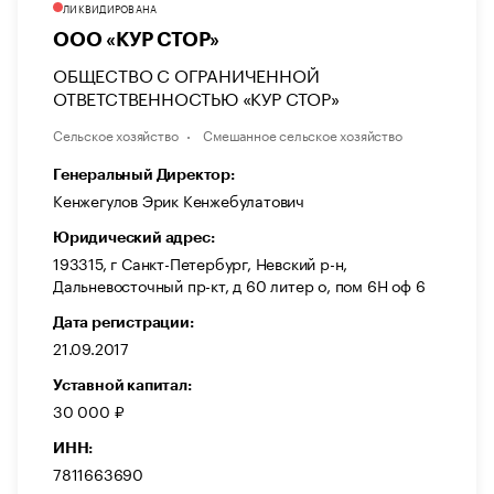
ЛИКВИДИРОВАНА
ООО «КУР СТОР»
ОБЩЕСТВО С ОГРАНИЧЕННОЙ
ОТВЕТСТВЕННОСТЬЮ «КУР СТОР»
Сельское хозяйство
Смешанное сельское хозяйство
Генеральный Директор:
Кенжегулов Эрик Кенжебулатович
Юридический адрес:
193315, г Санкт-Петербург, Невский р-н,
Дальневосточный пр-кт, д 60 литер о, пом 6Н оф 6
Дата регистрации:
21.09.2017
Уставной капитал:
30 000 ₽
ИНН:
7811663690