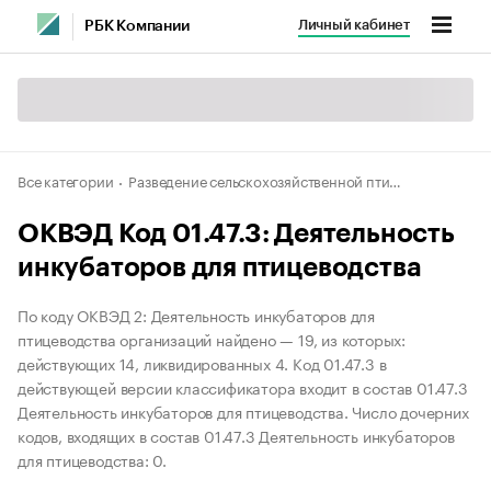
Личный кабинет
РБК Компании
Все категории
Разведение сельскохозяйственной птицы
ОКВЭД Код 01.47.3: Деятельность
инкубаторов для птицеводства
По коду ОКВЭД 2: Деятельность инкубаторов для
птицеводства организаций найдено — 19, из которых:
действующих 14, ликвидированных 4. Код 01.47.3 в
действующей версии классификатора входит в состав 01.47.3
Деятельность инкубаторов для птицеводства. Число дочерних
кодов, входящих в состав 01.47.3 Деятельность инкубаторов
для птицеводства: 0.