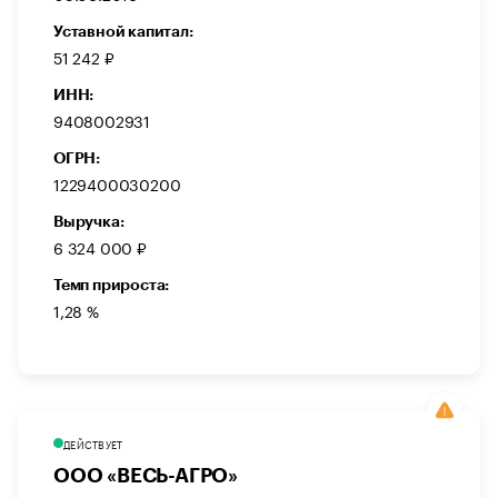
Уставной капитал:
51 242 ₽
ИНН:
9408002931
ОГРН:
1229400030200
Выручка:
6 324 000 ₽
Темп прироста:
1,28 %
ДЕЙСТВУЕТ
ООО «ВЕСЬ-АГРО»