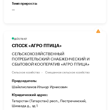
Темп прироста:
—
ДЕЙСТВУЕТ
СПССК «АГРО ПТИЦА»
СЕЛЬСКОХОЗЯЙСТВЕННЫЙ
ПОТРЕБИТЕЛЬСКИЙ СНАБЖЕНЧЕСКИЙ И
СБЫТОВОЙ КООПЕРАТИВ «АГРО ПТИЦА»
Сельское хозяйство
Смешанное сельское хозяйство
Председатель:
Шайхлисламов Ильнур Ирнисович
Юридический адрес:
Татарстан (Татарстан) респ., Пестречинский,
Шихазда д., зд 1