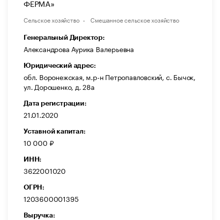
ФЕРМА»
Сельское хозяйство
Смешанное сельское хозяйство
Генеральный Директор:
Александрова Аурика Валерьевна
Юридический адрес:
обл. Воронежская, м.р-н Петропавловский, с. Бычок,
ул. Дорошенко, д. 28а
Дата регистрации:
21.01.2020
Уставной капитал:
10 000 ₽
ИНН:
3622001020
ОГРН:
1203600001395
Выручка: