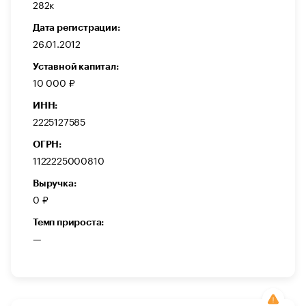
282к
Дата регистрации:
26.01.2012
Уставной капитал:
10 000 ₽
ИНН:
2225127585
ОГРН:
1122225000810
Выручка:
0 ₽
Темп прироста:
—