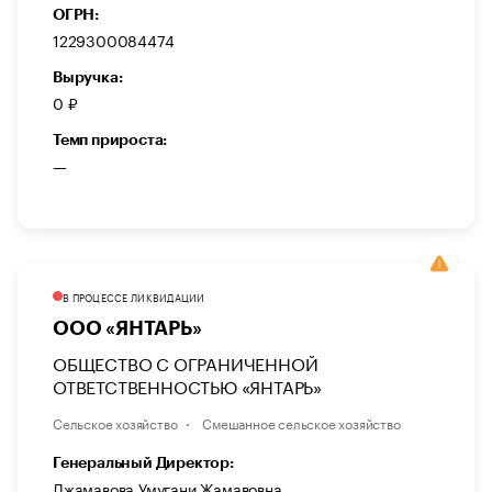
ОГРН:
1229300084474
Выручка:
0 ₽
Темп прироста:
—
В ПРОЦЕССЕ ЛИКВИДАЦИИ
ООО «ЯНТАРЬ»
ОБЩЕСТВО С ОГРАНИЧЕННОЙ
ОТВЕТСТВЕННОСТЬЮ «ЯНТАРЬ»
Сельское хозяйство
Смешанное сельское хозяйство
Генеральный Директор:
Джамавова Умугани Жамавовна