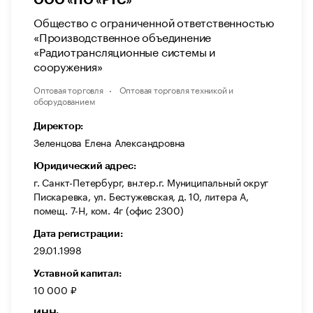
Общество с ограниченной ответственностью
«Производственное объединение
«Радиотрансляционные системы и
сооружения»
Оптовая торговля
Оптовая торговля техникой и
оборудованием
Директор:
Зеленцова Елена Александровна
Юридический адрес:
г. Санкт-Петербург, вн.тер.г. Муниципальный округ
Пискаревка, ул. Бестужевская, д. 10, литера А,
помещ. 7-Н, ком. 4г (офис 2300)
Дата регистрации:
29.01.1998
Уставной капитал:
10 000 ₽
ИНН: