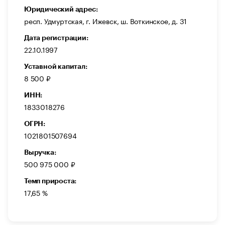
Юридический адрес:
респ. Удмуртская, г. Ижевск, ш. Воткинское, д. 31
Дата регистрации:
22.10.1997
Уставной капитал:
8 500 ₽
ИНН:
1833018276
ОГРН:
1021801507694
Выручка:
500 975 000 ₽
Темп прироста:
17,65 %