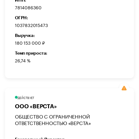
7814086360
ОГРН:
1037832015473
Выручка:
180 153 000 ₽
Темп прироста:
26,74 %
ДЕЙСТВУЕТ
ООО «ВЕРСТА»
ОБЩЕСТВО С ОГРАНИЧЕННОЙ
ОТВЕТСТВЕННОСТЬЮ «ВЕРСТА»