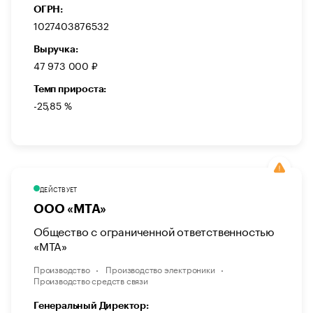
ОГРН:
1027403876532
Выручка:
47 973 000 ₽
Темп прироста:
-25,85 %
ДЕЙСТВУЕТ
ООО «МТА»
Общество с ограниченной ответственностью
«МТА»
Производство
Производство электроники
Производство средств связи
Генеральный Директор: