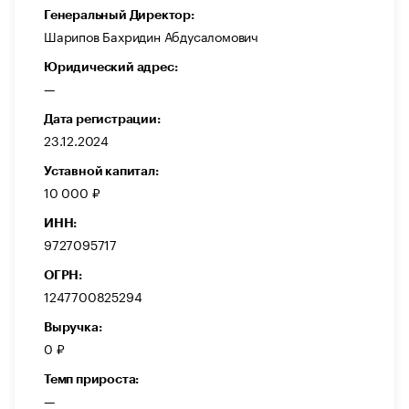
Генеральный Директор:
Шарипов Бахридин Абдусаломович
Юридический адрес:
—
Дата регистрации:
23.12.2024
Уставной капитал:
10 000 ₽
ИНН:
9727095717
ОГРН:
1247700825294
Выручка:
0 ₽
Темп прироста:
—