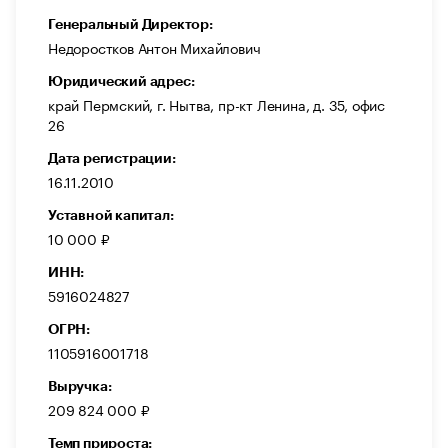
Генеральный Директор:
Недоростков Антон Михайлович
Юридический адрес:
край Пермский, г. Нытва, пр-кт Ленина, д. 35, офис
26
Дата регистрации:
16.11.2010
Уставной капитал:
10 000 ₽
ИНН:
5916024827
ОГРН:
1105916001718
Выручка:
209 824 000 ₽
Темп прироста: