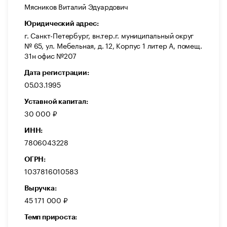
Мясников Виталий Эдуардович
Юридический адрес:
г. Санкт-Петербург, вн.тер.г. муниципальный округ
№ 65, ул. Мебельная, д. 12, Корпус 1 литер А, помещ.
31н офис №207
Дата регистрации:
05.03.1995
Уставной капитал:
30 000 ₽
ИНН:
7806043228
ОГРН:
1037816010583
Выручка:
45 171 000 ₽
Темп прироста: