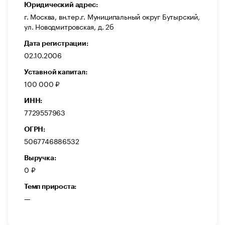
Юридический адрес:
г. Москва, вн.тер.г. Муниципальный округ Бутырский,
ул. Новодмитровская, д. 2б
Дата регистрации:
02.10.2006
Уставной капитал:
100 000 ₽
ИНН:
7729557963
ОГРН:
5067746886532
Выручка:
0 ₽
Темп прироста:
—