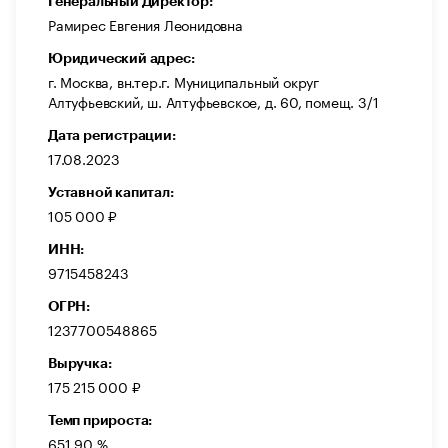
Генеральный Директор:
Рамирес Евгения Леонидовна
Юридический адрес:
г. Москва, вн.тер.г. Муниципальный округ
Алтуфьевский, ш. Алтуфьевское, д. 60, помещ. 3/1
Дата регистрации:
17.08.2023
Уставной капитал:
105 000 ₽
ИНН:
9715458243
ОГРН:
1237700548865
Выручка:
175 215 000 ₽
Темп прироста:
651,90 %