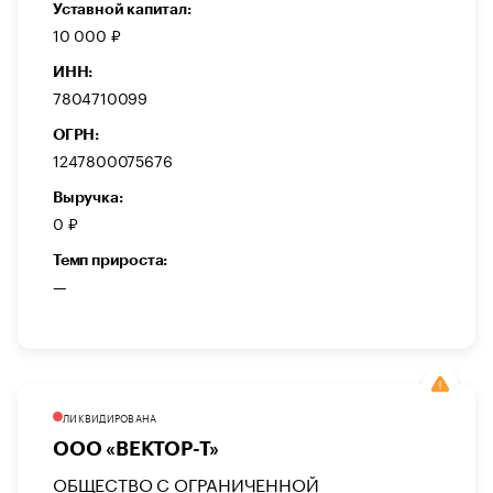
Уставной капитал:
10 000 ₽
ИНН:
7804710099
ОГРН:
1247800075676
Выручка:
0 ₽
Темп прироста:
—
ЛИКВИДИРОВАНА
ООО «ВЕКТОР-Т»
ОБЩЕСТВО С ОГРАНИЧЕННОЙ