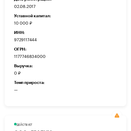
02.08.2017
Уставной капитал:
10 000 ₽
ИНН:
9729117444
ОГРН:
1177746834000
Выручка:
0 ₽
Темп прироста:
—
ДЕЙСТВУЕТ