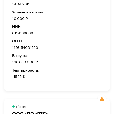
14.04.2015
Уставной капитал:
10 000 ₽
ИНН:
6154138088
ОГРН:
1156154001520
Выручка:
198 680 000 ₽
Темп прироста:
-15,25 %
ДЕЙСТВУЕТ
ООО «ПО «РТС»