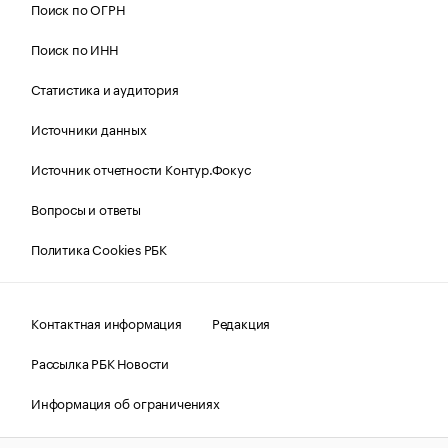
Поиск по ОГРН
Поиск по ИНН
Статистика и аудитория
Источники данных
Источник отчетности Контур.Фокус
Вопросы и ответы
Политика Cookies РБК
Контактная информация
Редакция
Рассылка РБК Новости
Информация об ограничениях
Правовая информация
О соблюдении авторских прав