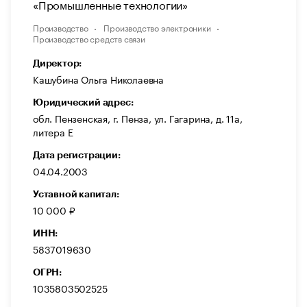
«Промышленные технологии»
Производство
Производство электроники
Производство средств связи
Директор:
Кашубина Ольга Николаевна
Юридический адрес:
обл. Пензенская, г. Пенза, ул. Гагарина, д. 11а,
литера Е
Дата регистрации:
04.04.2003
Уставной капитал:
10 000 ₽
ИНН:
5837019630
ОГРН:
1035803502525