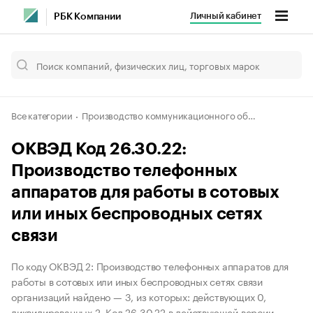
Личный кабинет
РБК Компании
Все категории
Производство коммуникационного оборудования
ОКВЭД Код 26.30.22:
Производство телефонных
аппаратов для работы в сотовых
или иных беспроводных сетях
связи
По коду ОКВЭД 2: Производство телефонных аппаратов для
работы в сотовых или иных беспроводных сетях связи
организаций найдено — 3, из которых: действующих 0,
ликвидированных 2. Код 26.30.22 в действующей версии