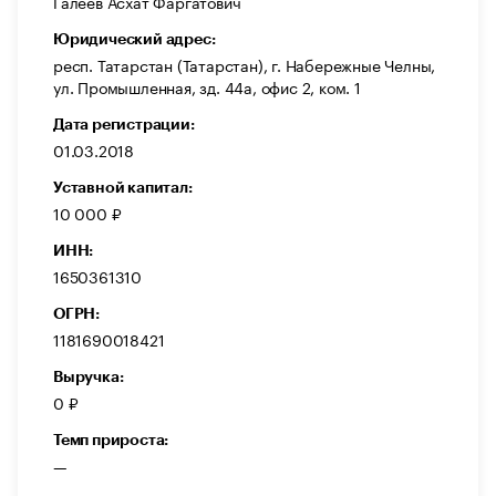
Галеев Асхат Фаргатович
Юридический адрес:
респ. Татарстан (Татарстан), г. Набережные Челны,
ул. Промышленная, зд. 44а, офис 2, ком. 1
Дата регистрации:
01.03.2018
Уставной капитал:
10 000 ₽
ИНН:
1650361310
ОГРН:
1181690018421
Выручка:
0 ₽
Темп прироста:
—