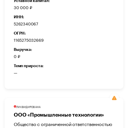
Уставной капитал:
30 000 ₽
ИНН:
5262340067
ОГРН:
1165275032669
Выручка:
0 ₽
Темп прироста:
—
ЛИКВИДИРОВАНА
ООО «Промышленные технологии»
Общество с ограниченной ответственностью