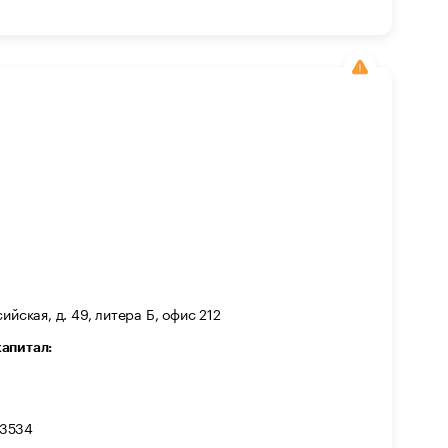
ийская, д. 49, литера Б, офис 212
капитал:
73534