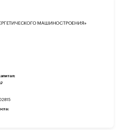
ЕРГЕТИЧЕСКОГО МАШИНОСТРОЕНИЯ»
капитал:
 ₽
02815
оста: