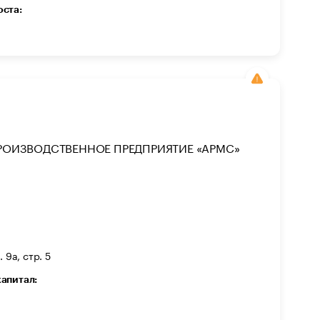
оста:
РОИЗВОДСТВЕННОЕ ПРЕДПРИЯТИЕ «АРМС»
 9а, стр. 5
капитал: