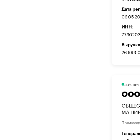
Дата ре
06.05.2
ИНН:
773020
Выручка
26 993 
ДЕЙСТВУЕ
ООО
ОБЩЕС
МАШИН
Производ
Генерал