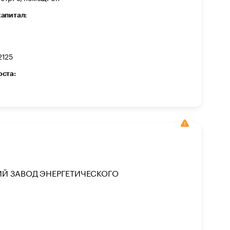
капитал:
2125
оста:
Й ЗАВОД ЭНЕРГЕТИЧЕСКОГО