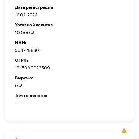
Дата регистрации:
16.02.2024
Уставной капитал:
10 000 ₽
ИНН:
5047288601
ОГРН:
1245000023509
Выручка:
0 ₽
Темп прироста:
—