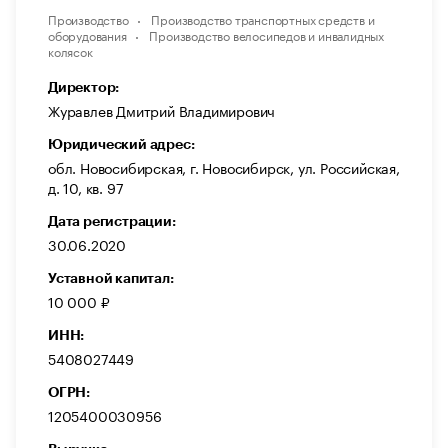
Производство
Производство транспортных средств и
оборудования
Производство велосипедов и инвалидных
колясок
Директор:
Журавлев Дмитрий Владимирович
Юридический адрес:
обл. Новосибирская, г. Новосибирск, ул. Российская,
д. 10, кв. 97
Дата регистрации:
30.06.2020
Уставной капитал:
10 000 ₽
ИНН:
5408027449
ОГРН:
1205400030956