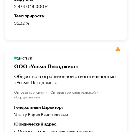
2 473 049 000 ₽
Темп прироста:
35,02 %
ДЕЙСТВУЕТ
ООО «Ульма Пакаджинг»
Общество с ограниченной ответственностью
«Ульма Пакаджинг»
Оптовая торговля
Оптовая торговля техникой и
оборудованием
Генеральный Директор:
Ускату Борис Вячеславович
Юридический адрес:
г. Москва, вн.тер.г. муниципальный округ