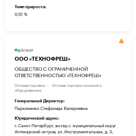
Темп прироста:
0,10 %
ДЕЙСТВУЕТ
ООО «ТЕХНОФРЕШ»
ОБЩЕСТВО С ОГРАНИЧЕННОЙ
ОТВЕТСТВЕННОСТЬЮ «ТЕХНОФРЕШ»
Оптовая торговля
Оптовая торговля техникой и
оборудованием
Генеральный Директор:
Пархоменко Стефанида Валериевна
Юридический адрес:
г. Санкт-Петербург, вн.тер.г. муниципальный округ
Аптекарский остров, ул. Инструментальная, д. 3,