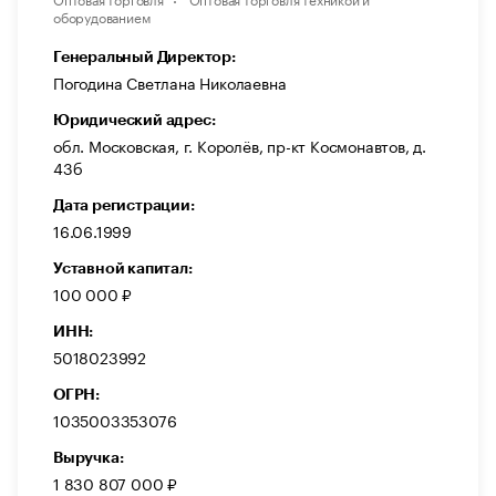
оборудованием
Генеральный Директор:
Погодина Светлана Николаевна
Юридический адрес:
обл. Московская, г. Королёв, пр-кт Космонавтов, д.
43б
Дата регистрации:
16.06.1999
Уставной капитал:
100 000 ₽
ИНН:
5018023992
ОГРН:
1035003353076
Выручка:
1 830 807 000 ₽