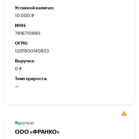
Уставной капитал:
10 000 ₽
ИНН:
7816710840
ОГРН:
1207800140833
Выручка:
0 ₽
Темп прироста:
—
ДЕЙСТВУЕТ
ООО «ФРАНКО»