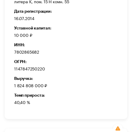
литера К, пом. 15 Н комн. 55
Дата регистрации:
16.07.2014
Уставной капитал:
10 000 ₽
ИНН:
7802865682
ОГРН:
1147847250220
Выручка:
1 824 808 000 ₽
Темп прироста:
40,40 %