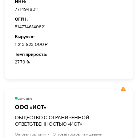
ИНН:
7714946011
ОГРН:
5147746149821
Выручка:
1 213 923 000 ₽
Темп прироста:
27,79 %
ДЕЙСТВУЕТ
ООО «ИСТ»
ОБЩЕСТВО С ОГРАНИЧЕННОЙ
ОТВЕТСТВЕННОСТЬЮ «ИСТ»
Оптовая торговля
Оптовая торговля пищевыми