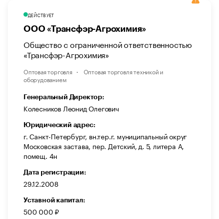
ДЕЙСТВУЕТ
ООО «Трансфэр-Агрохимия»
Общество с ограниченной ответственностью
«Трансфэр-Агрохимия»
Оптовая торговля
Оптовая торговля техникой и
оборудованием
Генеральный Директор:
Колесников Леонид Олегович
Юридический адрес:
г. Санкт-Петербург, вн.тер.г. муниципальный округ
Московская застава, пер. Детский, д. 5, литера А,
помещ. 4н
Дата регистрации:
29.12.2008
Уставной капитал:
500 000 ₽