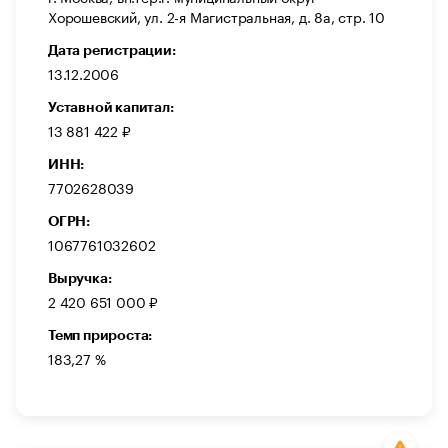
Хорошевский, ул. 2-я Магистральная, д. 8а, стр. 10
Дата регистрации:
13.12.2006
Уставной капитал:
13 881 422 ₽
ИНН:
7702628039
ОГРН:
1067761032602
Выручка:
2 420 651 000 ₽
Темп прироста:
183,27 %