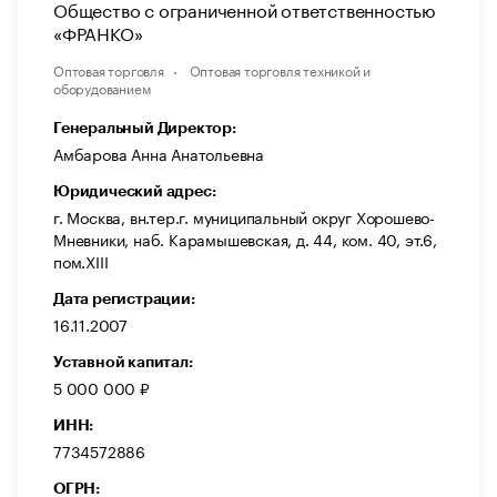
Общество с ограниченной ответственностью
«ФРАНКО»
Оптовая торговля
Оптовая торговля техникой и
оборудованием
Генеральный Директор:
Амбарова Анна Анатольевна
Юридический адрес:
г. Москва, вн.тер.г. муниципальный округ Хорошево-
Мневники, наб. Карамышевская, д. 44, ком. 40, эт.6,
пом.XIII
Дата регистрации:
16.11.2007
Уставной капитал:
5 000 000 ₽
ИНН:
7734572886
ОГРН: