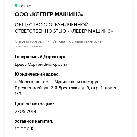
ДЕЙСТВУЕТ
ООО «КЛЕВЕР МАШИНЗ»
ОБЩЕСТВО С ОГРАНИЧЕННОЙ
ОТВЕТСТВЕННОСТЬЮ «КЛЕВЕР МАШИНЗ»
Оптовая торговля
Оптовая торговля техникой и
оборудованием
Генеральный Директор:
Ерцев Сергей Викторович
Юридический адрес:
г. Москва, вн.тер. г. Муниципальный округ
Пресненский, ул. 2-Я Брестская, д. 9, стр. 1, помещ.
1/П
Дата регистрации:
27.09.2014
Уставной капитал:
10 000 ₽