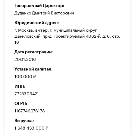
Генеральный Директор:
Дуденко Дмитрий Викторович
Юридический адрес:
г. Москва, вн.тер. г. муниципальный округ
Даниловский, пр-д Проектируемый 4062-й, д. 6, стр.
16
Дата регистрации:
20.01.2016
Уставной капитал:
100 000 ₽
ИНН:
7725303421
ОГРН:
1167746076178
Выручка:
1 648 433 000 ₽