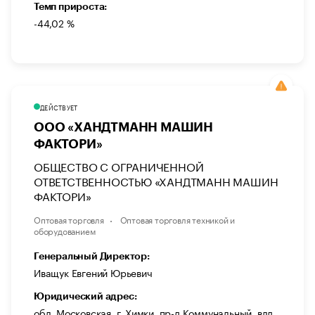
Темп прироста:
-44,02 %
ДЕЙСТВУЕТ
ООО «ХАНДТМАНН МАШИН
ФАКТОРИ»
ОБЩЕСТВО С ОГРАНИЧЕННОЙ
ОТВЕТСТВЕННОСТЬЮ «ХАНДТМАНН МАШИН
ФАКТОРИ»
Оптовая торговля
Оптовая торговля техникой и
оборудованием
Генеральный Директор:
Иващук Евгений Юрьевич
Юридический адрес:
обл. Московская, г. Химки, пр-д Коммунальный, влд.