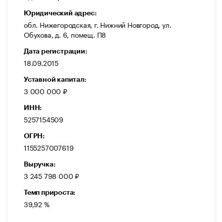
Юридический адрес:
обл. Нижегородская, г. Нижний Новгород, ул.
Обухова, д. 6, помещ. П8
Дата регистрации:
18.09.2015
Уставной капитал:
3 000 000 ₽
ИНН:
5257154509
ОГРН:
1155257007619
Выручка:
3 245 798 000 ₽
Темп прироста:
39,92 %