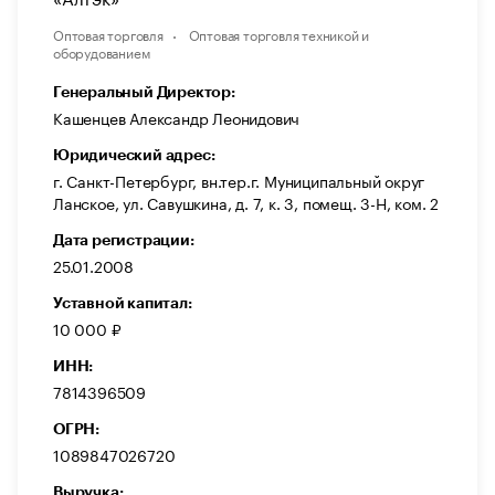
Оптовая торговля
Оптовая торговля техникой и
оборудованием
Генеральный Директор:
Кашенцев Александр Леонидович
Юридический адрес:
г. Санкт-Петербург, вн.тер.г. Муниципальный округ
Ланское, ул. Савушкина, д. 7, к. 3, помещ. 3-Н, ком. 2
Дата регистрации:
25.01.2008
Уставной капитал:
10 000 ₽
ИНН:
7814396509
ОГРН:
1089847026720
Выручка: