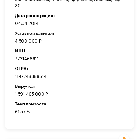
30
Дата регистрации:
04.04.2014
Уставной капитал:
4 500 000 ₽
ИНН:
7731468911
ОГРН:
1147746366514
Выручка:
1 591 465 000 ₽
Темп прироста:
61,57 %