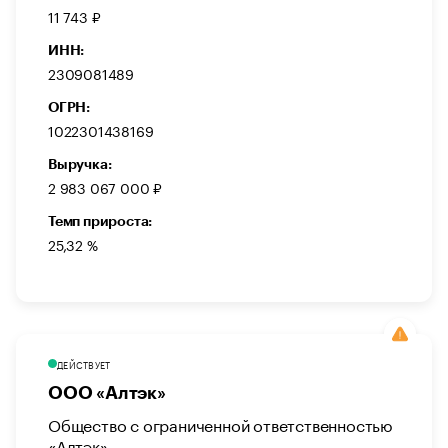
11 743 ₽
ИНН:
2309081489
ОГРН:
1022301438169
Выручка:
2 983 067 000 ₽
Темп прироста:
25,32 %
ДЕЙСТВУЕТ
ООО «Алтэк»
Общество с ограниченной ответственностью
«Алтэк»