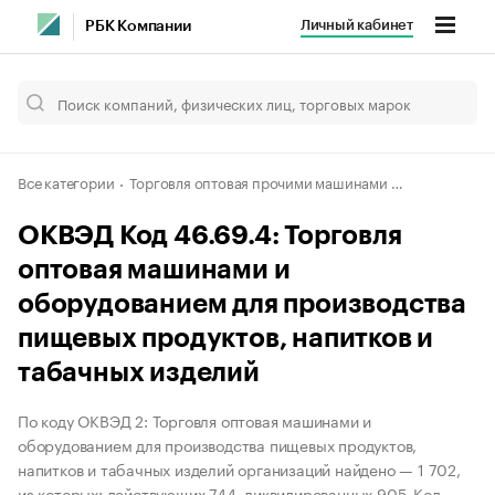
Личный кабинет
РБК Компании
Все категории
Торговля оптовая прочими машинами и оборудованием
ОКВЭД Код 46.69.4: Торговля
оптовая машинами и
оборудованием для производства
пищевых продуктов, напитков и
табачных изделий
По коду ОКВЭД 2: Торговля оптовая машинами и
оборудованием для производства пищевых продуктов,
напитков и табачных изделий организаций найдено — 1 702,
из которых: действующих 744, ликвидированных 905. Код