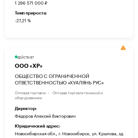
1 296 571 000 ₽
Темп прироста:
-27,21 %
ДЕЙСТВУЕТ
ООО «ХР»
ОБЩЕСТВО С ОГРАНИЧЕННОЙ
ОТВЕТСТВЕННОСТЬЮ «ХУАЛЯНЬ РУС»
Оптовая торговля
Оптовая торговля техникой и
оборудованием
Директор:
Фёдоров Алексей Викторович
Юридический адрес:
Новосибирская обл., г. Новосибирск, ул. Крылова, зд