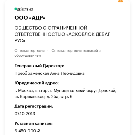
ДЕЙСТВУЕТ
ООО «АДР»
ОБЩЕСТВО С ОГРАНИЧЕННОЙ
ОТВЕТСТВЕННОСТЬЮ «АСКОБЛОК ДЕБАГ
РУС»
Оптовая торговля
Оптовая торговля техникой и
оборудованием
Генеральный Директор:
Преображенская Анна Леонидовна
Юридический адрес:
г. Москва, вн.тер. г. Муниципальный округ Донской,
ш. Варшавское, д. 25а, стр. 6
Дата регистрации:
07.10.2013
Уставной капитал:
6 450 000 ₽