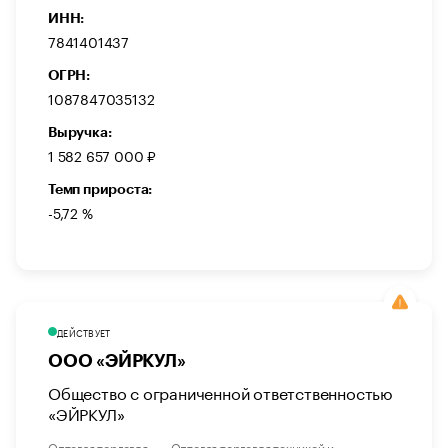
ИНН:
7841401437
ОГРН:
1087847035132
Выручка:
1 582 657 000 ₽
Темп прироста:
-5,72 %
ДЕЙСТВУЕТ
ООО «ЭЙРКУЛ»
Общество с ограниченной ответственностью
«ЭЙРКУЛ»
Оптовая торговля
Оптовая торговля техникой и