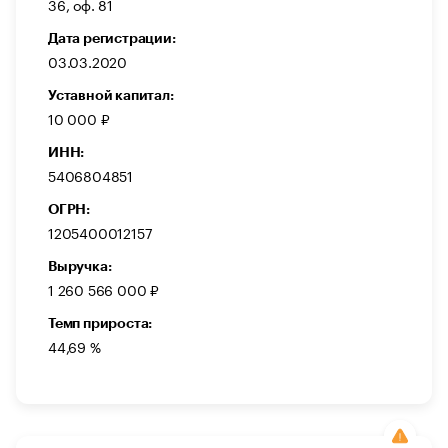
36, оф. 81
Дата регистрации:
03.03.2020
Уставной капитал:
10 000 ₽
ИНН:
5406804851
ОГРН:
1205400012157
Выручка:
1 260 566 000 ₽
Темп прироста:
44,69 %