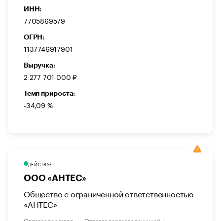
ИНН:
7705869579
ОГРН:
1137746917901
Выручка:
2 277 701 000 ₽
Темп прироста:
-34,09 %
ДЕЙСТВУЕТ
ООО «АНТЕС»
Общество с ограниченной ответственностью
«АНТЕС»
Оптовая торговля
Оптовая торговля техникой и