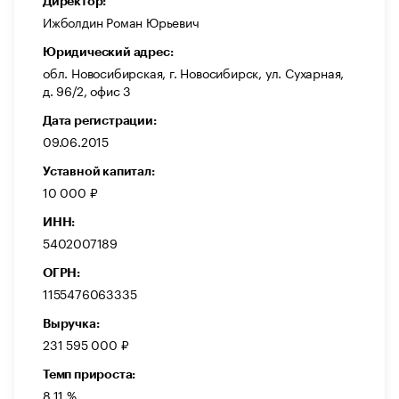
Директор:
Ижболдин Роман Юрьевич
Юридический адрес:
обл. Новосибирская, г. Новосибирск, ул. Сухарная,
д. 96/2, офис 3
Дата регистрации:
09.06.2015
Уставной капитал:
10 000 ₽
ИНН:
5402007189
ОГРН:
1155476063335
Выручка:
231 595 000 ₽
Темп прироста:
8,11 %