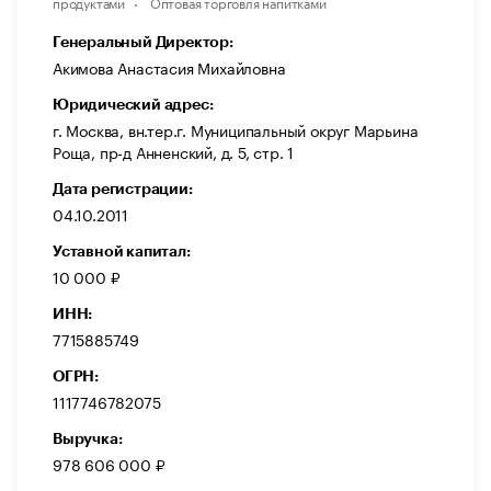
продуктами
Оптовая торговля напитками
Генеральный Директор:
Акимова Анастасия Михайловна
Юридический адрес:
г. Москва, вн.тер.г. Муниципальный округ Марьина
Роща, пр-д Анненский, д. 5, стр. 1
Дата регистрации:
04.10.2011
Уставной капитал:
10 000 ₽
ИНН:
7715885749
ОГРН:
1117746782075
Выручка:
978 606 000 ₽