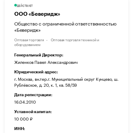
ДЕЙСТВУЕТ
ООО «Беверидж»
Общество с ограниченной ответственностью
«Беверидж»
Оптовая торговля
Оптовая торговля техникой и
оборудованием
Генеральный Директор:
Жиленков Павел Александрович
Юридический адрес:
г. Москва, вн.тер.г. Муниципальный округ Кунцево, ш.
Рублёвское, д. 20, к. 1, кв. 58/59
Дата регистрации:
16.04.2010
Уставной капитал:
10 000 ₽
ИНН: