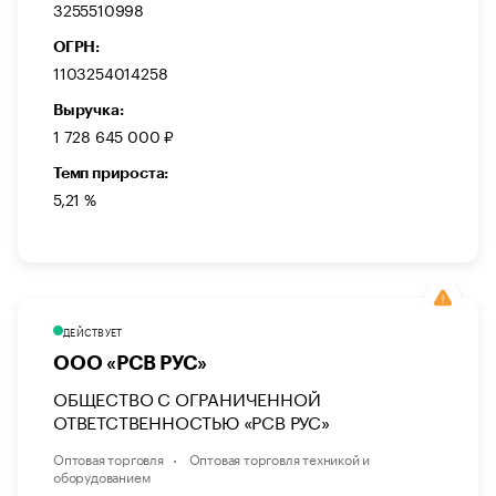
3255510998
ОГРН:
1103254014258
Выручка:
1 728 645 000 ₽
Темп прироста:
5,21 %
ДЕЙСТВУЕТ
ООО «РСВ РУС»
ОБЩЕСТВО С ОГРАНИЧЕННОЙ
ОТВЕТСТВЕННОСТЬЮ «РСВ РУС»
Оптовая торговля
Оптовая торговля техникой и
оборудованием