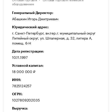
оборудованием
Генеральный Директор:
Абашкин Игорь Дмитриевич
Юридический адрес:
г. Санкт-Петербург, вн.тер.г. муниципальный округ
Литейный округ, ул. Шпалерная, д. 32, литера А,
помещ. 6-Н
Дата регистрации:
10.11.1997
Уставной капитал:
18 000 000 ₽
ИНН:
7825124257
ОГРН:
1027809202035
Выручка: