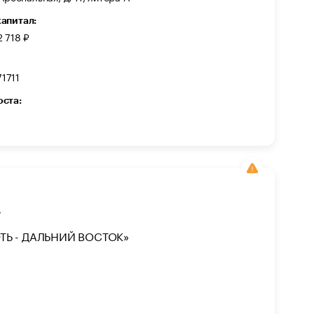
капитал:
2 718 ₽
1711
оста:
»
Ь - ДАЛЬНИЙ ВОСТОК»