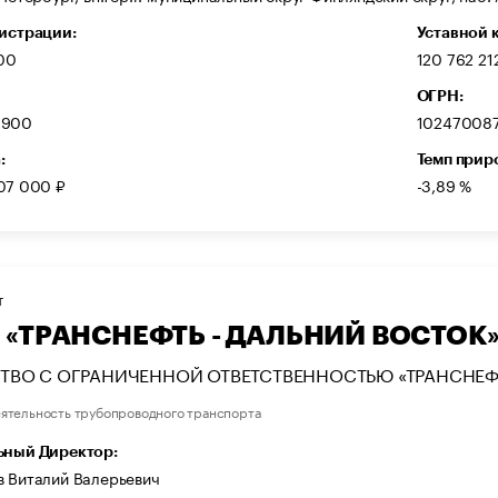
гистрации:
Уставной 
000
120 762 21
ОГРН:
1900
102470087
:
Темп прир
07 000 ₽
-3,89 %
Т
 «ТРАНСНЕФТЬ - ДАЛЬНИЙ ВОСТОК
ТВО С ОГРАНИЧЕННОЙ ОТВЕТСТВЕННОСТЬЮ «ТРАНСНЕФТ
ятельность трубопроводного транспорта
ьный Директор:
в Виталий Валерьевич