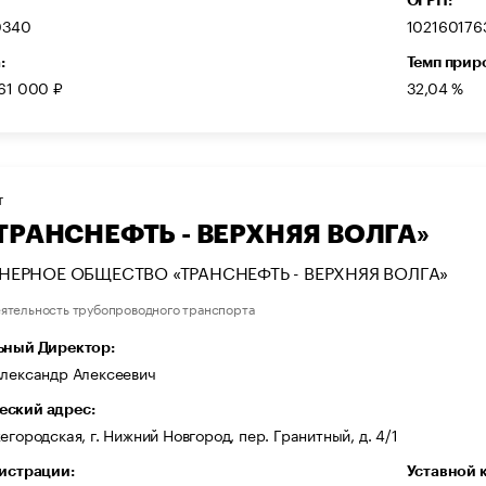
0340
102160176
:
Темп прир
61 000 ₽
32,04 %
Т
ТРАНСНЕФТЬ - ВЕРХНЯЯ ВОЛГА»
ЕРНОЕ ОБЩЕСТВО «ТРАНСНЕФТЬ - ВЕРХНЯЯ ВОЛГА»
ятельность трубопроводного транспорта
ьный Директор:
Александр Алексеевич
ский адрес:
егородская, г. Нижний Новгород, пер. Гранитный, д. 4/1
гистрации:
Уставной 