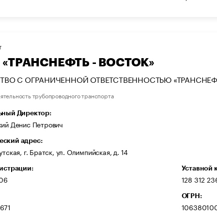
Т
 «ТРАНСНЕФТЬ - ВОСТОК»
ТВО С ОГРАНИЧЕННОЙ ОТВЕТСТВЕННОСТЬЮ «ТРАНСНЕФТ
ятельность трубопроводного транспорта
ьный Директор:
кий Денис Петрович
ский адрес:
утская, г. Братск, ул. Олимпийская, д. 14
гистрации:
Уставной 
006
128 312 23
ОГРН:
671
10638010