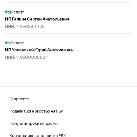
ДЕЙСТВУЕТ
ИП Галкин Сергей Анатольевич
ИНН: 110502831128
ДЕЙСТВУЕТ
ИП Успенский Юрий Анатольевич
ИНН: 110500008864
О проекте
Поделиться новостью на РБК
Получить пробный доступ
Корпоративная подписка РБК