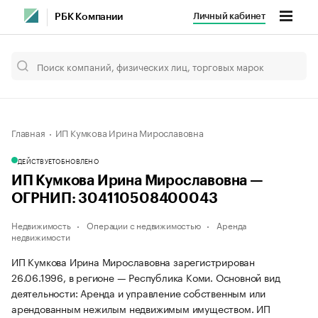
Личный кабинет
РБК Компании
Главная
ИП Кумкова Ирина Мирославовна
ДЕЙСТВУЕТ
ОБНОВЛЕНО
ИП Кумкова Ирина Мирославовна —
ОГРНИП: 304110508400043
Недвижимость
Операции с недвижимостью
Аренда
недвижимости
ИП Кумкова Ирина Мирославовна зарегистрирован
26.06.1996, в регионе — Республика Коми. Основной вид
деятельности: Аренда и управление собственным или
арендованным нежилым недвижимым имуществом. ИП