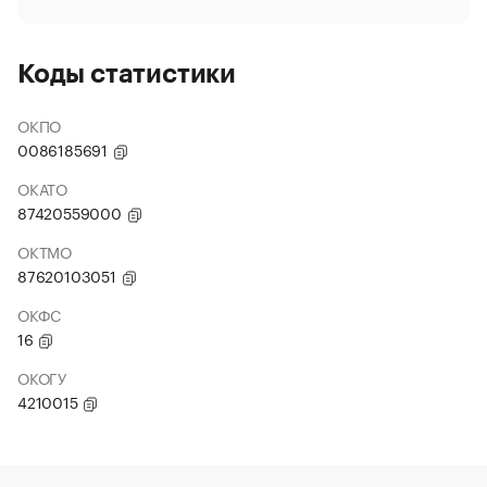
Коды статистики
ОКПО
0086185691
ОКАТО
87420559000
ОКТМО
87620103051
ОКФС
16
ОКОГУ
4210015