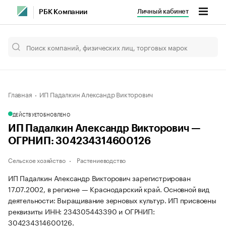
Личный кабинет
РБК Компании
Главная
ИП Падалкин Александр Викторович
ДЕЙСТВУЕТ
ОБНОВЛЕНО
ИП Падалкин Александр Викторович —
ОГРНИП: 304234314600126
Сельское хозяйство
Растениеводство
ИП Падалкин Александр Викторович зарегистрирован
17.07.2002, в регионе — Краснодарский край. Основной вид
деятельности: Выращивание зерновых культур. ИП присвоены
реквизиты ИНН: 234305443390 и ОГРНИП:
304234314600126.