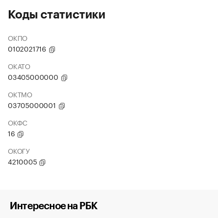
Коды статистики
ОКПО
0102021716
ОКАТО
03405000000
ОКТМО
03705000001
ОКФС
16
ОКОГУ
4210005
Интересное на РБК