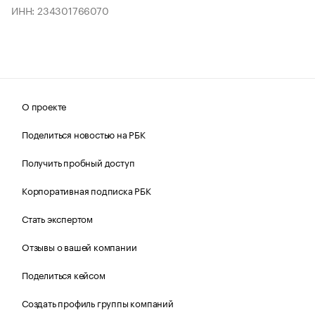
ИНН: 234301766070
О проекте
Поделиться новостью на РБК
Получить пробный доступ
Корпоративная подписка РБК
Стать экспертом
Отзывы о вашей компании
Поделиться кейсом
Создать профиль группы компаний