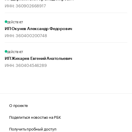
ИНН: 360902668917
ДЕЙСТВУЕТ
ИП Окунев Александр Федорович
ИНН: 360400200748
ДЕЙСТВУЕТ
ИП Жихарев Евгений Анатольевич
ИНН: 360404546289
О проекте
Поделиться новостью на РБК
Получить пробный доступ