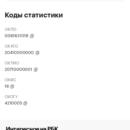
Коды статистики
ОКПО
0061831018
ОКАТО
20410000000
ОКТМО
20710000001
ОКФС
16
ОКОГУ
4210005
Интересное на РБК