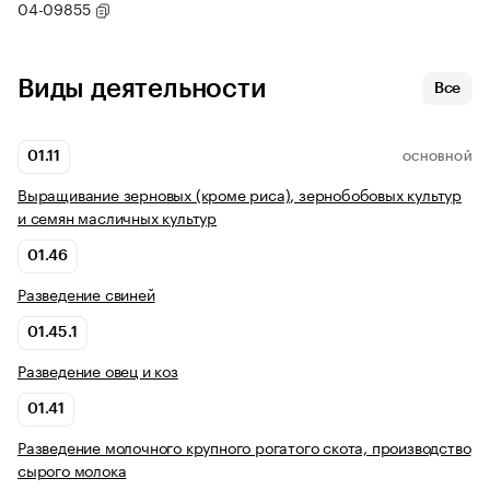
04-09855
Виды деятельности
Все
01.11
ОСНОВНОЙ
Выращивание зерновых (кроме риса), зернобобовых культур
и семян масличных культур
01.46
Разведение свиней
01.45.1
Разведение овец и коз
01.41
Разведение молочного крупного рогатого скота, производство
сырого молока