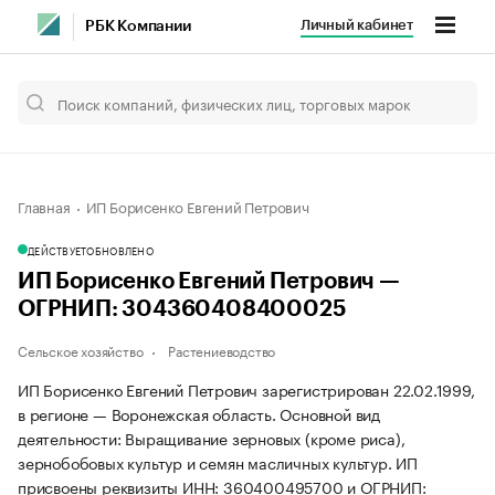
Личный кабинет
РБК Компании
Главная
ИП Борисенко Евгений Петрович
ДЕЙСТВУЕТ
ОБНОВЛЕНО
ИП Борисенко Евгений Петрович —
ОГРНИП: 304360408400025
Сельское хозяйство
Растениеводство
ИП Борисенко Евгений Петрович зарегистрирован 22.02.1999,
в регионе — Воронежская область. Основной вид
деятельности: Выращивание зерновых (кроме риса),
зернобобовых культур и семян масличных культур. ИП
присвоены реквизиты ИНН: 360400495700 и ОГРНИП: