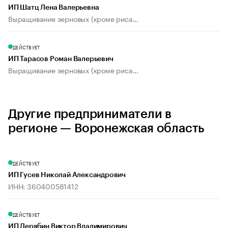
ИП Шатц Лена Валерьевна
Выращивание зерновых (кроме риса...
ДЕЙСТВУЕТ
ИП Тарасов Роман Валерьевич
Выращивание зерновых (кроме риса...
Другие предприниматели в
регионе — Воронежская область
ДЕЙСТВУЕТ
ИП Гусев Николай Александрович
ИНН: 360400581412
ДЕЙСТВУЕТ
ИП Дерябин Виктор Владимирович