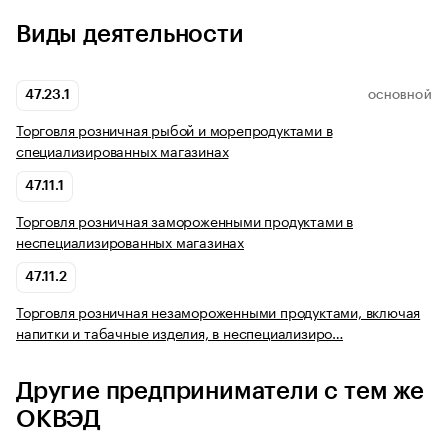
Виды деятельности
47.23.1
ОСНОВНОЙ
Торговля розничная рыбой и морепродуктами в
специализированных магазинах
47.11.1
Торговля розничная замороженными продуктами в
неспециализированных магазинах
47.11.2
Торговля розничная незамороженными продуктами, включая
напитки и табачные изделия, в неспециализиро…
Другие предприниматели с тем же
ОКВЭД