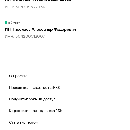
ИП Потапова Наталья Алексеевна
ИНН: 504209522056
ДЕЙСТВУЕТ
ИП Николаев Александр Федорович
ИНН: 504200512007
О проекте
Поделиться новостью на РБК
Получить пробный доступ
Корпоративная подписка РБК
Стать экспертом