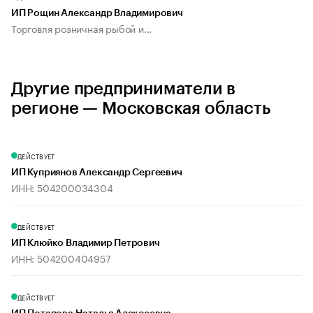
ИП Рощин Александр Владимирович
Торговля розничная рыбой и...
Другие предприниматели в
регионе — Московская область
ДЕЙСТВУЕТ
ИП Куприянов Александр Сергеевич
ИНН: 504200034304
ДЕЙСТВУЕТ
ИП Клюйко Владимир Петрович
ИНН: 504200404957
ДЕЙСТВУЕТ