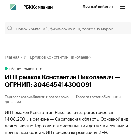
Личный кабинет
РБК Компании
Главная
ИП Ермаков Константин Николаевич
ДЕЙСТВУЕТ
ОБНОВЛЕНО
ИП Ермаков Константин Николаевич —
ОГРНИП: 304645414300091
Торговля автомобилями и автосервис
Торговля автомобильными
деталями
ИП Ермаков Константин Николаевич зарегистрирован
14.08.2001, в регионе — Саратовская область. Основной вид
деятельности: Торговля автомобильными деталями, узлами и
принадлежностями. ИП присвоены реквизиты ИНН: