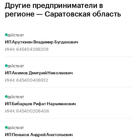
Другие предприниматели в
регионе — Саратовская область
ДЕЙСТВУЕТ
ИП Арутюнян Владимир Бугданович
ИНН: 645404399208
ДЕЙСТВУЕТ
ИП Акимов Дмитрий Николаевич
ИНН: 645400406912
ДЕЙСТВУЕТ
ИП Бибарцев Рифат Нарыманович
ИНН: 645400208406
ДЕЙСТВУЕТ
ИП Пеньков Андрей Анатольевич