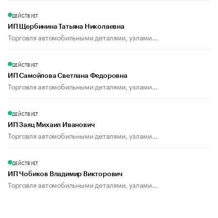
ДЕЙСТВУЕТ
ИП Щербинина Татьяна Николаевна
Торговля автомобильными деталями, узлами...
ДЕЙСТВУЕТ
ИП Самойлова Светлана Федоровна
Торговля автомобильными деталями, узлами...
ДЕЙСТВУЕТ
ИП Заяц Михаил Иванович
Торговля автомобильными деталями, узлами...
ДЕЙСТВУЕТ
ИП Чобиков Владимир Викторович
Торговля автомобильными деталями, узлами...