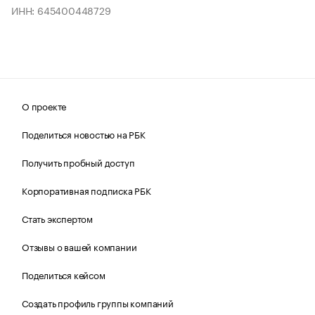
ИНН: 645400448729
О проекте
Поделиться новостью на РБК
Получить пробный доступ
Корпоративная подписка РБК
Стать экспертом
Отзывы о вашей компании
Поделиться кейсом
Создать профиль группы компаний