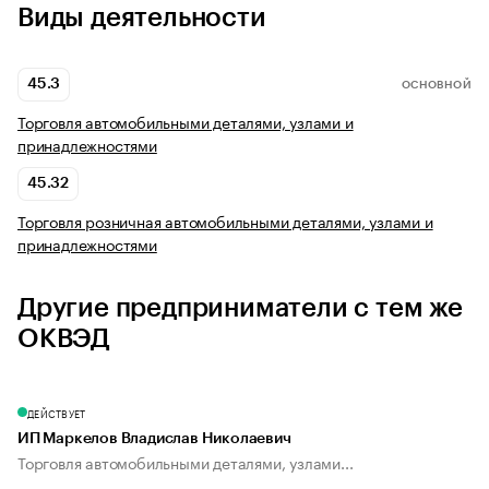
Виды деятельности
45.3
ОСНОВНОЙ
Торговля автомобильными деталями, узлами и
принадлежностями
45.32
Торговля розничная автомобильными деталями, узлами и
принадлежностями
Другие предприниматели с тем же
ОКВЭД
ДЕЙСТВУЕТ
ИП Маркелов Владислав Николаевич
Торговля автомобильными деталями, узлами...