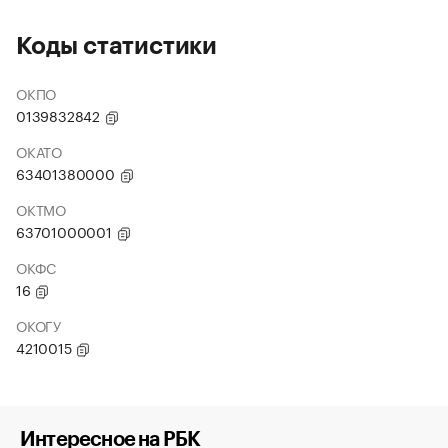
Коды статистики
ОКПО
0139832842
ОКАТО
63401380000
ОКТМО
63701000001
ОКФС
16
ОКОГУ
4210015
Интересное на РБК