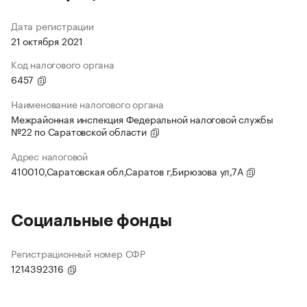
Дата регистрации
21 октября 2021
Код налогового органа
6457
Наименование налогового органа
Межрайонная инспекция Федеральной налоговой службы
№22 по Саратовской области
Адрес налоговой
410010,Саратовская обл,Саратов г,Бирюзова ул,7А
Социальные фонды
Регистрационный номер СФР
1214392316