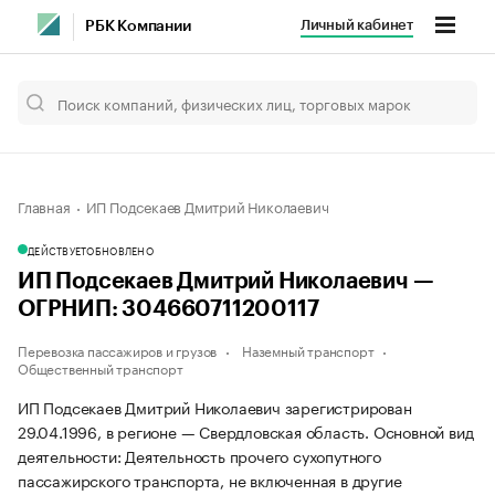
Личный кабинет
РБК Компании
Главная
ИП Подсекаев Дмитрий Николаевич
ДЕЙСТВУЕТ
ОБНОВЛЕНО
ИП Подсекаев Дмитрий Николаевич —
ОГРНИП: 304660711200117
Перевозка пассажиров и грузов
Наземный транспорт
Общественный транспорт
ИП Подсекаев Дмитрий Николаевич зарегистрирован
29.04.1996, в регионе — Свердловская область. Основной вид
деятельности: Деятельность прочего сухопутного
пассажирского транспорта, не включенная в другие