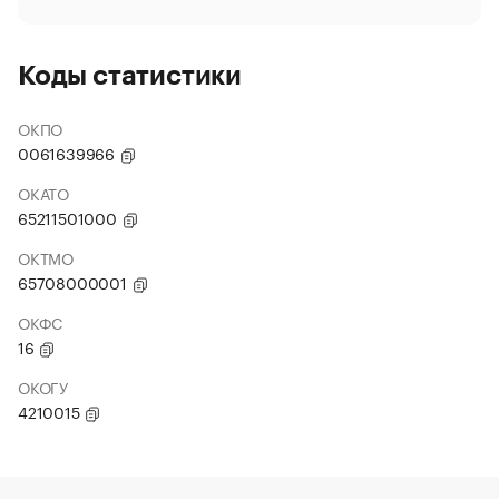
Коды статистики
ОКПО
0061639966
ОКАТО
65211501000
ОКТМО
65708000001
ОКФС
16
ОКОГУ
4210015