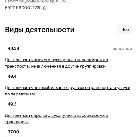
Регистрационный номер ФОМС
652119600021225
Виды деятельности
Все
49.39
ОСНОВНОЙ
Деятельность прочего сухопутного пассажирского
транспорта, не включенная в другие группировки
49.4
Деятельность автомобильного грузового транспорта и услуги
по перевозкам
49.3
Деятельность прочего сухопутного пассажирского
транспорта
37.00