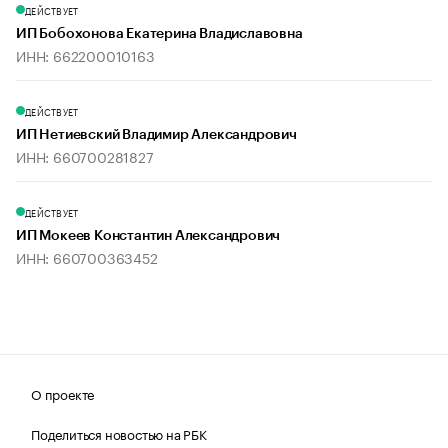
ДЕЙСТВУЕТ
ИП Бобохонова Екатерина Владиславовна
ИНН: 662200010163
ДЕЙСТВУЕТ
ИП Нетиевский Владимир Александрович
ИНН: 660700281827
ДЕЙСТВУЕТ
ИП Мокеев Константин Александрович
ИНН: 660700363452
О проекте
Поделиться новостью на РБК