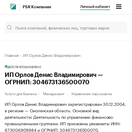
Личный кабинет
РБК Компании
Главная
ИП Орлов Денис Владимирович
ДЕЙСТВУЕТ
ОБНОВЛЕНО
ИП Орлов Денис Владимирович —
ОГРНИП: 304673136500070
Услуги для бизнеса
Менеджмент
Управление персоналом
ИП Орлов Денис Владимирович зарегистрирован 30.12.2004,
в регионе — Смоленская область. Основной вид
деятельности: Деятельность по управлению финансово-
промышленными группами. ИП присвоены реквизиты ИНН:
673006909984 и ОГРНИП: 304673136500070.