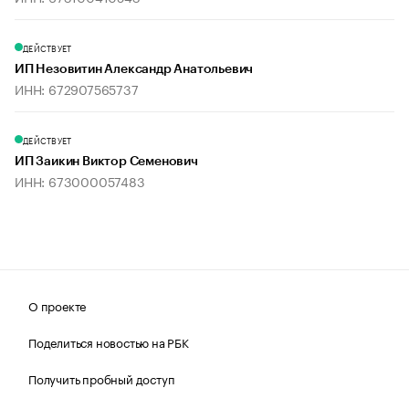
ДЕЙСТВУЕТ
ИП Незовитин Александр Анатольевич
ИНН: 672907565737
ДЕЙСТВУЕТ
ИП Заикин Виктор Семенович
ИНН: 673000057483
О проекте
Поделиться новостью на РБК
Получить пробный доступ