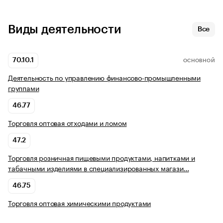
Виды деятельности
Все
70.10.1
ОСНОВНОЙ
Деятельность по управлению финансово-промышленными
группами
46.77
Торговля оптовая отходами и ломом
47.2
Торговля розничная пищевыми продуктами, напитками и
табачными изделиями в специализированных магази…
46.75
Торговля оптовая химическими продуктами