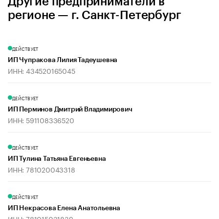
Другие предприниматели в
регионе — г. Санкт-Петербург
ДЕЙСТВУЕТ
ИП Чупракова Лилия Тадеушевна
ИНН: 434520165045
ДЕЙСТВУЕТ
ИП Перминов Дмитрий Владимирович
ИНН: 591108336520
ДЕЙСТВУЕТ
ИП Тулина Татьяна Евгеньевна
ИНН: 781020043318
ДЕЙСТВУЕТ
ИП Некрасова Елена Анатольевна
ИНН: 781015031839