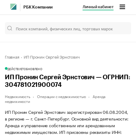
Личный кабинет
РБК Компании
Главная
ИП Пронин Сергей Эрнстович
ДЕЙСТВУЕТ
ОБНОВЛЕНО
ИП Пронин Сергей Эрнстович — ОГРНИП:
304781021900074
Недвижимость
Операции с недвижимостью
Аренда
недвижимости
ИП Пронин Сергей Эрнстович зарегистрирован 06.08.2004,
в регионе — г. Санкт-Петербург. Основной вид деятельности:
Аренда и управление собственным или арендованным
недвижимым имуществом. ИП присвоены реквизиты ИНН: