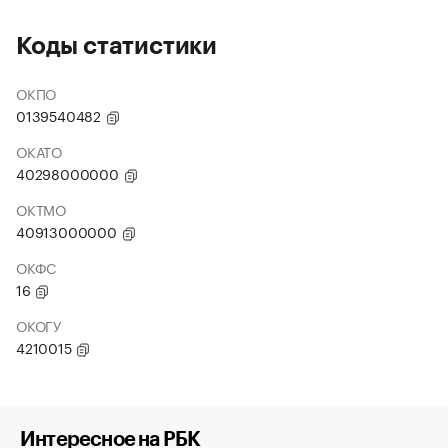
Коды статистики
ОКПО
0139540482
ОКАТО
40298000000
ОКТМО
40913000000
ОКФС
16
ОКОГУ
4210015
Интересное на РБК