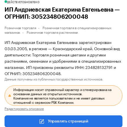
ДЕЙСТВУЕТ
ОБНОВЛЕНО
ИП Андриевская Екатерина Евгеньевна —
ОГРНИП: 305234806200048
Розничная торговля
Розничная торговля в специализированных
магазинах
Розничная торговля растениями
ИП Андриевская Екатерина Евгеньевна зарегистрирован
03.03.2005, в регионе — Краснодарский край. Основной вид
деятельности: Торговля розничная цветами и другими
растениями, семенами и удобрениями в специализированных
магазинах. ИП присвоены реквизиты ИНН: 234828132791 и
ОГРНИП: 305234806200048.
Данные получены из публичных государственных источников.
Информация носит справочный характер и сгенерирована на
основании данных из открытых источников.
Компания не является пользователем и не имеет деловых
отношений с сервисом РБК Компании.
Редактировать описание
Управлять страницей