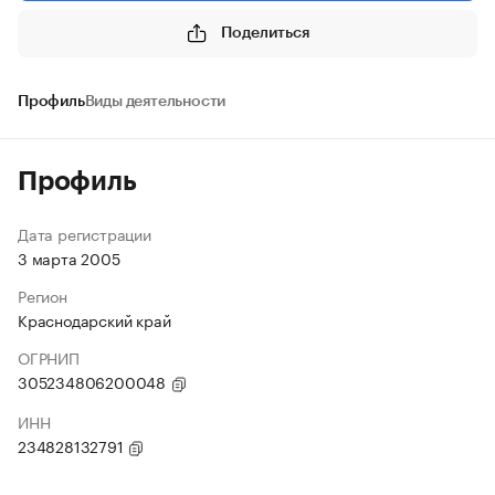
Поделиться
Профиль
Виды деятельности
Профиль
Дата регистрации
3 марта 2005
Регион
Краснодарский край
ОГРНИП
305234806200048
ИНН
234828132791