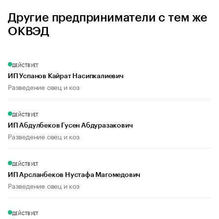
Другие предприниматели с тем же
ОКВЭД
ДЕЙСТВУЕТ
ИП Успанов Кайрат Насипкалиевич
Разведение овец и коз
ДЕЙСТВУЕТ
ИП Абдулбеков Гусен Абдуразакович
Разведение овец и коз
ДЕЙСТВУЕТ
ИП Арсланбеков Нустафа Магомедович
Разведение овец и коз
ДЕЙСТВУЕТ