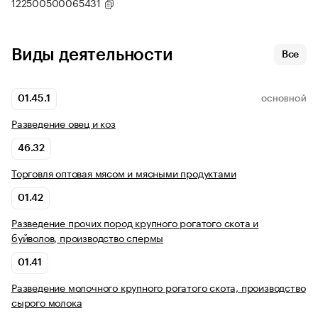
122500500065431
Виды деятельности
Все
01.45.1
ОСНОВНОЙ
Разведение овец и коз
46.32
Торговля оптовая мясом и мясными продуктами
01.42
Разведение прочих пород крупного рогатого скота и
буйволов, производство спермы
01.41
Разведение молочного крупного рогатого скота, производство
сырого молока