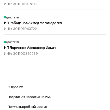
ИНН: 301100267872
ДЕЙСТВУЕТ
ИП Рабаданов Ахмед Магомедович
ИНН: 301101040722
ДЕЙСТВУЕТ
ИП Ларионов Александр Ильич
ИНН: 301100395539
О проекте
Поделиться новостью на РБК
Получить пробный доступ