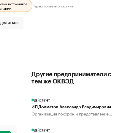
ытых источников.
Редактировать описание
мпании.
делиться
Другие предприниматели с
тем же ОКВЭД
ДЕЙСТВУЕТ
ИП Долматов Александр Владимирович
Организация похорон и представление...
ДЕЙСТВУЕТ