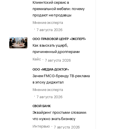
Клиентский сервис в
премиальной мебели: почему
продают не продавцы
Мнение эксперта
7 августа 2026
ООО ПРАВОВОЙ ЦЕНТР «ЭКСПЕРТ»
Как взыскать ущерб,
причиненный дропперами
Кейс
7 августа 2026
ООО «МЕДИА-ДОКТОР»
Зачем FMCG-бренду ТВ-реклама
в эпоху диджитал
Мнение эксперта
7 августа 2026
СВОЙ БАНК
Эквайринг простыми словами:
что нужно знать бизнесу
Интервью
7 августа 2026