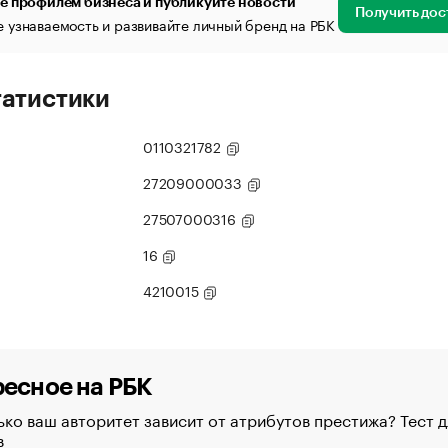
е профилем бизнеса и публикуйте новости
Получить дос
 узнаваемость и развивайте личный бренд на РБК
татистики
0110321782
27209000033
27507000316
16
4210015
есное на РБК
ко ваш авторитет зависит от атрибутов престижа? Тест д
в