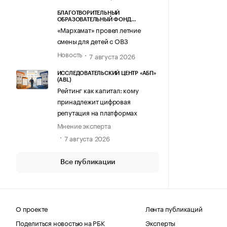
БЛАГОТВОРИТЕЛЬНЫЙ
ОБРАЗОВАТЕЛЬНЫЙ ФОНД
«МАРХАМАТ»
«Мархамат» провел летние
смены для детей с ОВЗ
Новость
7 августа 2026
ИССЛЕДОВАТЕЛЬСКИЙ ЦЕНТР «АБП»
(ABL)
Рейтинг как капитал: кому
принадлежит цифровая
репутация на платформах
Мнение эксперта
7 августа 2026
Все публикации
О проекте
Лента публикаций
Поделиться новостью на РБК
Эксперты