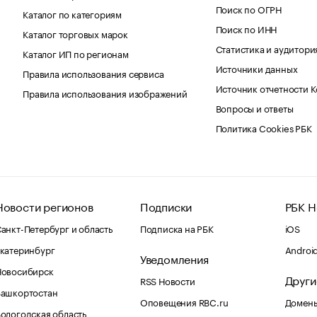
Поиск по ОГРН
Каталог по категориям
Поиск по ИНН
Каталог торговых марок
Статистика и аудитори
Каталог ИП по регионам
Источники данных
Правила использования сервиса
Источник отчетности 
Правила использования изображений
Вопросы и ответы
Политика Cookies РБК
Новости регионов
Подписки
РБК Н
анкт-Петербург и область
Подписка на РБК
iOS
катеринбург
Androi
Уведомления
Новосибирск
Други
RSS Новости
Башкортостан
Оповещения RBC.ru
Домены
ологодская область