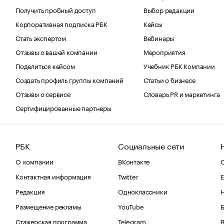
Получить пробный доступ
Выбор редакции
Корпоративная подписка РБК
Кейсы
Стать экспертом
Вебинары
Отзывы о вашей компании
Мероприятия
Поделиться кейсом
Учебник РБК Компании
Создать профиль группы компаний
Статьи о бизнесе
Отзывы о сервисе
Словарь PR и маркетинга
Сертифицированные партнеры
РБК
Социальные сети
О компании
ВКонтакте
С
Контактная информация
Twitter
Е
Редакция
Одноклассники
Размещение рекламы
YouTube
Стажерская программа
Telegram
В