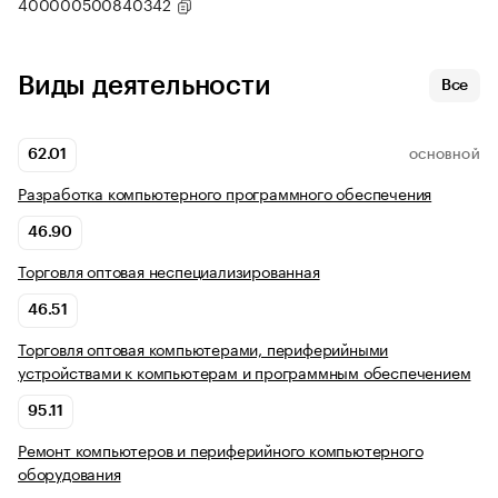
400000500840342
Виды деятельности
Все
62.01
ОСНОВНОЙ
Разработка компьютерного программного обеспечения
46.90
Торговля оптовая неспециализированная
46.51
Торговля оптовая компьютерами, периферийными
устройствами к компьютерам и программным обеспечением
95.11
Ремонт компьютеров и периферийного компьютерного
оборудования