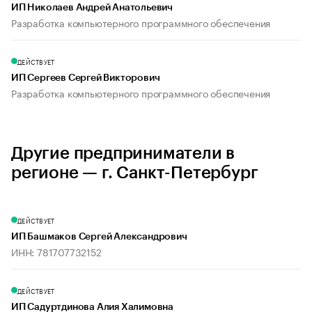
ИП Николаев Андрей Анатольевич
Разработка компьютерного программного обеспечения
ДЕЙСТВУЕТ
ИП Сергеев Сергей Викторович
Разработка компьютерного программного обеспечения
Другие предприниматели в
регионе — г. Санкт-Петербург
ДЕЙСТВУЕТ
ИП Башмаков Сергей Александрович
ИНН: 781707732152
ДЕЙСТВУЕТ
ИП Садуртдинова Алия Халимовна