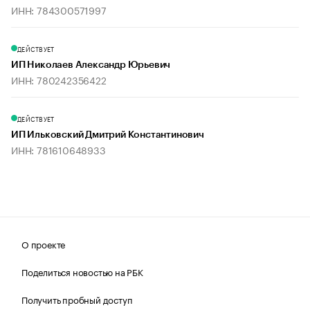
ИНН: 784300571997
ДЕЙСТВУЕТ
ИП Николаев Александр Юрьевич
ИНН: 780242356422
ДЕЙСТВУЕТ
ИП Ильковский Дмитрий Константинович
ИНН: 781610648933
О проекте
Поделиться новостью на РБК
Получить пробный доступ