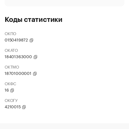
Коды статистики
ОКПО
0150419872
ОКАТО
18401363000
ОКТМО
18701000001
ОКФС
16
ОКОГУ
4210015