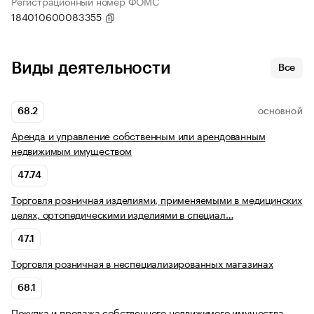
Регистрационный номер ФОМС
184010600083355
Виды деятельности
Все
68.2
ОСНОВНОЙ
Аренда и управление собственным или арендованным
недвижимым имуществом
47.74
Торговля розничная изделиями, применяемыми в медицинских
целях, ортопедическими изделиями в специал…
47.1
Торговля розничная в неспециализированных магазинах
68.1
Покупка и продажа собственного недвижимого имущества