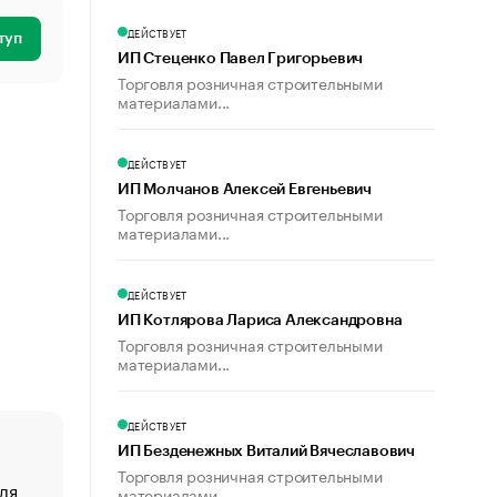
ДЕЙСТВУЕТ
туп
ИП Стеценко Павел Григорьевич
Торговля розничная строительными
материалами...
ДЕЙСТВУЕТ
ИП Молчанов Алексей Евгеньевич
Торговля розничная строительными
материалами...
ДЕЙСТВУЕТ
ИП Котлярова Лариса Александровна
Торговля розничная строительными
материалами...
ДЕЙСТВУЕТ
ИП Безденежных Виталий Вячеславович
Торговля розничная строительными
ля
«От спорта тело стареет иначе». Как живет глава ко
материалами...