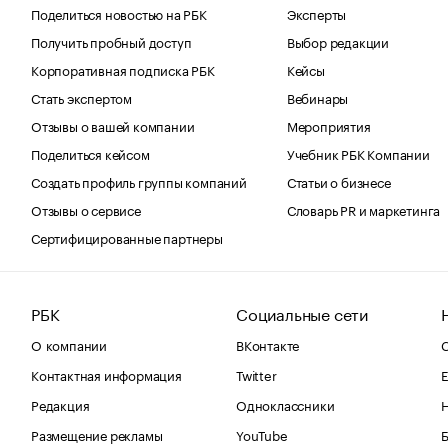
Поделиться новостью на РБК
Эксперты
Получить пробный доступ
Выбор редакции
Корпоративная подписка РБК
Кейсы
Стать экспертом
Вебинары
Отзывы о вашей компании
Мероприятия
Поделиться кейсом
Учебник РБК Компании
Создать профиль группы компаний
Статьи о бизнесе
Отзывы о сервисе
Словарь PR и маркетинга
Сертифицированные партнеры
РБК
Социальные сети
О компании
ВКонтакте
С
Контактная информация
Twitter
Е
Редакция
Одноклассники
Размещение рекламы
YouTube