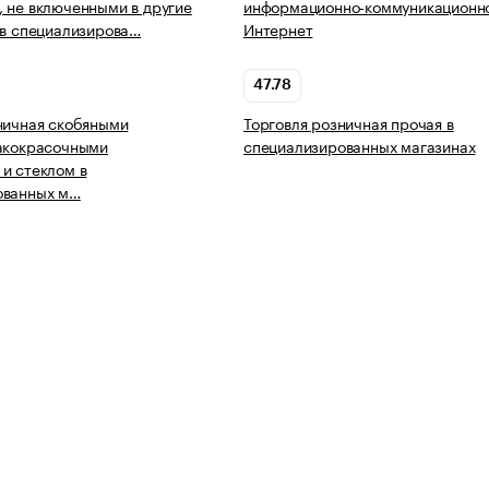
 не включенными в другие
информационно-коммуникационно
 в специализирова…
Интернет
47.78
ничная скобяными
Торговля розничная прочая в
лакокрасочными
специализированных магазинах
и стеклом в
ованных м…