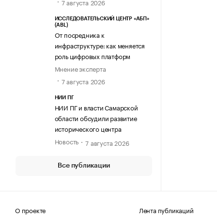
7 августа 2026
ИССЛЕДОВАТЕЛЬСКИЙ ЦЕНТР «АБП»
(ABL)
От посредника к
инфраструктуре: как меняется
роль цифровых платформ
Мнение эксперта
7 августа 2026
НИИ ПГ
НИИ ПГ и власти Самарской
области обсудили развитие
исторического центра
Новость
7 августа 2026
Все публикации
О проекте
Лента публикаций