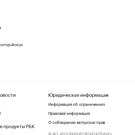
я
Контур.Фокус
овости
Юридическая информация
Информация об ограничениях
d
Правовая информация
О соблюдении авторских прав
е продукты РБК
© АО «РОСБИЗНЕСКОНСАЛТИНГ»,
 и хостинг