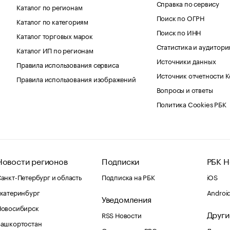
Справка по сервису
Каталог по регионам
Поиск по ОГРН
Каталог по категориям
Поиск по ИНН
Каталог торговых марок
Статистика и аудитори
Каталог ИП по регионам
Источники данных
Правила использования сервиса
Источник отчетности 
Правила использования изображений
Вопросы и ответы
Политика Cookies РБК
Новости регионов
Подписки
РБК Н
анкт-Петербург и область
Подписка на РБК
iOS
катеринбург
Androi
Уведомления
Новосибирск
Други
RSS Новости
Башкортостан
Оповещения RBC.ru
Домены