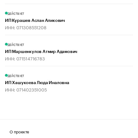
ДЕЙСТВУЕТ
ИП Курашев Аслан Аликович
ИНН: 071308551208
ДЕЙСТВУЕТ
ИП Маршенкулов Атмир Адамович
ИНН: 071514716783
ДЕЙСТВУЕТ
ИП Хашукоева Люда Иналовна
ИНН: 071402351005
О проекте