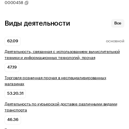
0000458
Виды деятельности
Все
62.09
ОСНОВНОЙ
Деятельность, связанная с использованием вычислительной
техники и информационных технологий, прочая
47.19
Торговля розничная прочая в неспециализированных
магазинах
53.20.31
Деятельность по курьерской доставке различными видами
транспорта
46.36