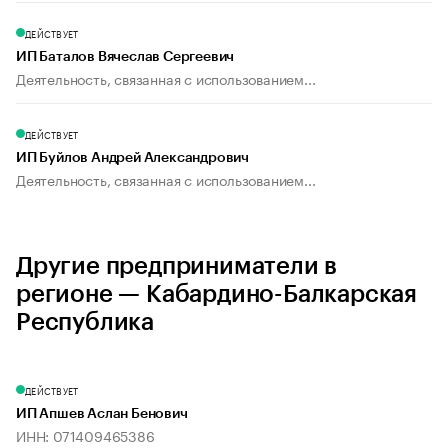
ДЕЙСТВУЕТ
ИП Баталов Вячеслав Сергеевич
Деятельность, связанная с использованием...
ДЕЙСТВУЕТ
ИП Буйлов Андрей Александрович
Деятельность, связанная с использованием...
Другие предприниматели в
регионе — Кабардино-Балкарская
Республика
ДЕЙСТВУЕТ
ИП Апшев Аслан Бенович
ИНН: 071409465386