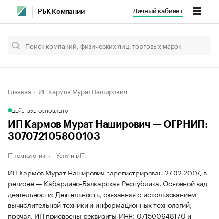
Личный кабинет
РБК Компании
Главная
ИП Кармов Мурат Наширович
ДЕЙСТВУЕТ
ОБНОВЛЕНО
ИП Кармов Мурат Наширович — ОГРНИП:
307072105800103
IT-технологии
Услуги в IT
ИП Кармов Мурат Наширович зарегистрирован 27.02.2007, в
регионе — Кабардино-Балкарская Республика. Основной вид
деятельности: Деятельность, связанная с использованием
вычислительной техники и информационных технологий,
прочая. ИП присвоены реквизиты ИНН: 071500648170 и