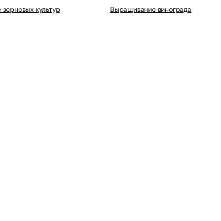
 зерновых культур
Выращивание винограда