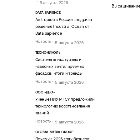
5 августа 2026
Выращивание
DATA SAPIENCE
Air Liquide в России внедрила
решение Industrial Ocean от
Data Sapience
Новость
5 августа 2026
ТЕХНОНИКОЛЬ
Системы штукатурных и
навесных вентилируемых
фасадов: итоги и тренды
Новость
5 августа 2026
ООО «ДБО»
Ученые НИУ МГСУ предложили
технологию восстановления
зданий
Новость
5 августа 2026
GLOBAL MEDIA GROUP
Почему в 2026 году бизнесу