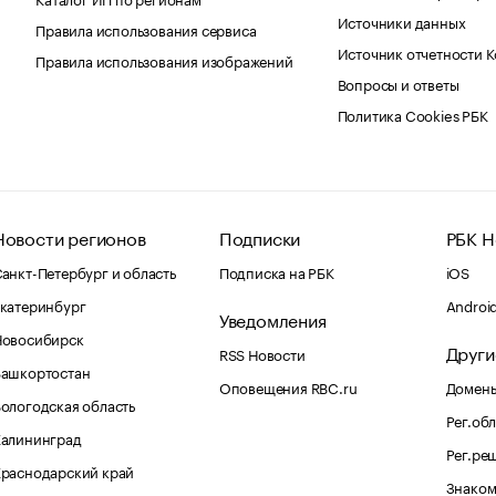
Источники данных
Правила использования сервиса
Источник отчетности 
Правила использования изображений
Вопросы и ответы
Политика Cookies РБК
Новости регионов
Подписки
РБК Н
анкт-Петербург и область
Подписка на РБК
iOS
катеринбург
Androi
Уведомления
Новосибирск
Други
RSS Новости
Башкортостан
Оповещения RBC.ru
Домены
ологодская область
Рег.об
Калининград
Рег.ре
раснодарский край
Знаком