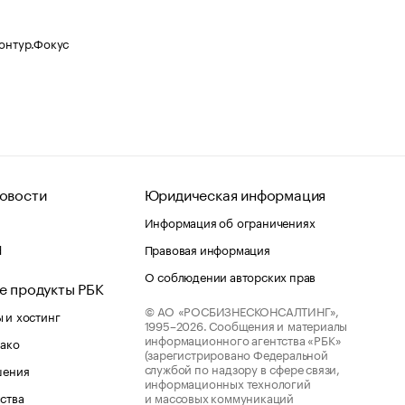
Контур.Фокус
овости
Юридическая информация
Информация об ограничениях
d
Правовая информация
О соблюдении авторских прав
е продукты РБК
© АО «РОСБИЗНЕСКОНСАЛТИНГ»,
 и хостинг
1995–2026.
Сообщения и материалы
информационного агентства «РБК»
лако
(зарегистрировано Федеральной
службой по надзору в сфере связи,
шения
информационных технологий
ства
и массовых коммуникаций