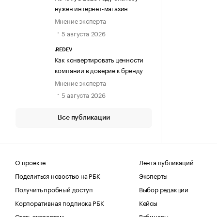
нужен интернет-магазин
Мнение эксперта
5 августа 2026
.REDEV
Как конвертировать ценности
компании в доверие к бренду
Мнение эксперта
5 августа 2026
Все публикации
О проекте
Лента публикаций
Поделиться новостью на РБК
Эксперты
Получить пробный доступ
Выбор редакции
Корпоративная подписка РБК
Кейсы
Стать экспертом
Вебинары