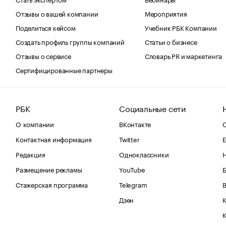
Отзывы о вашей компании
Мероприятия
Поделиться кейсом
Учебник РБК Компании
Создать профиль группы компаний
Статьи о бизнесе
Отзывы о сервисе
Словарь PR и маркетинга
Сертифицированные партнеры
РБК
Социальные сети
О компании
ВКонтакте
С
Контактная информация
Twitter
Е
Редакция
Одноклассники
Размещение рекламы
YouTube
Стажерская программа
Telegram
В
Дзен
К