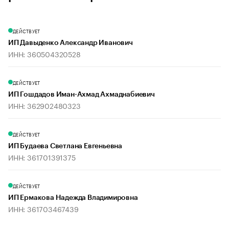
ДЕЙСТВУЕТ
ИП Давыденко Александр Иванович
ИНН: 360504320528
ДЕЙСТВУЕТ
ИП Гошдадов Иман-Ахмад Ахмаднабиевич
ИНН: 362902480323
ДЕЙСТВУЕТ
ИП Будаева Светлана Евгеньевна
ИНН: 361701391375
ДЕЙСТВУЕТ
ИП Ермакова Надежда Владимировна
ИНН: 361703467439