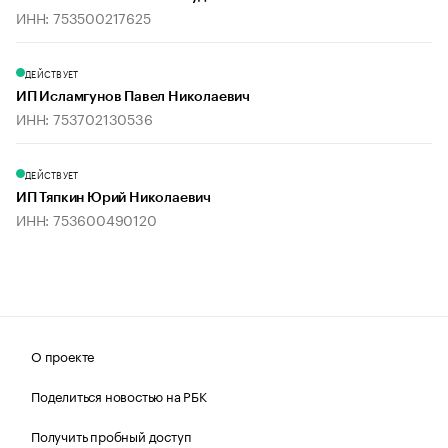
ИНН: 753500217625
ДЕЙСТВУЕТ
ИП Исламгунов Павел Николаевич
ИНН: 753702130536
ДЕЙСТВУЕТ
ИП Тяпкин Юрий Николаевич
ИНН: 753600490120
О проекте
Поделиться новостью на РБК
Получить пробный доступ