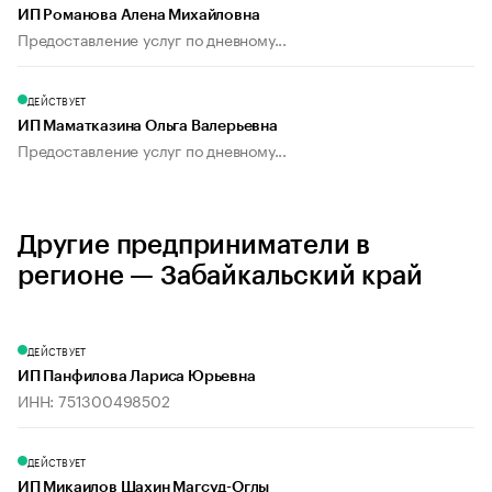
ИП Романова Алена Михайловна
Предоставление услуг по дневному...
ДЕЙСТВУЕТ
ИП Маматказина Ольга Валерьевна
Предоставление услуг по дневному...
Другие предприниматели в
регионе — Забайкальский край
ДЕЙСТВУЕТ
ИП Панфилова Лариса Юрьевна
ИНН: 751300498502
ДЕЙСТВУЕТ
ИП Микаилов Шахин Магсуд-Оглы