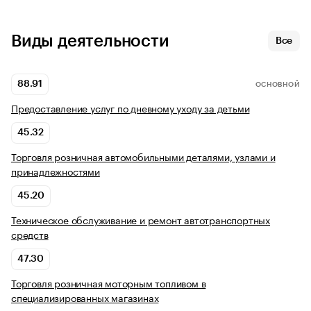
Виды деятельности
Все
88.91
ОСНОВНОЙ
Предоставление услуг по дневному уходу за детьми
45.32
Торговля розничная автомобильными деталями, узлами и
принадлежностями
45.20
Техническое обслуживание и ремонт автотранспортных
средств
47.30
Торговля розничная моторным топливом в
специализированных магазинах