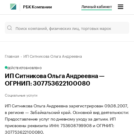
Личный кабинет
РБК Компании
Главная
ИП Ситникова Ольга Андреевна
ДЕЙСТВУЕТ
ОБНОВЛЕНО
ИП Ситникова Ольга Андреевна —
ОГРНИП: 307753622100080
Социальные услуги
ИП Ситникова Ольга Андреевна зарегистрирован 09.08.2007,
в регионе — Забайкальский край. Основной вид деятельности:
Предоставление услуг по дневному уходу за детьми. ИП
присвоены реквизиты ИНН: 753608799908 и ОГРНИП:
307753622100080.